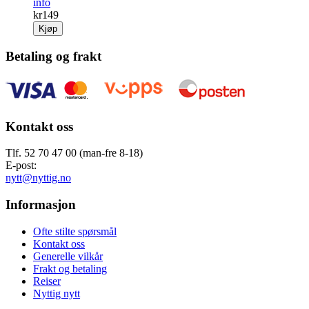
info
kr
149
Kjøp
Betaling og frakt
Kontakt oss
Tlf. 52 70 47 00 (man-fre 8-18)
E-post:
nytt@nyttig.no
Informasjon
Ofte stilte spørsmål
Kontakt oss
Generelle vilkår
Frakt og betaling
Reiser
Nyttig nytt