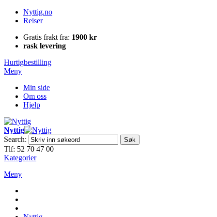
Nyttig.no
Reiser
Gratis frakt fra:
1900 kr
rask levering
Hurtigbestilling
Meny
Min side
Om oss
Hjelp
Nyttig
Search:
Søk
Tlf: 52 70 47 00
Kategorier
Meny
Nyttig