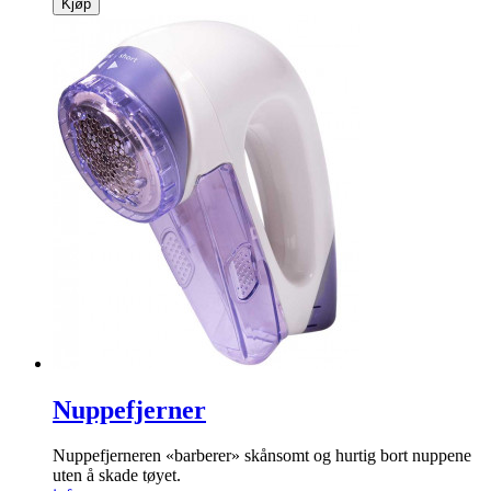
Kjøp
Nuppefjerner
Nuppefjerneren «barberer» skånsomt og hurtig bort nuppene
uten å skade tøyet.