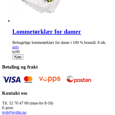
Lommetørklær for damer
Behagelige lommetørklær for dame i 100 % bomull. 8 stk.
info
kr
99
Kjøp
Betaling og frakt
Kontakt oss
Tlf. 52 70 47 00 (man-fre 8-18)
E-post:
nytt@nyttig.no