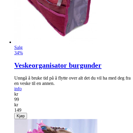
Salg
34%
Veskeorganisator burgunder
Unngå å bruke tid på å flytte over alt det du vil ha med deg fra
en veske til en annen.
info
kr
99
kr
149
Kjøp