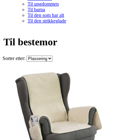
Til ungdommen
Til barna
Til den som har alt
Til den strikkeglade
Til bestemor
Sorter etter: