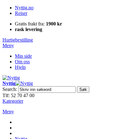
Nyttig.no
Reiser
Gratis frakt fra:
1900 kr
rask levering
Hurtigbestilling
Meny
Min side
Om oss
Hjelp
Nyttig
Search:
Søk
Tlf: 52 70 47 00
Kategorier
Meny
Nyttig