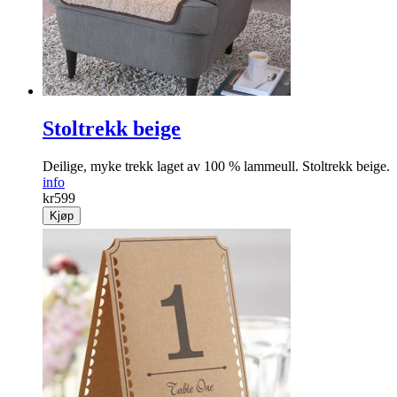
Stoltrekk beige
Deilige, myke trekk laget av 100 % lammeull. Stoltrekk beige.
info
kr
599
Kjøp