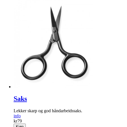
Saks
Lekker skarp og god håndarbeidssaks.
info
kr
79
Kjøp