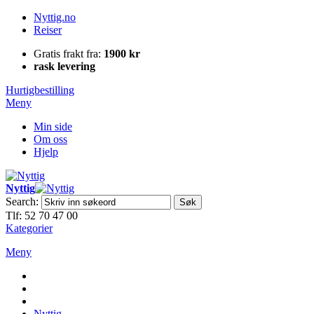
Nyttig.no
Reiser
Gratis frakt fra:
1900 kr
rask levering
Hurtigbestilling
Meny
Min side
Om oss
Hjelp
Nyttig
Search:
Søk
Tlf: 52 70 47 00
Kategorier
Meny
Nyttig