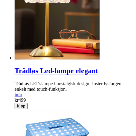
Trådløs Led-lampe elegant
Trådløs LED-lampe i nostalgisk design. Juster lysfargen
enkelt med touch-funksjon.
info
kr
499
Kjøp