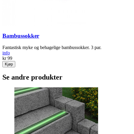
Bambussokker
Fantastisk myke og behagelige bambussokker. 3 par.
info
kr 99
Kjøp
Se andre produkter