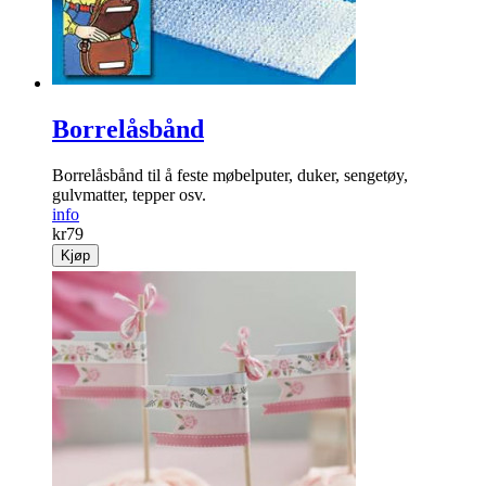
Borrelåsbånd
Borrelåsbånd til å feste møbelputer, duker, sengetøy,
gulvmatter, tepper osv.
info
kr
79
Kjøp