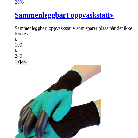
20%
Sammenleggbart oppvaskstativ
Sammenleggbart oppvaskstativ som sparer plass når det ikke
brukes.
kr
199
kr
249
Kjøp