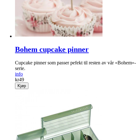
Bohem cupcake pinner
Cupcake pinner som passer pefekt til resten av vår «Bohem»-
serie.
info
kr
49
Kjøp