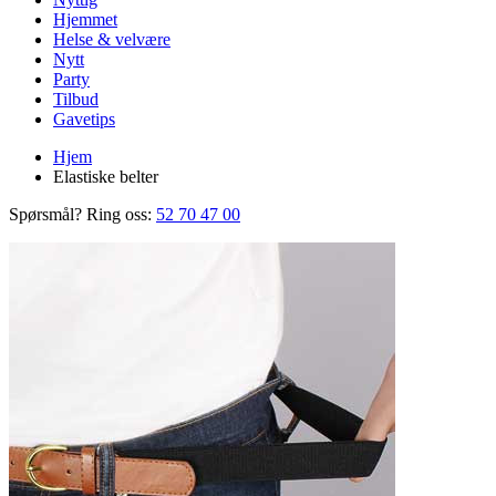
Hjemmet
Helse & velvære
Nytt
Party
Tilbud
Gavetips
Hjem
Elastiske belter
Spørsmål? Ring oss:
52 70 47 00