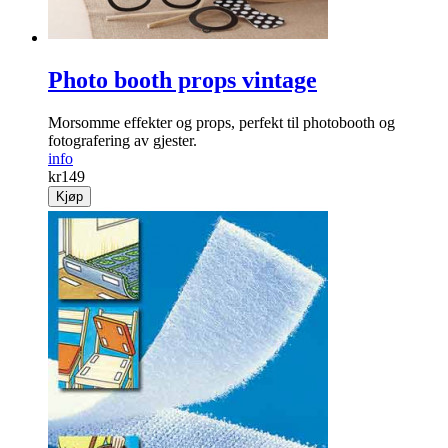
Photo booth props vintage
Morsomme effekter og props, perfekt til photobooth og
fotografering av gjester.
info
kr
149
Kjøp