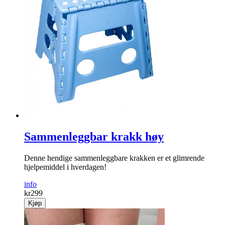
Sammenleggbar krakk høy
Denne hendige sammenleggbare krakken er et glimrende
hjelpemiddel i hverdagen!
info
kr
299
Kjøp