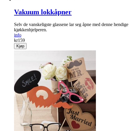
Vakuum lokkåpner
Selv de vanskeligste glassene lar seg åpne med denne hendige
kjøkkenhjelperen.
info
kr
159
Kjøp