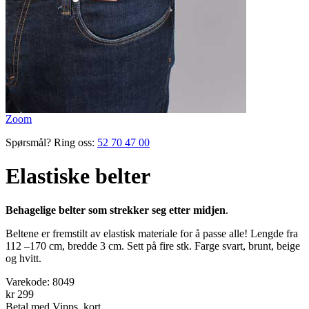
Zoom
Spørsmål? Ring oss:
52 70 47 00
Elastiske belter
Behagelige belter som strekker seg etter midjen
.
Beltene er fremstilt av elastisk materiale for å passe alle! Lengde fra
112 –170 cm, bredde 3 cm. Sett på fire stk. Farge svart, brunt, beige
og hvitt.
Varekode:
8049
kr 299
Betal med Vipps, kort,