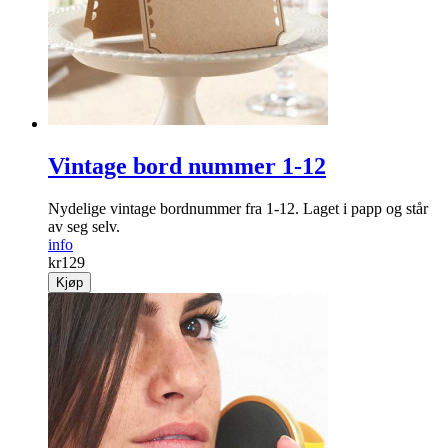
Vintage bord nummer 1-12
Nydelige vintage bordnummer fra 1-12. Laget i papp og står
av seg selv.
info
kr
129
Kjøp