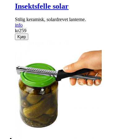
Insektsfelle solar
Stilig keramisk, solardrevet lanterne.
info
kr
259
Kjøp