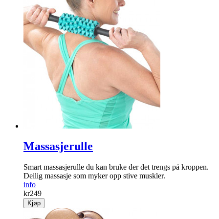
Massasjerulle
Smart massasjerulle du kan bruke der det trengs på kroppen.
Deilig massasje som myker opp stive muskler.
info
kr
249
Kjøp