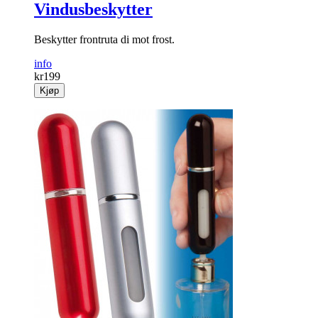
Vindusbeskytter
Beskytter frontruta di mot frost.
info
kr
199
Kjøp