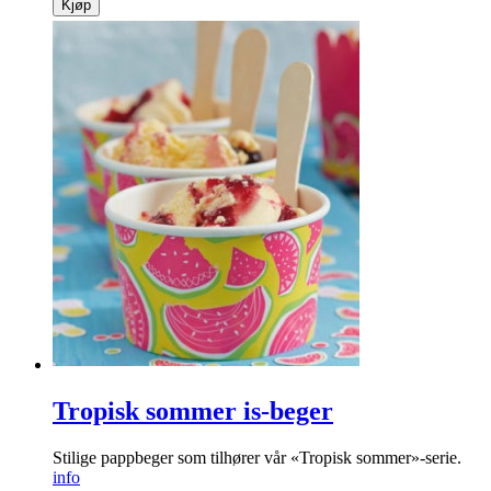
Kjøp
Tropisk sommer is-beger
Stilige pappbeger som tilhører vår «Tropisk sommer»-serie.
info