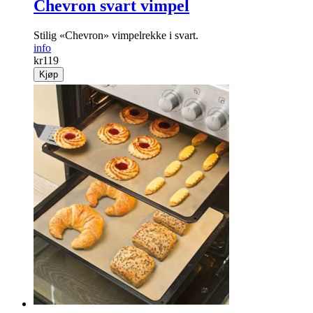
Chevron svart vimpel
Stilig «Chevron» vimpelrekke i svart.
info
kr
119
Kjøp