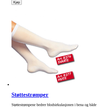
Kjøp
Støttestrømper
Støttestrømpene bedrer blodsirkulasjonen i bena og både