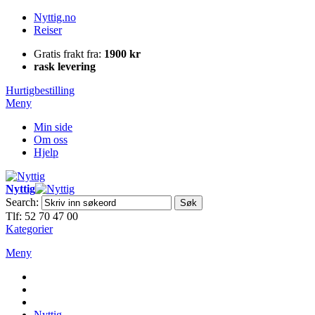
Nyttig.no
Reiser
Gratis frakt fra:
1900 kr
rask levering
Hurtigbestilling
Meny
Min side
Om oss
Hjelp
Nyttig
Search:
Søk
Tlf: 52 70 47 00
Kategorier
Meny
Nyttig