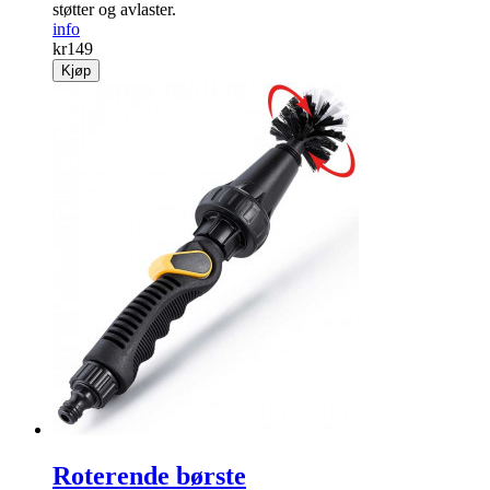
støtter og avlaster.
info
kr
149
Kjøp
Roterende børste