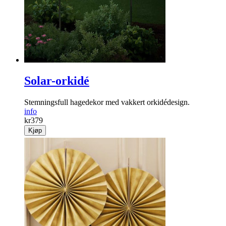
Solar-orkidé
Stemningsfull hagedekor med vakkert orkidédesign.
info
kr
379
Kjøp