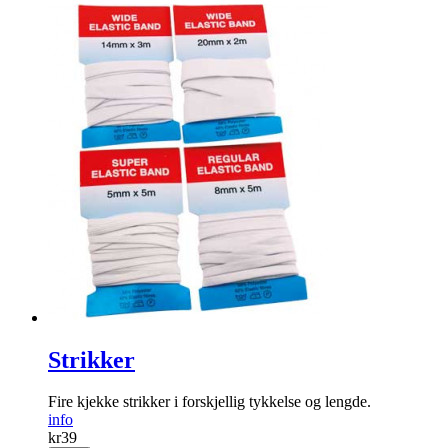
Strikker
Fire kjekke strikker i forskjellig tykkelse og lengde.
info
kr
39