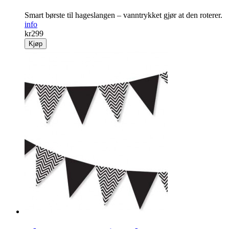
Smart børste til hageslangen – vanntrykket gjør at den roterer.
info
kr
299
Kjøp