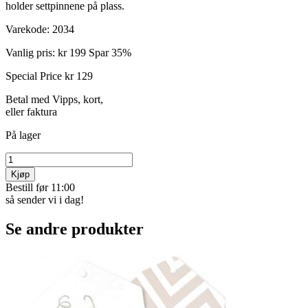
holder settpinnene på plass.
Varekode:
2034
Vanlig pris:
kr 199
Spar 35%
Special Price
kr 129
Betal med Vipps, kort,
eller faktura
På lager
Kjøp
Bestill før 11:00
så sender vi i dag!
Se andre produkter