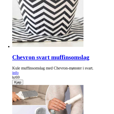
Chevron svart muffinsomslag
Kule muffinsomslag med Chevron-mønster i svart.
info
kr
69
Kjøp