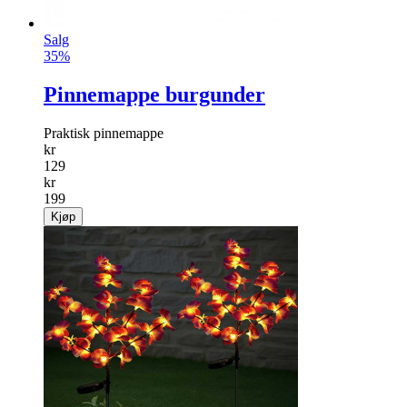
Salg
35%
Pinnemappe burgunder
Praktisk pinnemappe
kr
129
kr
199
Kjøp