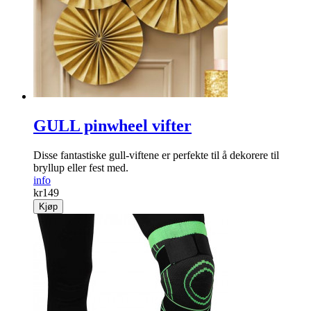
GULL pinwheel vifter
Disse fantastiske gull-viftene er perfekte til å dekorere til
bryllup eller fest med.
info
kr
149
Kjøp