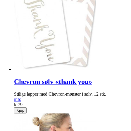
Chevron sølv «thank you»
Stilige lapper med Chevron-mønster i sølv. 12 stk.
info
kr
79
Kjøp