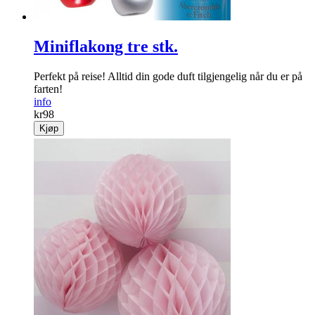
Miniflakong tre stk.
Perfekt på reise! Alltid din gode duft tilgjengelig når du er på
farten!
info
kr
98
Kjøp