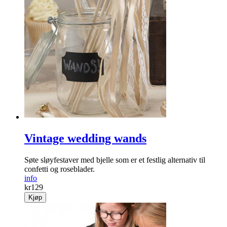
Vintage wedding wands
Søte sløyfestaver med bjelle som er et festlig alternativ til
confetti og roseblader.
info
kr
129
Kjøp