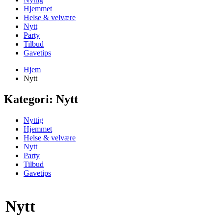
Hjemmet
Helse & velvære
Nytt
Party
Tilbud
Gavetips
Hjem
Nytt
Kategori:
Nytt
Nyttig
Hjemmet
Helse & velvære
Nytt
Party
Tilbud
Gavetips
Nytt