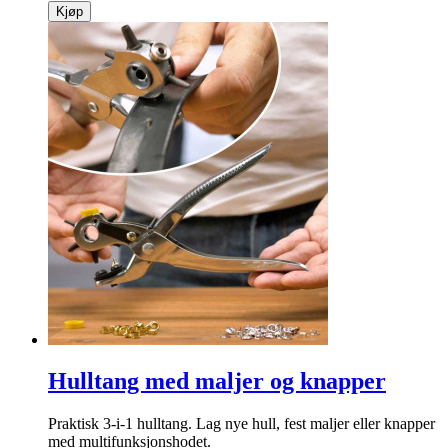
Kjøp
Hulltang med maljer og knapper
Praktisk 3-i-1 hulltang. Lag nye hull, fest maljer eller knapper
med multifunksjonshodet.