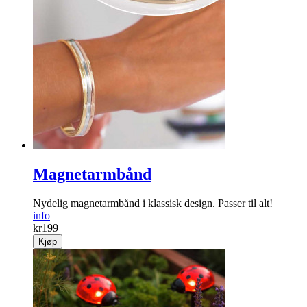
Magnetarmbånd
Nydelig magnet­armbånd i klassisk design. Passer til alt!
info
kr
199
Kjøp