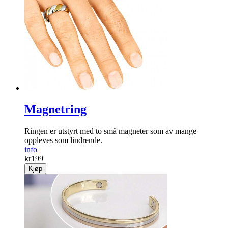
Magnetring
Ringen er utstyrt med to små magneter som av mange
oppleves som lindrende.
info
kr
199
Kjøp