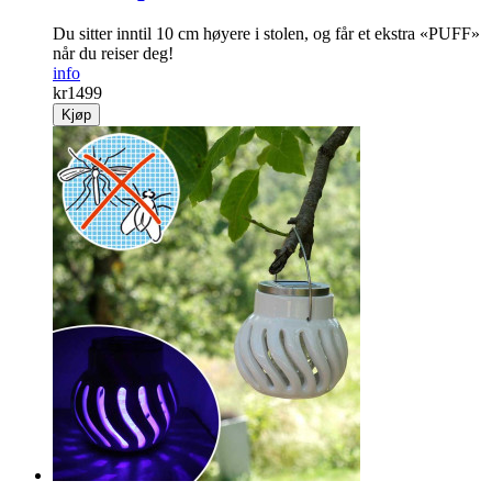
Du sitter inntil 10 cm høyere i stolen, og får et ekstra «PUFF»
når du reiser deg!
info
kr
1499
Kjøp