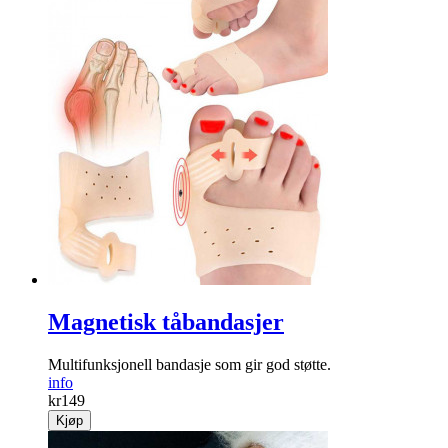
Magnetisk tåbandasjer
Multifunksjonell bandasje som gir god støtte.
info
kr
149
Kjøp