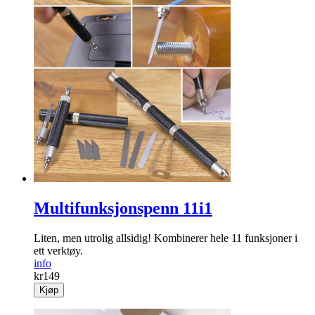
Multifunksjonspenn 11i1
Liten, men utrolig allsidig! Kombinerer hele 11 funksjoner i
ett verktøy.
info
kr
149
Kjøp