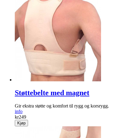
Støttebelte med magnet
Gir ekstra støtte og komfort til rygg og korsrygg.
info
kr
249
Kjøp