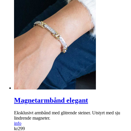
Magnetarmbånd elegant
Eksklusivt armbånd med glitrende steiner. Utstyrt med sju
lindrende magneter.
info
kr
299