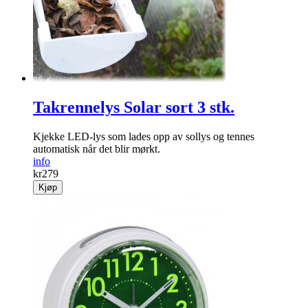
Takrennelys Solar sort 3 stk.
Kjekke LED-lys som lades opp av sollys og tennes
automatisk når det blir mørkt.
info
kr
279
Kjøp