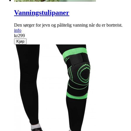
Vanningstulipaner
Den sørger for jevn og pålitelig vanning når du er bortreist.
info
kr
299
Kjøp