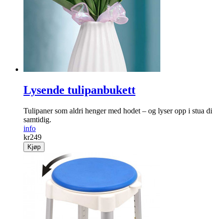
Lysende tulipanbukett
Tulipaner som aldri henger med hodet – og lyser opp i stua di
samtidig.
info
kr
249
Kjøp