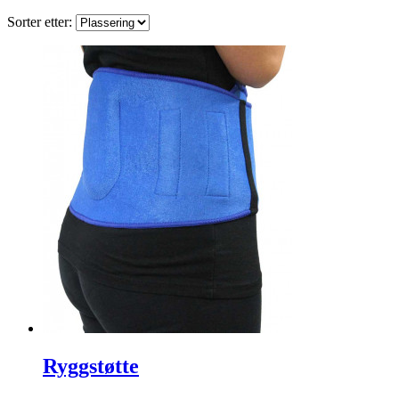
Sorter etter:
Ryggstøtte