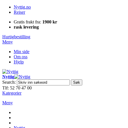
Nyttig.no
Reiser
Gratis frakt fra:
1900 kr
rask levering
Hurtigbestilling
Meny
Min side
Om oss
Hjelp
Nyttig
Search:
Søk
Tlf: 52 70 47 00
Kategorier
Meny
Nyttig