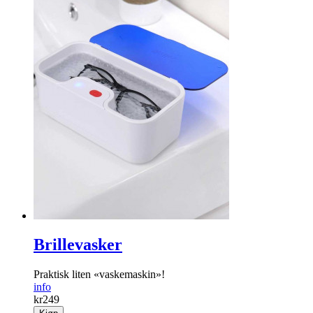
Brillevasker
Praktisk liten «vaskemaskin»!
info
kr
249