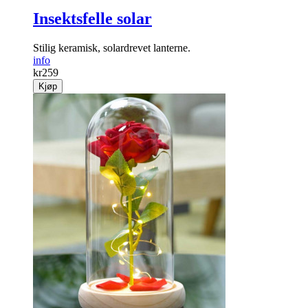
Insektsfelle solar
Stilig keramisk, solardrevet lanterne.
info
kr
259
Kjøp