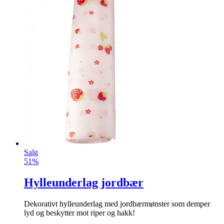
Salg
51%
Hylleunderlag jordbær
Dekorativt hylleunderlag med jordbærmønster som demper
lyd og beskytter mot riper og hakk!