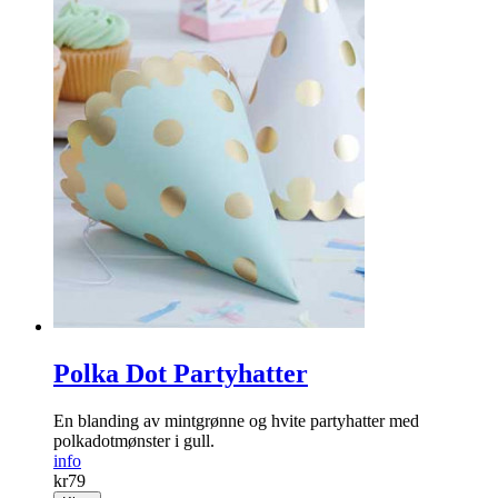
Polka Dot Partyhatter
En blanding av mintgrønne og hvite partyhatter med
polkadotmønster i gull.
info
kr
79