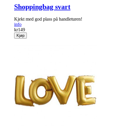
Shoppingbag svart
Kjekt med god plass på handleturen!
info
kr
149
Kjøp