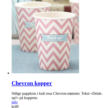
Chevron kopper
Stilige pappkrus i kult rosa Chevron-mønster. Tekst «Drink-
up!» på koppene.
info
kr
49