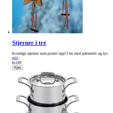
Stjerner i tre
Koselige stjerner som pynter opp! I tre med julemotiv og lys.
info
kr
249
Kjøp