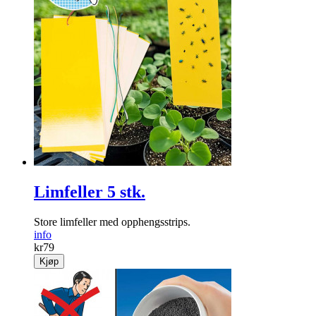
Limfeller 5 stk.
Store limfeller med opphengsstrips.
info
kr
79
Kjøp