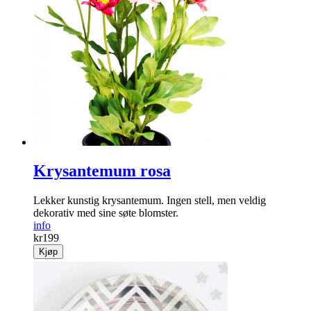
Krysantemum rosa
Lekker kunstig krysantemum. Ingen stell, ­men veldig
dekorativ med sine søte blomster.
info
kr
199
Kjøp