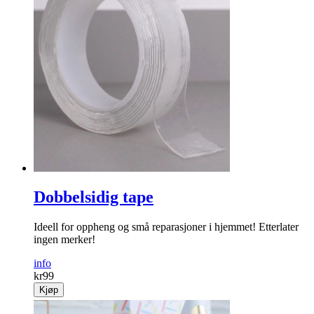
Dobbelsidig tape
Ideell for oppheng og små reparasjoner i hjemmet! Etterlater
ingen merker!
info
kr
99
Kjøp