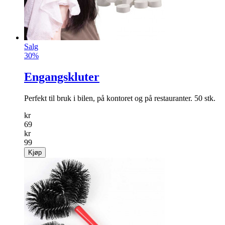
Salg
30%
Engangskluter
Perfekt til bruk i bilen, på kontoret og på restauranter. 50 stk.
kr
69
kr
99
Kjøp