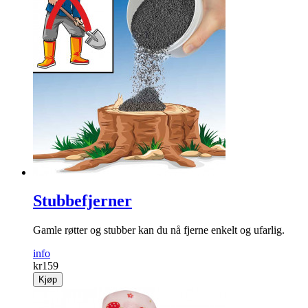
Stubbefjerner
Gamle røtter og stubber kan du nå fjerne enkelt og ufarlig.
info
kr
159
Kjøp