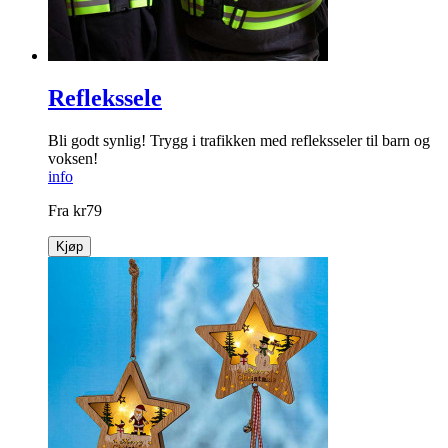
Reflekssele
Bli godt synlig! Trygg i trafikken med refleksseler til barn og
voksen!
info
Fra
kr
79
Kjøp