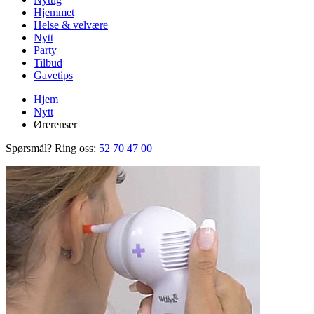
Hjemmet
Helse & velvære
Nytt
Party
Tilbud
Gavetips
Hjem
Nytt
Ørerenser
Spørsmål? Ring oss:
52 70 47 00