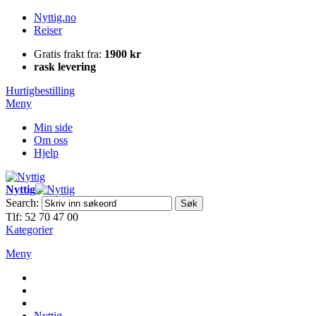
Nyttig.no
Reiser
Gratis frakt fra:
1900 kr
rask levering
Hurtigbestilling
Meny
Min side
Om oss
Hjelp
Nyttig
Search:
Søk
Tlf: 52 70 47 00
Kategorier
Meny
Nyttig