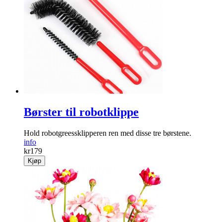
Børster til robotklippe
Hold robotgreessklipperen ren med disse tre børstene.
info
kr
179
Kjøp