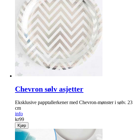
Chevron sølv asjetter
Eksklusive papptallerkener med Chevron-mønster i sølv. 23
cm
info
kr
99
Kjøp