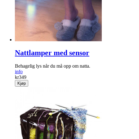
Nattlamper med sensor
Behagelig lys når du må opp om natta.
info
kr
349
Kjøp