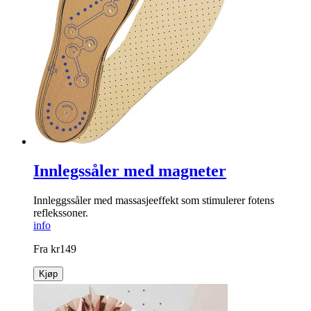
Innlegssåler med magneter
Innleggssåler med massasjeeffekt som stimulerer fotens
reflekssoner.
info
Fra
kr
149
Kjøp