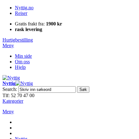
Nyttig.no
Reiser
Gratis frakt fra:
1900 kr
rask levering
Hurtigbestilling
Meny
Min side
Om oss
Hjelp
Nyttig
Search:
Søk
Tlf: 52 70 47 00
Kategorier
Meny
Nyttig