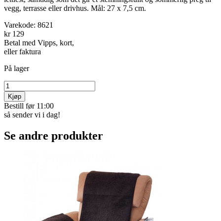
vegg, terrasse eller drivhus. Mål: 27 x 7,5 cm.
Varekode:
8621
kr 129
Betal med Vipps, kort,
eller faktura
På lager
Kjøp
Bestill før 11:00
så sender vi i dag!
Se andre produkter