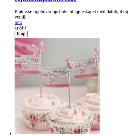
Praktiske oppbevaringsboks til kjøleskapet med datohjul og
ventil.
info
kr
249
Kjøp