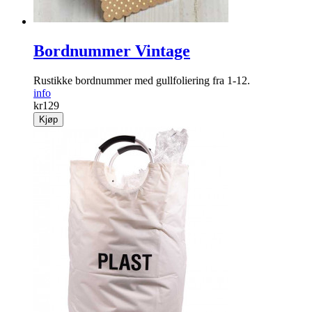
Bordnummer Vintage
Rustikke bordnummer med gullfoliering fra 1-12.
info
kr
129
Kjøp