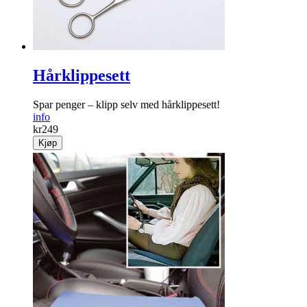
Hårklippesett
Spar penger – klipp selv med hårklippesett!
info
kr
249
Kjøp