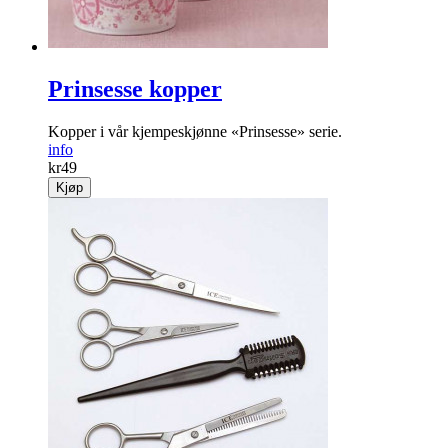
Prinsesse kopper
Kopper i vår kjempeskjønne «Prinsesse» serie.
info
kr
49
Kjøp