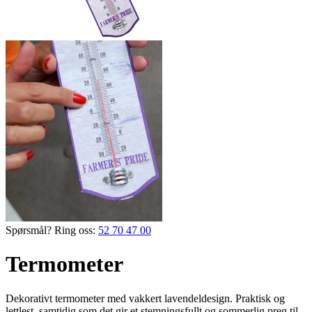
Spørsmål? Ring oss:
52 70 47 00
Termometer
Dekorativt termometer med ­vakkert lavendeldesign. Praktisk og
lettlest, samtidig som det gir et stemnings­fullt og ­sommerlig preg til