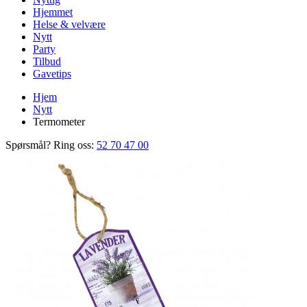
Hjemmet
Helse & velvære
Nytt
Party
Tilbud
Gavetips
Hjem
Nytt
Termometer
Spørsmål? Ring oss:
52 70 47 00