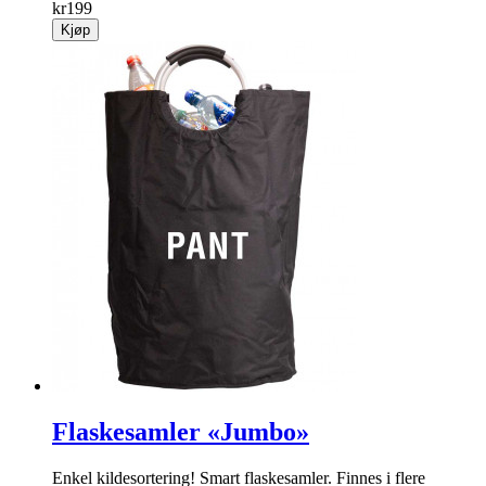
kr
199
Kjøp
Flaskesamler «Jumbo»
Enkel kildesortering! Smart flaskesamler. Finnes i flere