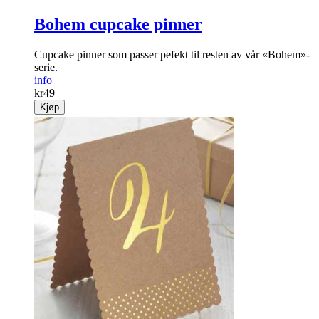
Bohem cupcake pinner
Cupcake pinner som passer pefekt til resten av vår «Bohem»-
serie.
info
kr
49
Kjøp