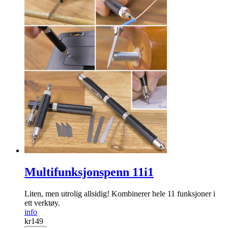
Multifunksjonspenn 11i1
Liten, men utrolig allsidig! Kombinerer hele 11 funksjoner i
ett verktøy.
info
kr
149