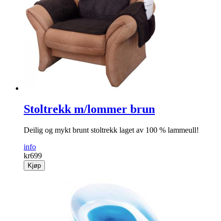
Stoltrekk m/lommer brun
Deilig og mykt brunt stoltrekk laget av 100 % lammeull!
info
kr
699
Kjøp