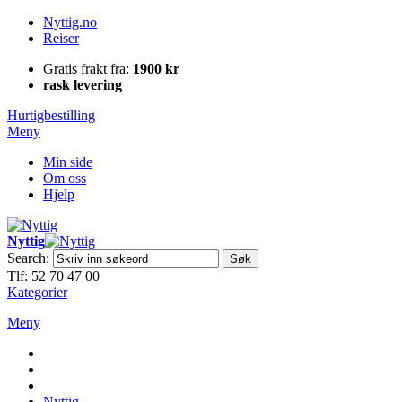
Nyttig.no
Reiser
Gratis frakt fra:
1900 kr
rask levering
Hurtigbestilling
Meny
Min side
Om oss
Hjelp
Nyttig
Search:
Søk
Tlf: 52 70 47 00
Kategorier
Meny
Nyttig