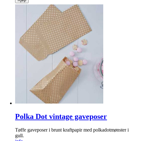
Polka Dot vintage gaveposer
Tøffe gaveposer i brunt kraftpapir med polkadotmønster i
gull.