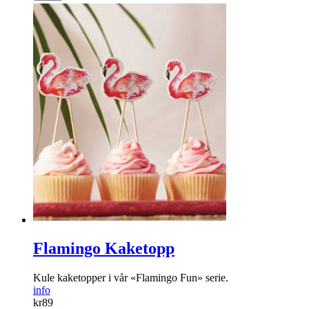
Flamingo Kaketopp
Kule kaketopper i vår «Flamingo Fun» serie.
info
kr
89