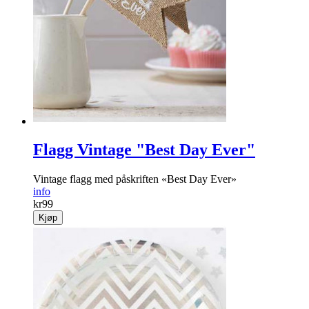
Flagg Vintage "Best Day Ever"
Vintage flagg med påskriften «Best Day Ever»
info
kr
99
Kjøp