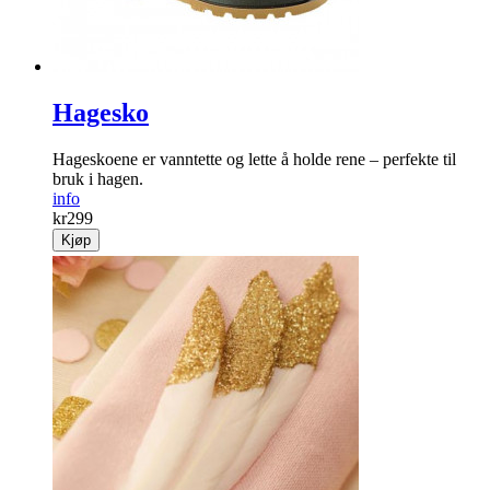
Hagesko
Hageskoene er vanntette og lette å holde rene – perfekte til
bruk i hagen.
info
kr
299
Kjøp