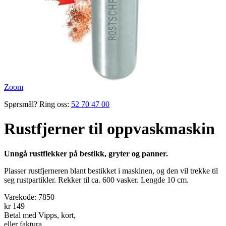
Zoom
Spørsmål? Ring oss:
52 70 47 00
Rustfjerner til oppvaskmaskin
Unngå rustflekker på bestikk, gryter og panner.
Plasser rust­fjerneren blant bestikket i maskinen, og den vil trekke til
seg rustpartikler. Rekker til ca. 600 vasker. Lengde 10 cm.
Varekode:
7850
kr 149
Betal med Vipps, kort,
eller faktura