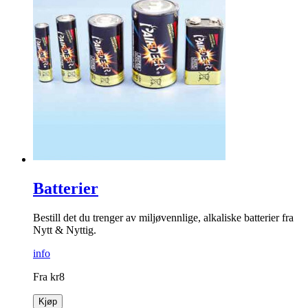
Batterier
Bestill det du trenger av miljøvennlige, alkaliske batterier fra
Nytt & Nyttig.
info
Fra
kr
8
Kjøp