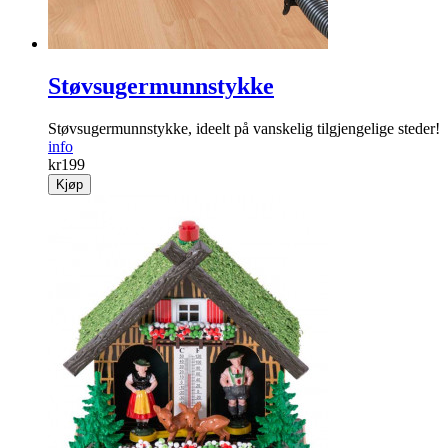
Støvsugermunnstykke
Støvsugermunnstykke, ideelt på vanskelig tilgjengelige steder!
info
kr
199
Kjøp