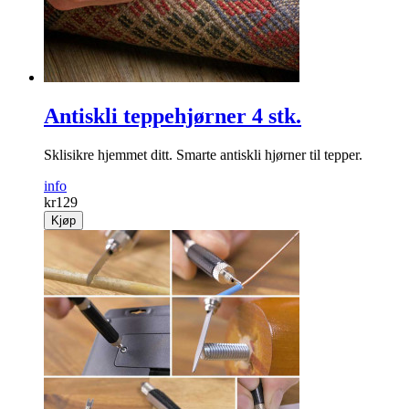
Antiskli teppehjørner 4 stk.
Sklisikre hjemmet ditt. Smarte antiskli hjørner til tepper.
info
kr
129
Kjøp