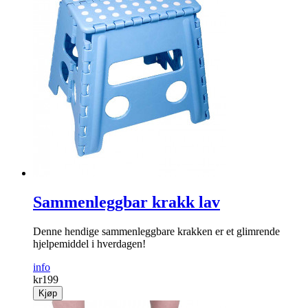
Sammenleggbar krakk lav
Denne hendige sammenleggbare krakken er et glimrende
hjelpemiddel i hverdagen!
info
kr
199
Kjøp