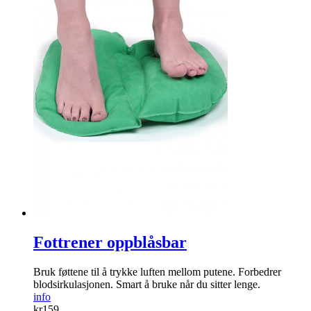
Fottrener oppblåsbar
Bruk føttene til å trykke luften mellom putene. Forbedrer
blodsirkulasjonen. Smart å bruke når du sitter lenge.
info
kr
159