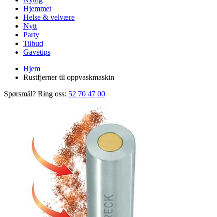
Hjemmet
Helse & velvære
Nytt
Party
Tilbud
Gavetips
Hjem
Rustfjerner til oppvaskmaskin
Spørsmål? Ring oss:
52 70 47 00