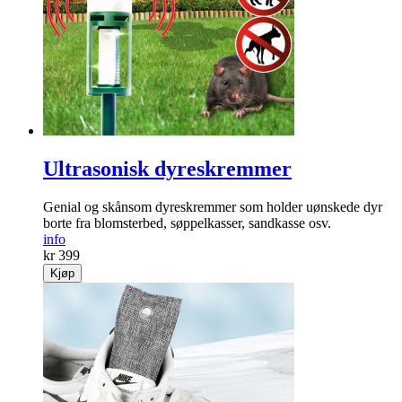
Ultrasonisk dyreskremmer
Genial og skånsom dyre­skremmer som holder uønskede dyr
borte fra blomsterbed, søppelkasser, sandkasse osv.
info
kr 399
Kjøp