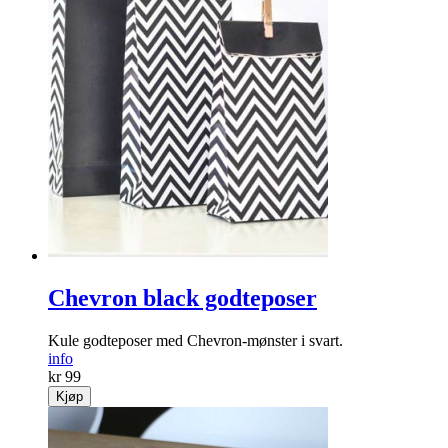
Chevron black godteposer
Kule godteposer med Chevron-mønster i svart.
info
kr 99
Kjøp