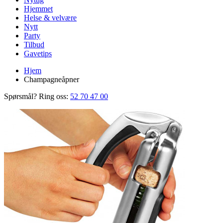
Hjemmet
Helse & velvære
Nytt
Party
Tilbud
Gavetips
Hjem
Champagneåpner
Spørsmål? Ring oss:
52 70 47 00