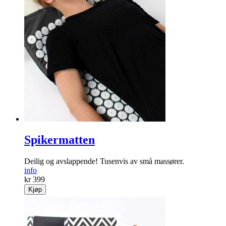
Spikermatten
Deilig og avslappende! Tusenvis av små massører.
info
kr 399
Kjøp