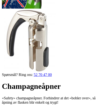
Spørsmål? Ring oss:
52 70 47 00
Champagneåpner
«Safety» champagneåpner. Forhindrer at det «bobler over», så
åpning av flasken blir enkelt og trygt!