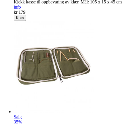
Kjekk kasse til opp­bevaring av klær. Mål: 105 x 15 x 45 cm
info
kr 179
Kjøp
Salg
35%