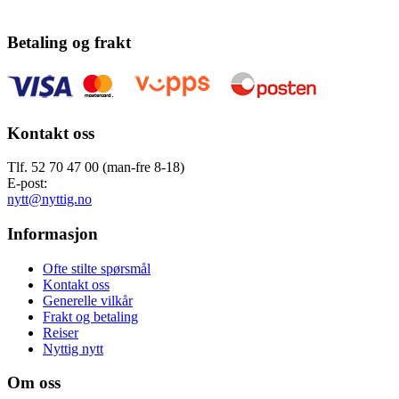
Betaling og frakt
Kontakt oss
Tlf. 52 70 47 00 (man-fre 8-18)
E-post:
nytt@nyttig.no
Informasjon
Ofte stilte spørsmål
Kontakt oss
Generelle vilkår
Frakt og betaling
Reiser
Nyttig nytt
Om oss