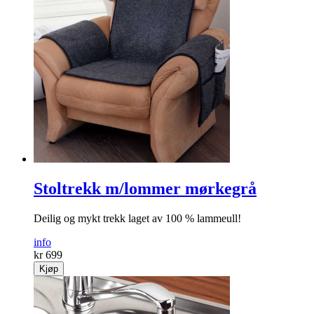
Stoltrekk m/lommer mørkegrå
Deilig og mykt trekk laget av 100 % lammeull!
info
kr 699
Kjøp