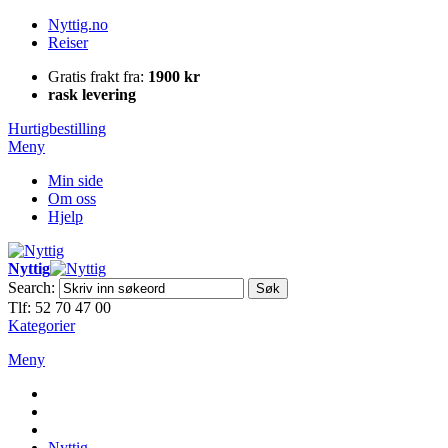
Nyttig.no
Reiser
Gratis frakt fra:
1900 kr
rask levering
Hurtigbestilling
Meny
Min side
Om oss
Hjelp
Nyttig
Search:
Søk
Tlf: 52 70 47 00
Kategorier
Meny
Nyttig