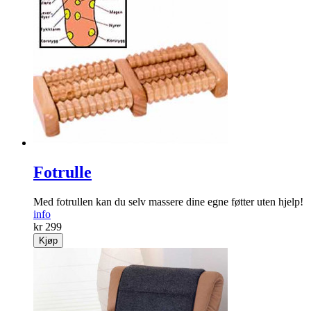
Fotrulle
Med fotrullen kan du selv massere dine egne føtter uten hjelp!
info
kr 299
Kjøp