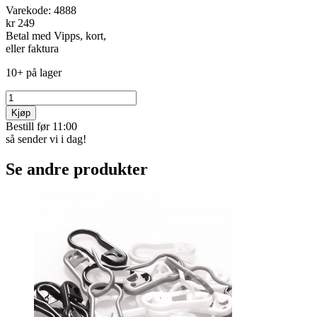
Varekode:
4888
kr 249
Betal med Vipps, kort,
eller faktura
10+ på lager
Kjøp
Bestill før 11:00
så sender vi i dag!
Se andre produkter