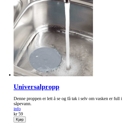
Universalpropp
Denne proppen er lett å se og få tak i selv om vasken er full i
såpevann.
info
kr 59
Kjøp