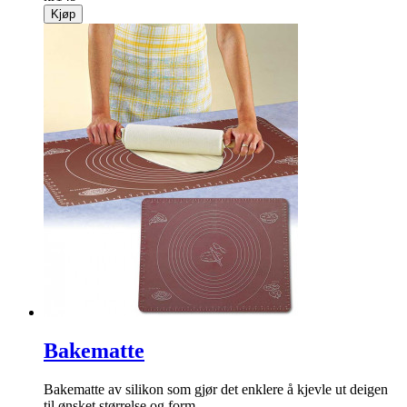
Kjøp
Bakematte
Bakematte av silikon som gjør det enklere å kjevle ut deigen
til ønsket størrelse og form.