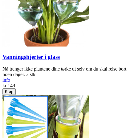
Vanningshjerter i glass
Nå trenger ikke plantene dine tørke ut selv om du skal reise bort
noen dager. 2 stk.
info
kr 149
Kjøp