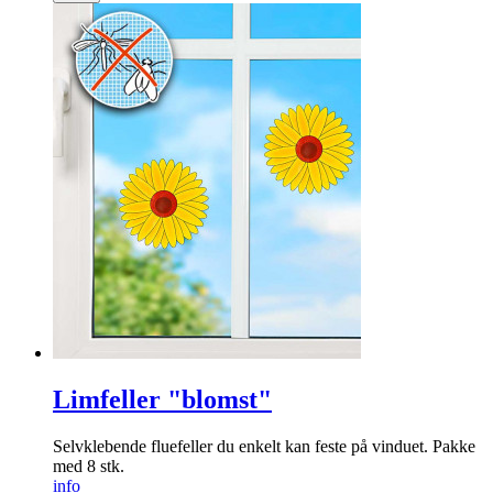
Limfeller "blomst"
Selv­klebende flue­feller du enkelt kan feste på vinduet. Pakke
med 8 stk.
info