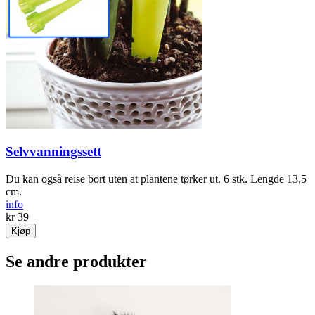
Selvvanningssett
Du kan også reise bort uten at plantene tørker ut. 6 stk. Lengde 13,5
cm.
info
kr 39
Kjøp
Se andre produkter