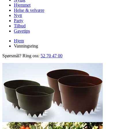
Hjemmet
Helse & velvære
Nytt
Party
Tilbud
Gavetips
Hjem
Vanningsring
Spørsmål? Ring oss:
52 70 47 00