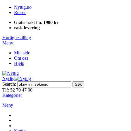
Nyttig.no
Reiser
Gratis frakt fra:
1900 kr
rask levering
Hurtigbestilling
Meny
Min side
Om oss
Hjelp
Nyttig
Search:
Søk
Tlf: 52 70 47 00
Kategorier
Meny
Nyttig