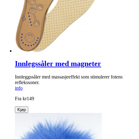
Innlegssåler med magneter
Innleggssåler med massasjeeffekt som stimulerer fotens
reflekssoner.
info
Fra
kr
149
Kjøp