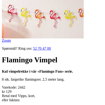
Zoom
Spørsmål? Ring oss:
52 70 47 00
Flamingo Vimpel
Kul vimpelrekke i vår «Flamingo Fun» serie.
8 stk. fargerike flamingoer. 2,5 meter lang.
Varekode:
2442
kr 129
Betal med Vipps, kort,
eller faktura