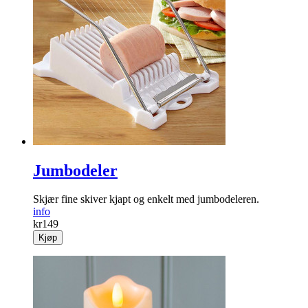
Jumbodeler
Skjær fine skiver kjapt og enkelt med jumbodeleren.
info
kr
149
Kjøp