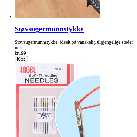
Støvsugermunnstykke
Støvsugermunnstykke, ideelt på vanskelig tilgjengelige steder!
info
kr
199
Kjøp