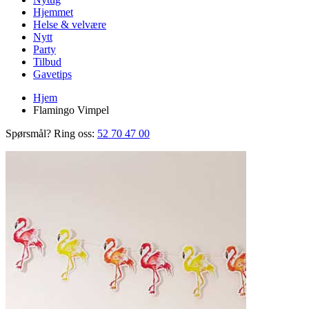
Hjemmet
Helse & velvære
Nytt
Party
Tilbud
Gavetips
Hjem
Flamingo Vimpel
Spørsmål? Ring oss:
52 70 47 00