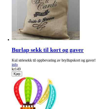
Burlap sekk til kort og gaver
Kul striesekk til oppbevaring av bryllupskort og gaver!
info
kr
149
Kjøp