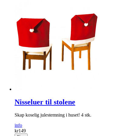
Nisseluer til stolene
Skap koselig julestemning i huset! 4 stk.
info
kr
149