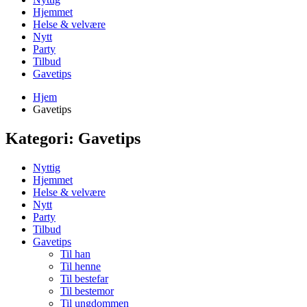
Hjemmet
Helse & velvære
Nytt
Party
Tilbud
Gavetips
Hjem
Gavetips
Kategori:
Gavetips
Nyttig
Hjemmet
Helse & velvære
Nytt
Party
Tilbud
Gavetips
Til han
Til henne
Til bestefar
Til bestemor
Til ungdommen