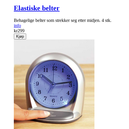
Elastiske belter
Behagelige belter som strekker seg etter midjen. 4 stk.
info
kr
299
Kjøp