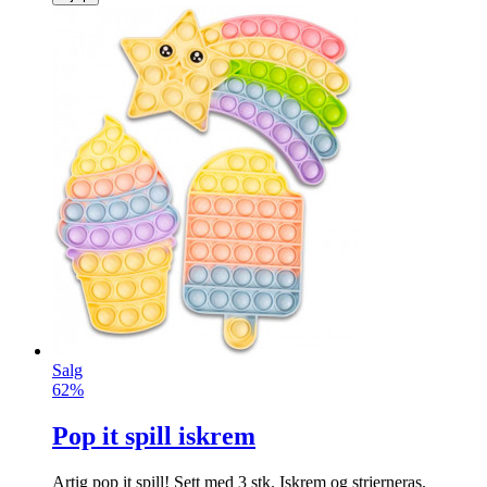
Salg
62%
Pop it spill iskrem
Artig pop it spill! Sett med 3 stk. Iskrem og strjerneras.