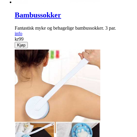
Bambussokker
Fantastisk myke og behagelige bambussokker. 3 par.
info
kr
99
Kjøp