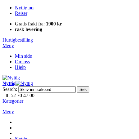
Nyttig.no
Reiser
Gratis frakt fra:
1900 kr
rask levering
Hurtigbestilling
Meny
Min side
Om oss
Hjelp
Nyttig
Search:
Søk
Tlf: 52 70 47 00
Kategorier
Meny
Nyttig