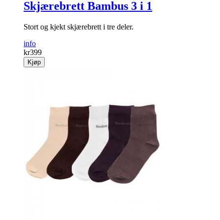
Skjærebrett Bambus 3 i 1
Stort og kjekt skjærebrett i tre deler.
info
kr
399
Kjøp