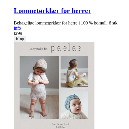
Lommetørklær for herrer
Behagelige lommetørklær for herre i 100 % bomull. 6 stk.
info
kr
99
Kjøp