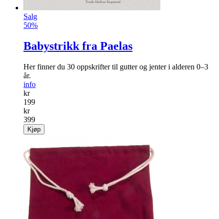
Salg
50%
Babystrikk fra Paelas
Her finner du 30 oppskrifter til gutter og jenter i alderen 0–3
år.
info
kr
199
kr
399
Kjøp