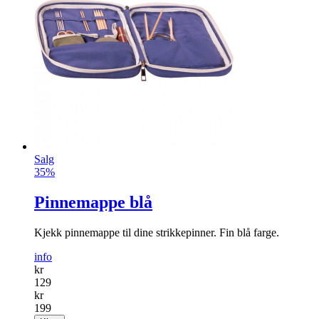
Salg
35%
Pinnemappe blå
Kjekk pinnemappe til dine strikkepinner. Fin blå farge.
info
kr
129
kr
199