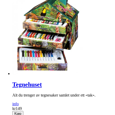
Tegnehuset
Alt du trenger av tegnesaker samlet under ett «tak».
info
kr
149
Kjøp