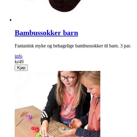
Bambussokker barn
Fantastisk myke og behagelige bambussokker til barn. 3 par.
info
kr
49
Kjøp