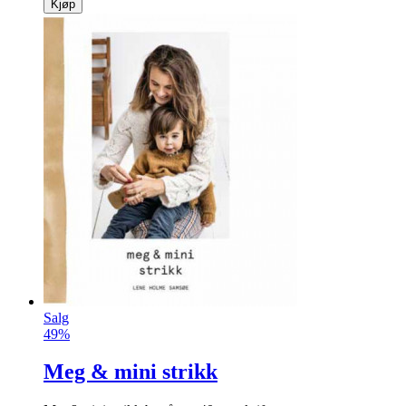
Kjøp
Salg
49%
Meg & mini strikk