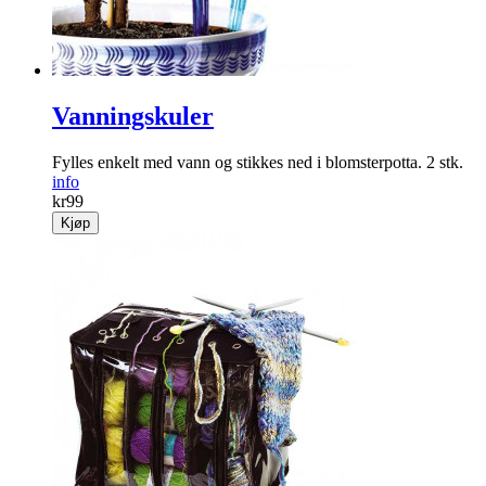
Vanningskuler
Fylles enkelt med vann og stikkes ned i blomsterpotta. 2 stk.
info
kr
99
Kjøp