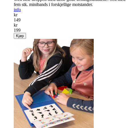
fem stk. minibands i forskjellige motstander.
info
kr
149
kr
199
Kjøp