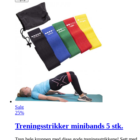
Salg
25%
Treningsstrikker minibands 5 stk.
Tren hele kroppen med disse gode treningsstrikk­ene! Sett med