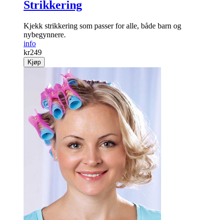
Strikkering
Kjekk strikkering som passer for alle, både barn og
nybegynnere.
info
kr
249
Kjøp