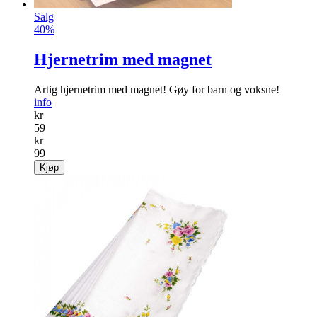
Salg
40%
Hjernetrim med magnet
Artig hjernetrim med magnet! Gøy for barn og voksne!
info
kr
59
kr
99
Kjøp