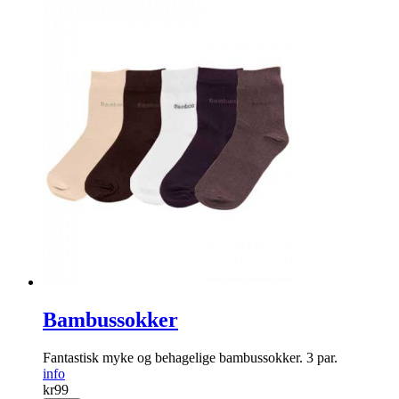
Bambussokker
Fantastisk myke og behagelige bambussokker. 3 par.
info
kr
99