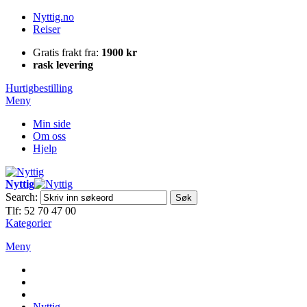
Nyttig.no
Reiser
Gratis frakt fra:
1900 kr
rask levering
Hurtigbestilling
Meny
Min side
Om oss
Hjelp
Nyttig
Search:
Søk
Tlf: 52 70 47 00
Kategorier
Meny
Nyttig