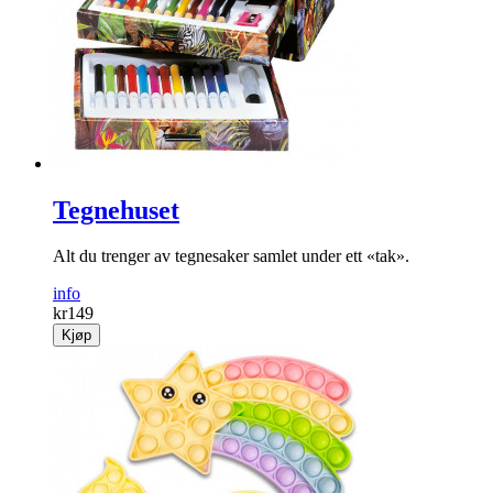
Tegnehuset
Alt du trenger av tegnesaker samlet under ett «tak».
info
kr
149
Kjøp