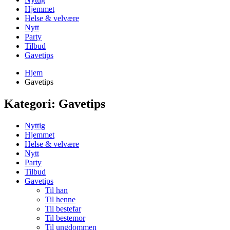
Hjemmet
Helse & velvære
Nytt
Party
Tilbud
Gavetips
Hjem
Gavetips
Kategori:
Gavetips
Nyttig
Hjemmet
Helse & velvære
Nytt
Party
Tilbud
Gavetips
Til han
Til henne
Til bestefar
Til bestemor
Til ungdommen