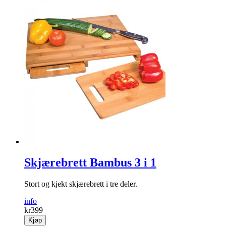
Skjærebrett Bambus 3 i 1
Stort og kjekt skjærebrett i tre deler.
info
kr
399
Kjøp