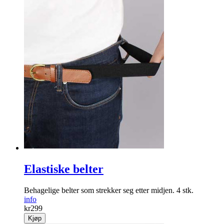
Elastiske belter
Behagelige belter som strekker seg etter midjen. 4 stk.
info
kr
299
Kjøp