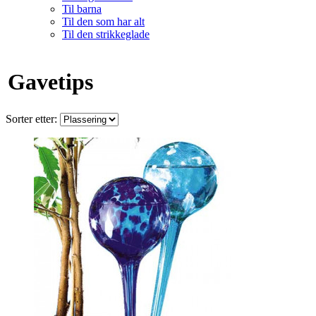
Til barna
Til den som har alt
Til den strikkeglade
Gavetips
Sorter etter: