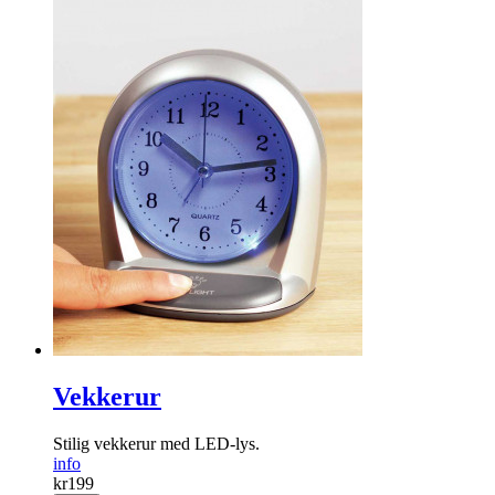
Vekkerur
Stilig vekkerur med LED-lys.
info
kr
199