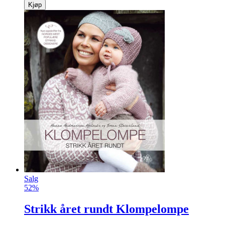
Kjøp
Salg
52%
Strikk året rundt Klompelompe