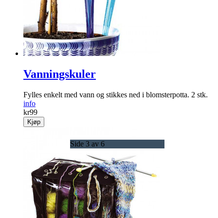
Vanningskuler
Fylles enkelt med vann og stikkes ned i blomsterpotta. 2 stk.
info
kr
99
Kjøp
Side 3 av 6