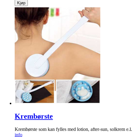
Kjøp
Krembørste
Krembørste som kan fylles med lotion, after-sun, solkrem e.l.
info