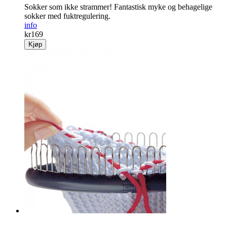
Sokker som ikke strammer! Fantastisk myke og behagelige
sokker med fuktregulering.
info
kr
169
Kjøp