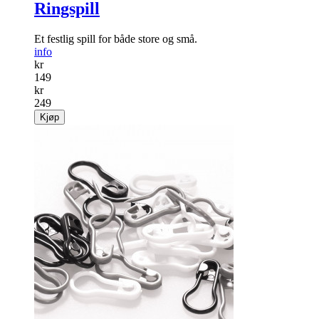
Ringspill
Et festlig spill for både store og små.
info
kr
149
kr
249
Kjøp