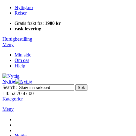
Nyttig.no
Reiser
Gratis frakt fra:
1900 kr
rask levering
Hurtigbestilling
Meny
Min side
Om oss
Hjelp
Nyttig
Search:
Søk
Tlf: 52 70 47 00
Kategorier
Meny
Nyttig