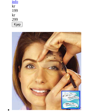
info
kr
199
kr
299
Kjøp