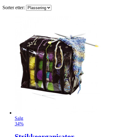
Sorter etter:
Salg
34%
Strikkeorganisator