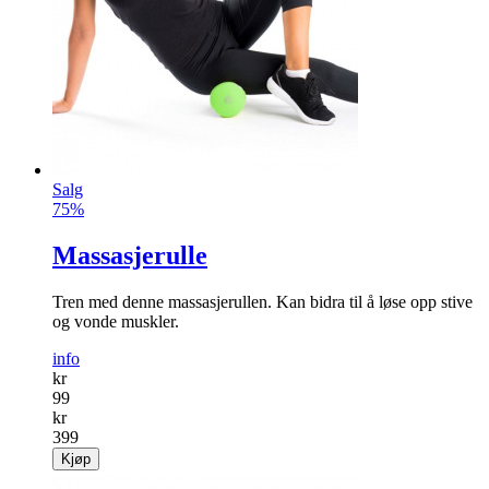
Salg
75%
Massasjerulle
Tren med denne massasjerullen. Kan bidra til å løse opp stive
og vonde muskler.
info
kr
99
kr
399
Kjøp