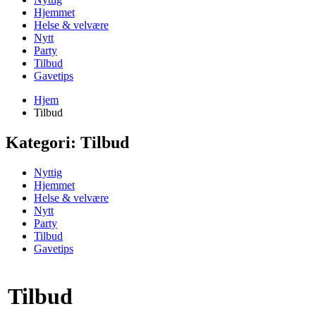
Hjemmet
Helse & velvære
Nytt
Party
Tilbud
Gavetips
Hjem
Tilbud
Kategori:
Tilbud
Nyttig
Hjemmet
Helse & velvære
Nytt
Party
Tilbud
Gavetips
Tilbud