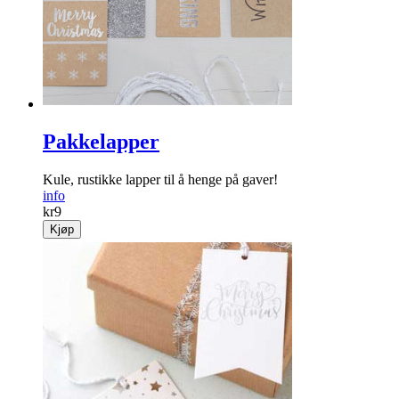
Pakkelapper
Kule, rustikke lapper til å henge på gaver!
info
kr
9
Kjøp