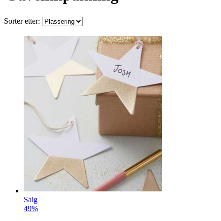
Sorter etter:
Salg
49%