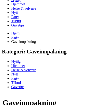
Hjemmet
Helse & velvære
Nytt
Party
Tilbud
Gavetips
Hjem
Party
Gaveinnpakning
Kategori:
Gaveinnpakning
Nyttig
Hjemmet
Helse & velvære
Nytt
Party
Tilbud
Gavetips
Gaveinnpakning