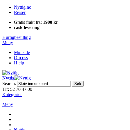
Nyttig.no
Reiser
Gratis frakt fra:
1900 kr
rask levering
Hurtigbestilling
Meny
Min side
Om oss
Hjelp
Nyttig
Search:
Søk
Tlf: 52 70 47 00
Kategorier
Meny
Nyttig