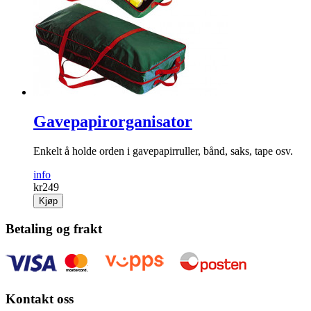
Gavepapirorganisator
Enkelt å holde orden i gavepapirruller, bånd, saks, tape osv.
info
kr
249
Kjøp
Betaling og frakt
Kontakt oss