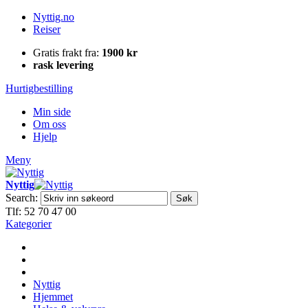
Nyttig.no
Reiser
Gratis frakt fra:
1900 kr
rask levering
Hurtigbestilling
Min side
Om oss
Hjelp
Meny
Nyttig
Search:
Søk
Tlf: 52 70 47 00
Kategorier
Nyttig
Hjemmet