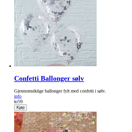
Confetti Ballonger sølv
Gjennomsiktige ballonger fylt med confetti i sølv.
info
kr
59
Kjøp