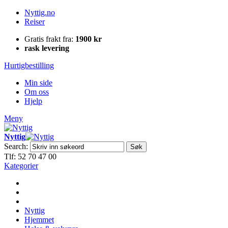
Nyttig.no
Reiser
Gratis frakt fra:
1900 kr
rask levering
Hurtigbestilling
Min side
Om oss
Hjelp
Meny
Nyttig
Search:
Søk
Tlf: 52 70 47 00
Kategorier
Nyttig
Hjemmet