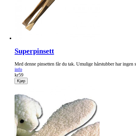
Superpinsett
Med denne pinsetten får du tak. Umulige hårstubber har ingen s
info
kr
59
Kjøp