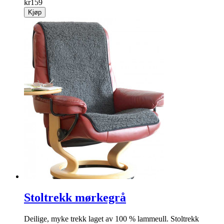
kr
159
Kjøp
Stoltrekk mørkegrå
Deilige, myke trekk laget av 100 % lammeull. Stoltrekk