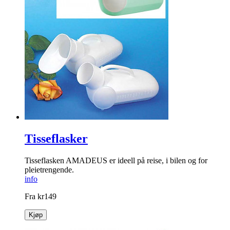
Tisseflasker
Tisseflasken AMADEUS er ideell på reise, i bilen og for
pleietrengende.
info
Fra
kr
149
Kjøp