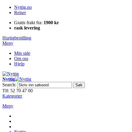
Nyttig.no
Reiser
Gratis frakt fra:
1900 kr
rask levering
Hurtigbestilling
Meny
Min side
Om oss
Hjelp
Nyttig
Search:
Søk
Tlf: 52 70 47 00
Kategorier
Meny
Nyttig