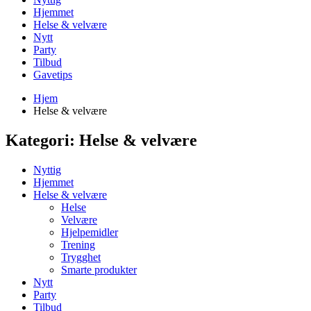
Hjemmet
Helse & velvære
Nytt
Party
Tilbud
Gavetips
Hjem
Helse & velvære
Kategori:
Helse & velvære
Nyttig
Hjemmet
Helse & velvære
Helse
Velvære
Hjelpemidler
Trening
Trygghet
Smarte produkter
Nytt
Party
Tilbud