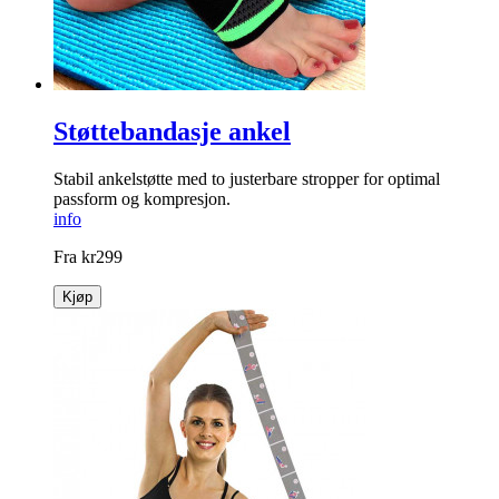
Støttebandasje ankel
Stabil ankelstøtte med to juster­bare stropper for optimal
passform og kompresjon.
info
Fra
kr
299
Kjøp