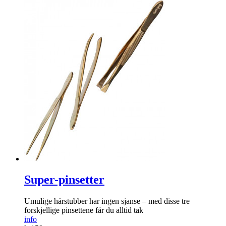
Super-pinsetter
Umulige hår­stubber har ingen sjanse – med disse tre
forskjellige pinsettene får du alltid tak
info