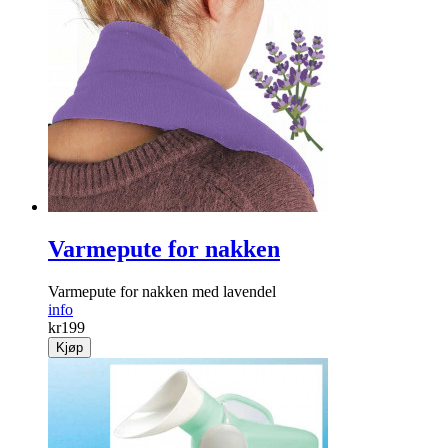
Varmepute for nakken
Varmepute for nakken med lavendel
info
kr
199
Kjøp