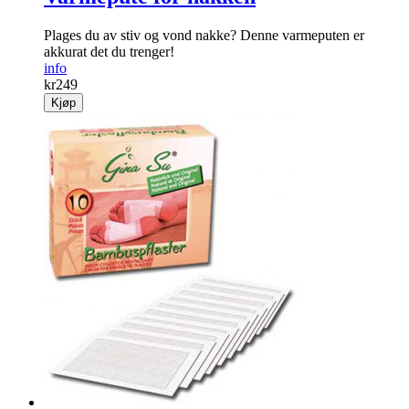
Plages du av stiv og vond nakke? Denne varmeputen er
akkurat det du trenger!
info
kr
249
Kjøp