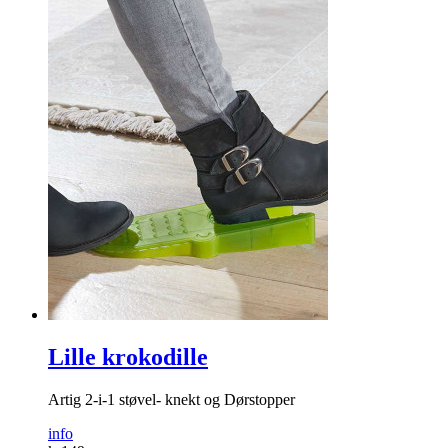
Lille krokodille
Artig 2-i-1 støvel- knekt og Dørstopper
info