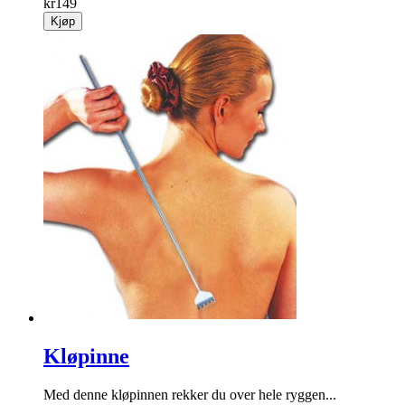
kr
149
Kjøp
Kløpinne
Med denne kløpinnen rekker du over hele ryggen...