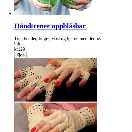
Håndtrener oppblåsbar
Tren hender, fingre, vrist og hjerne med denne.
info
kr
129
Kjøp