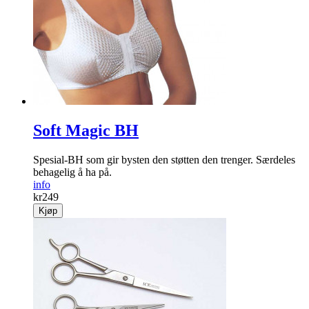
Soft Magic BH
Spesial-BH som gir bysten den støtten den trenger. Særdeles
behagelig å ha på.
info
kr
249
Kjøp