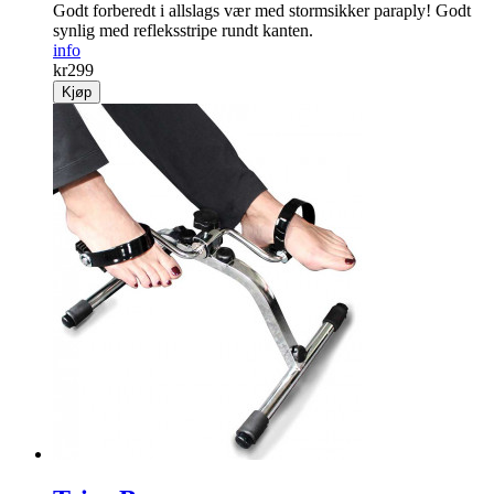
Godt forberedt i allslags vær med stormsikker paraply! Godt
synlig med refleksstripe rundt kanten.
info
kr
299
Kjøp