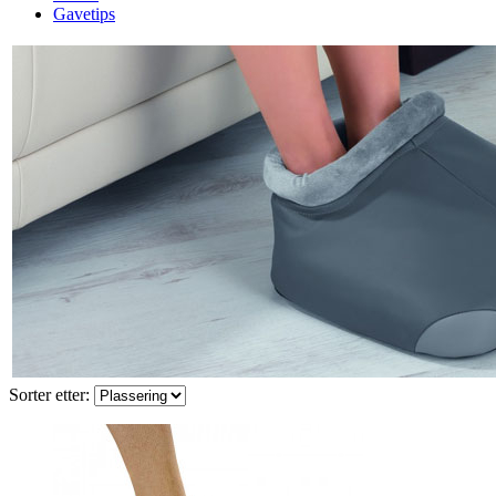
Gavetips
Sorter etter: