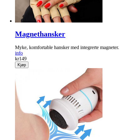
Magnethansker
Myke, komfortable hansker med integrerte magneter.
info
kr
149
Kjøp