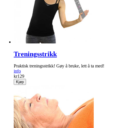
Treningsstrikk
Praktisk treningsstrikk! Gøy å bruke, lett å ta med!
info
kr
129
Kjøp