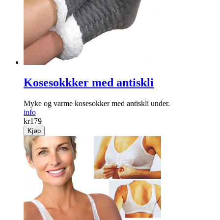
Kosesokkker med antiskli
Myke og varme kosesokker med antiskli under.
info
kr
179
Kjøp