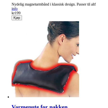
Nydelig magnet­armbånd i klassisk design. Passer til alt!
info
kr
199
Kjøp
Varmepute for nakken