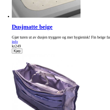
Dusjmatte beige
Gjør turen ut av dusjen tryggere og mer hygienisk! Fin beige fa
info
kr
249
Kjøp