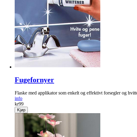
Fugefornyer
Flaske med applikator som enkelt og effektivt forsegler og hvitt
info
kr
99
Kjøp