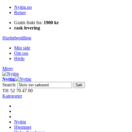
Nyttig.no
Reiser
Gratis frakt fra:
1900 kr
rask levering
Hurtigbestilling
Min side
Om oss
Hjelp
Meny
Nyttig
Search:
Søk
Tlf: 52 70 47 00
Kategorier
Nyttig
Hjemmet