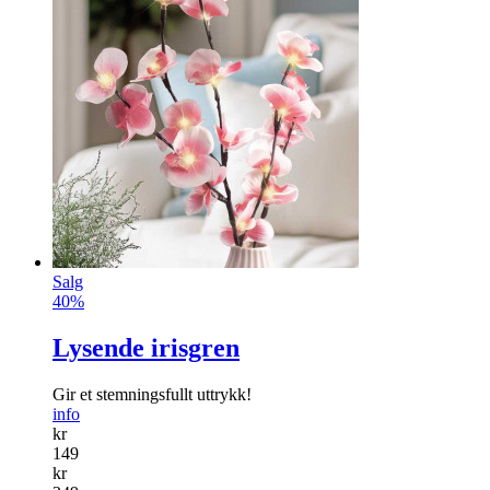
Salg
40%
Lysende irisgren
Gir et stemningsfullt uttrykk!
info
kr
149
kr