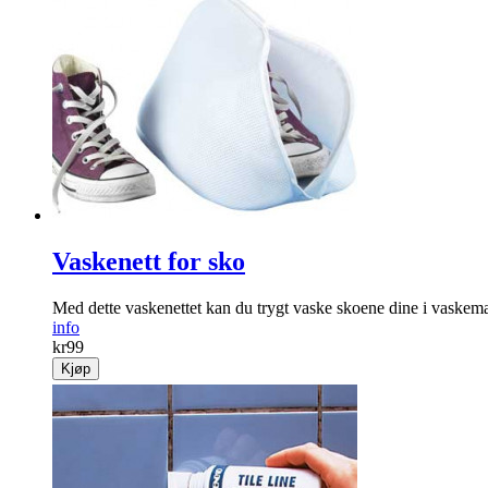
Vaskenett for sko
Med dette vaskenettet kan du trygt vaske skoene dine i vaskem
info
kr
99
Kjøp