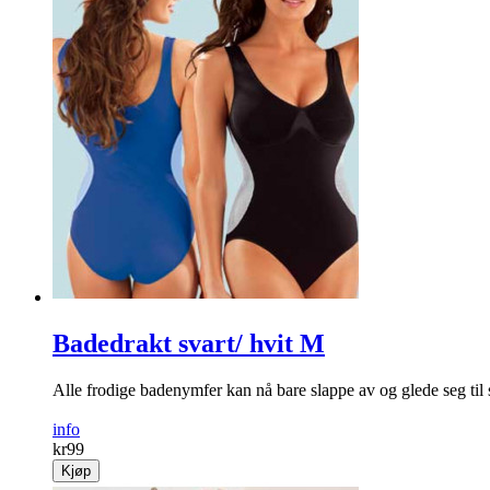
Badedrakt svart/ hvit M
Alle frodige badenymfer kan nå bare slappe av og glede seg til 
info
kr
99
Kjøp