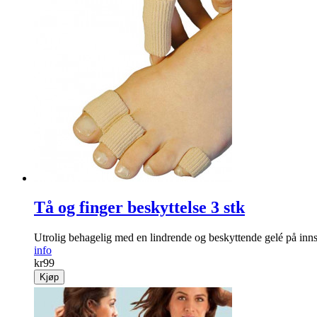
Tå og finger beskyttelse 3 stk
Utrolig behagelig med en lindrende og beskyttende gelé på inns
info
kr
99
Kjøp