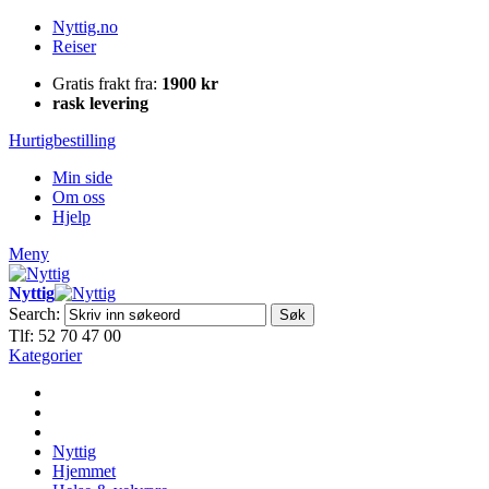
Nyttig.no
Reiser
Gratis frakt fra:
1900 kr
rask levering
Hurtigbestilling
Min side
Om oss
Hjelp
Meny
Nyttig
Search:
Søk
Tlf: 52 70 47 00
Kategorier
Nyttig
Hjemmet