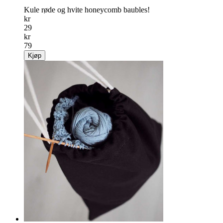
Kule røde og hvite honeycomb baubles!
kr
29
kr
79
Kjøp