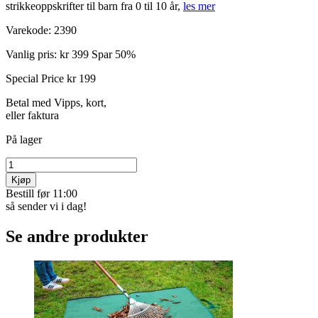
strikkeoppskrifter til barn fra 0 til 10 år,
les mer
Varekode:
2390
Vanlig pris:
kr 399
Spar 50%
Special Price
kr 199
Betal med Vipps, kort,
eller faktura
På lager
Kjøp
Bestill før 11:00
så sender vi i dag!
Se andre produkter