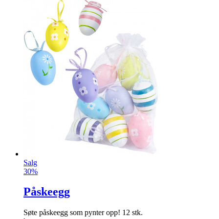
Salg
30%
Påskeegg
Søte påskeegg som pynter opp! 12 stk.