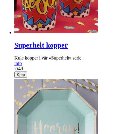
Superhelt kopper
Kule kopper i vår «Superhelt» serie.
info
kr
49
Kjøp