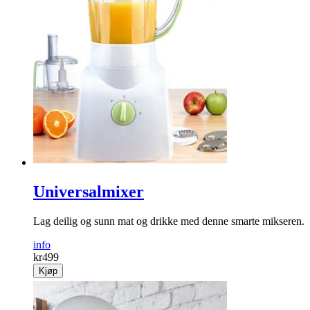
Universalmixer
Lag deilig og sunn mat og drikke med denne smarte mikseren.
info
kr
499
Kjøp