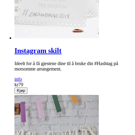
Instagram skilt
Ideelt for å få gjestene dine til å bruke din #Hashtag på
morsomme arrangement.
info
kr
79
Kjøp