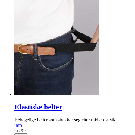
Elastiske belter
Behagelige belter som strekker seg etter midjen. 4 stk.
info
kr
299