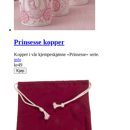
Prinsesse kopper
Kopper i vår kjempeskjønne «Prinsesse» serie.
info
kr
49
Kjøp