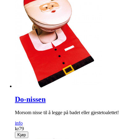
Do-nissen
Morsom nisse til å legge på badet eller gjestetoalettet!
info
kr
79
Kjøp