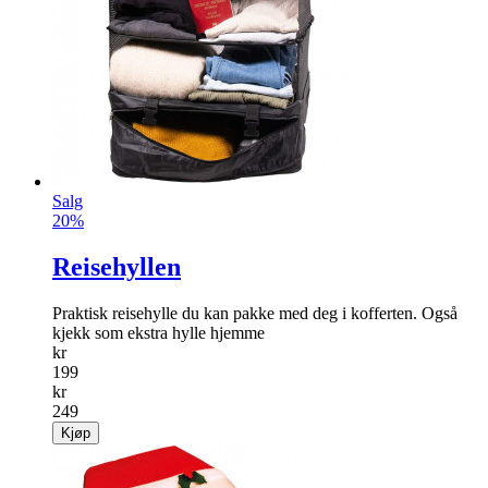
Salg
20%
Reisehyllen
Praktisk reisehylle du kan pakke med deg i kofferten. Også
kjekk som ekstra hylle hjemme
kr
199
kr
249
Kjøp