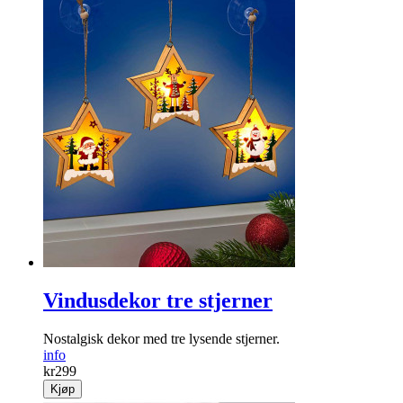
Vindusdekor tre stjerner
Nostalgisk dekor med tre lysende stjerner.
info
kr
299
Kjøp