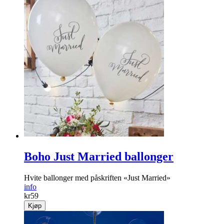
Boho Just Married ballonger
Hvite ballonger med påskriften «Just Married»
info
kr
59
Kjøp