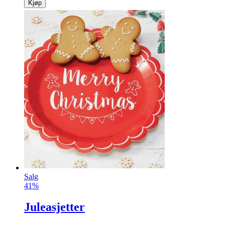
Kjøp
Salg
41%
Juleasjetter