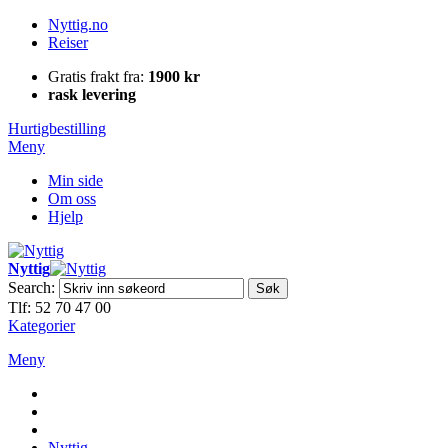
Nyttig.no
Reiser
Gratis frakt fra:
1900 kr
rask levering
Hurtigbestilling
Meny
Min side
Om oss
Hjelp
Nyttig
Search:
Søk
Tlf: 52 70 47 00
Kategorier
Meny
Nyttig