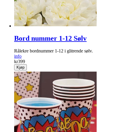
Bord nummer 1-12 Sølv
Rålekre bordnummer 1-12 i glitrende sølv.
info
kr
399
Kjøp