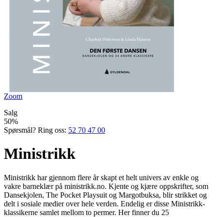
Zoom
Salg
50%
Spørsmål? Ring oss:
52 70 47 00
Ministrikk
Ministrikk har gjennom flere år skapt et helt univers av enkle og
vakre barneklær på ministrikk.no. Kjente og kjære oppskrifter, som
Dansekjolen, The Pocket Playsuit og Margotbuksa, blir strikket og
delt i sosiale medier over hele verden. Endelig er disse Ministrikk-
klassikerne samlet mellom to permer. Her finner du 25