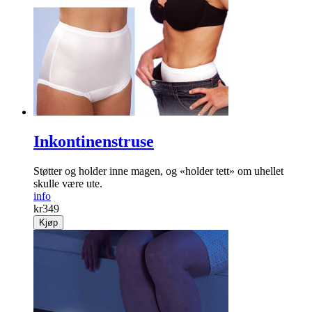
Inkontinenstruse
Støtter og holder inne magen, og «holder tett» om uhellet
skulle være ute.
info
kr
349
Kjøp