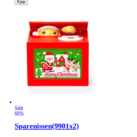
Kjøp
Salg
60%
Sparenissen(9901x2)