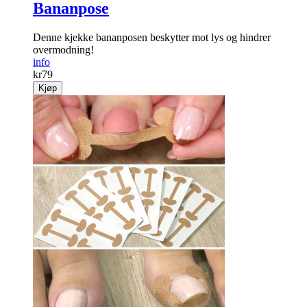
Bananpose
Denne kjekke bananposen beskytter mot lys og hindrer
overmodning!
info
kr
79
Kjøp