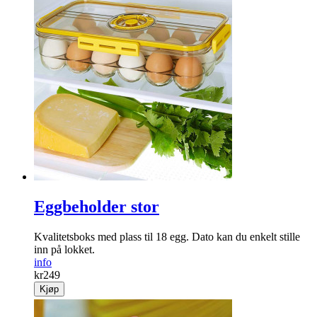
Eggbeholder stor
Kvalitetsboks med plass til 18 egg. Dato kan du enkelt stille
inn på lokket.
info
kr
249
Kjøp