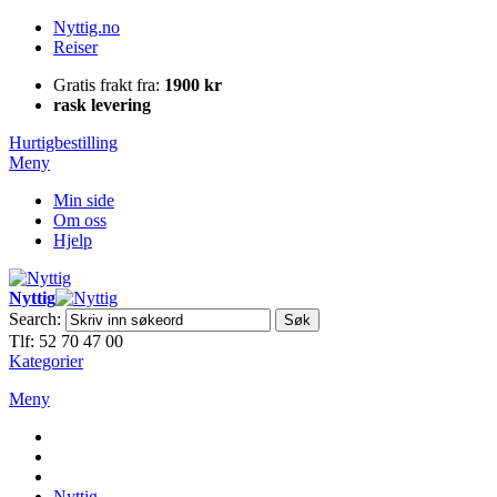
Nyttig.no
Reiser
Gratis frakt fra:
1900 kr
rask levering
Hurtigbestilling
Meny
Min side
Om oss
Hjelp
Nyttig
Search:
Søk
Tlf: 52 70 47 00
Kategorier
Meny
Nyttig