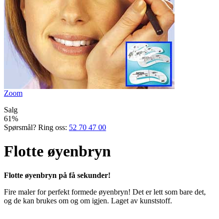
Zoom
Salg
61%
Spørsmål? Ring oss:
52 70 47 00
Flotte øyenbryn
Flotte øyenbryn på få sekunder!
Fire maler for perfekt formede øyenbryn! Det er lett som bare det,
og de kan brukes om og om igjen. Laget av kunststoff.