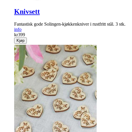
Knivsett
Fantastisk gode Solingen-kjøkkenkniver i rustfritt stål. 3 stk.
info
kr
399
Kjøp