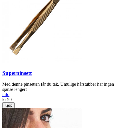
Superpinsett
Med denne pinsetten får du tak. Umulige hårstubber har ingen
sjanse lenger!
info
kr 59
Kjøp