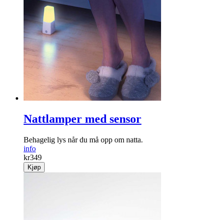
Nattlamper med sensor
Behagelig lys når du må opp om natta.
info
kr
349
Kjøp