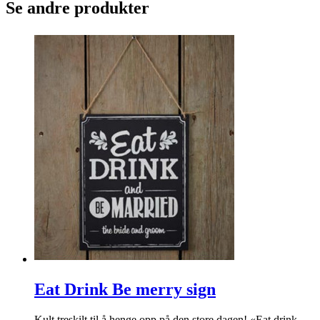
Se andre produkter
Eat Drink Be merry sign
Kult treskilt til å henge opp på den store dagen! «Eat drink