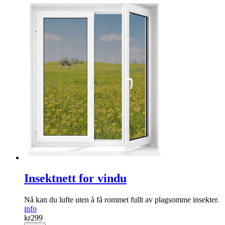
Insektnett for vindu
Nå kan du lufte uten å få rommet fullt av plagsomme insekter.
info
kr
299