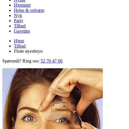
Hjemmet
Helse & velvære
Nytt
Party
Tilbud
Gavetips
Hjem
Tilbud
Flotte øyenbryn
Spørsmål? Ring oss:
52 70 47 00