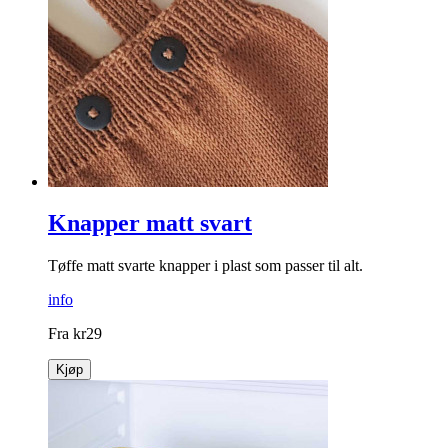
Knapper matt svart
Tøffe matt svarte knapper i plast som passer til alt.
info
Fra
kr
29
Kjøp