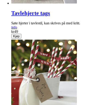
Tavlehjerte tags
Søte hjerter i tavlestil, kan skrives på med kritt.
info
kr
49
Kjøp