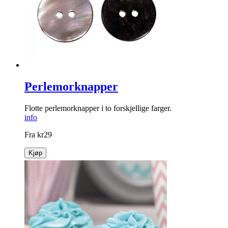
Perlemorknapper
Flotte perlemorknapper i to forskjellige farger.
info
Fra
kr
29
Kjøp