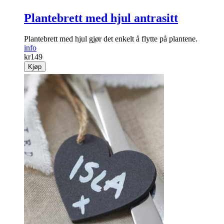
Plantebrett med hjul antrasitt
Plantebrett med hjul gjør det enkelt å flytte på plantene.
info
kr
149
Kjøp