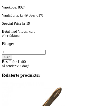
Varekode:
8024
Vanlig pris:
kr 49
Spar 61%
Special Price
kr 19
Betal med Vipps, kort,
eller faktura
På lager
Kjøp
Bestill før 11:00
så sender vi i dag!
Relaterte produkter