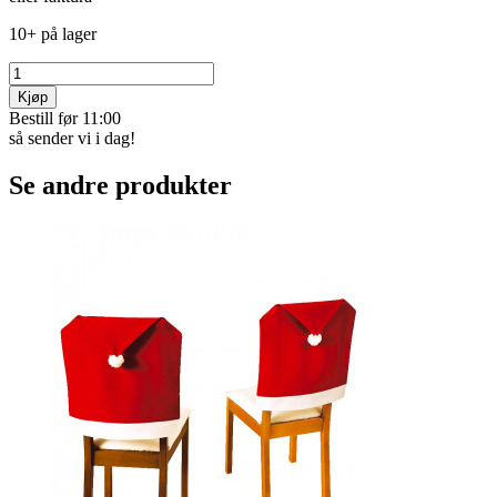
10+ på lager
Kjøp
Bestill før 11:00
så sender vi i dag!
Se andre produkter