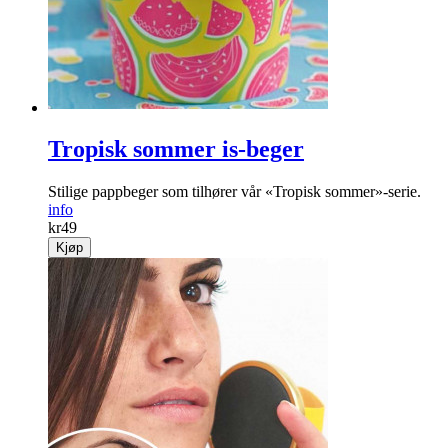
Tropisk sommer is-beger
Stilige pappbeger som tilhører vår «Tropisk sommer»-serie.
info
kr
49
Kjøp