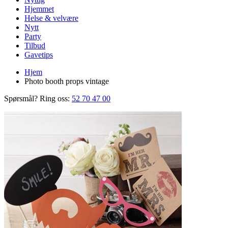
Hjemmet
Helse & velvære
Nytt
Party
Tilbud
Gavetips
Hjem
Photo booth props vintage
Spørsmål? Ring oss:
52 70 47 00