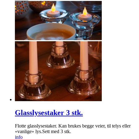
Glasslysestaker 3 stk.
Flotte glasslysestaker. Kan brukes begge veier, til telys eller
«vanlige» lys.Sett med 3 stk.
info