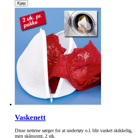
Kjøp
Vaskenett
Disse nettene sørger for at undertøy o.l. blir vasket skikkelig,
men skånsomt. 2 stk.