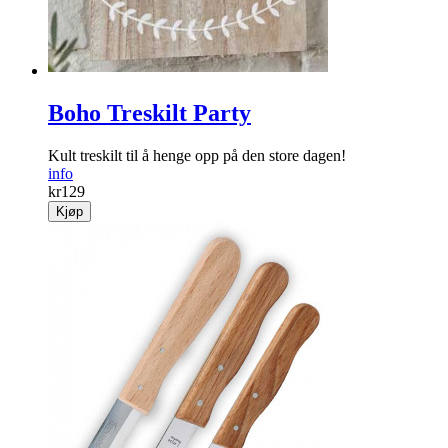
Boho Treskilt Party
Kult treskilt til å henge opp på den store dagen!
info
kr
129
Kjøp