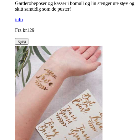
Garderobeposer og kasser i bomull og lin stenger ute støv og
skitt samtidig som de puster!
info
Fra
kr
129
Kjøp