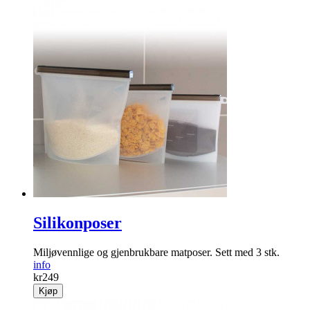
Silikonposer
Miljøvennlige og gjenbrukbare matposer. Sett med 3 stk.
info
kr
249
Kjøp