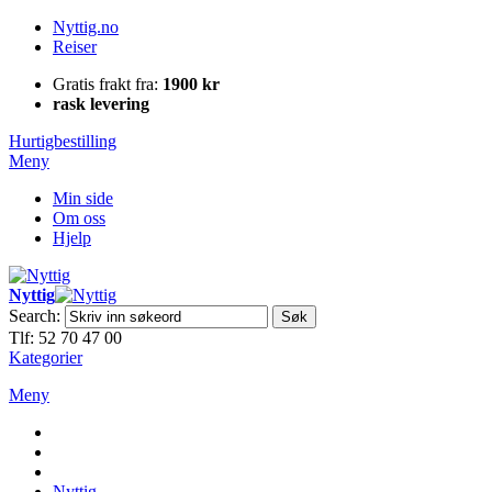
Nyttig.no
Reiser
Gratis frakt fra:
1900 kr
rask levering
Hurtigbestilling
Meny
Min side
Om oss
Hjelp
Nyttig
Search:
Søk
Tlf: 52 70 47 00
Kategorier
Meny
Nyttig