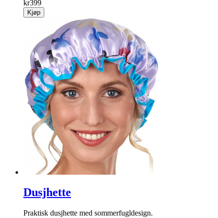
kr
399
Kjøp
Dusjhette
Praktisk dusjhette med sommerfugl­design.