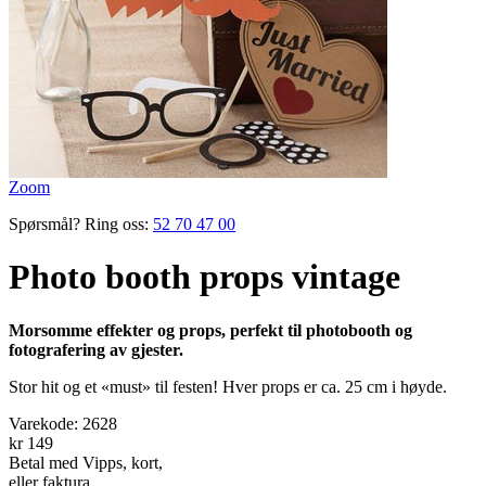
Zoom
Spørsmål? Ring oss:
52 70 47 00
Photo booth props vintage
Morsomme effekter og props, perfekt til photobooth og
fotografering av gjester.
Stor hit og et «must» til festen! Hver props er ca. 25 cm i høyde.
Varekode:
2628
kr 149
Betal med Vipps, kort,
eller faktura