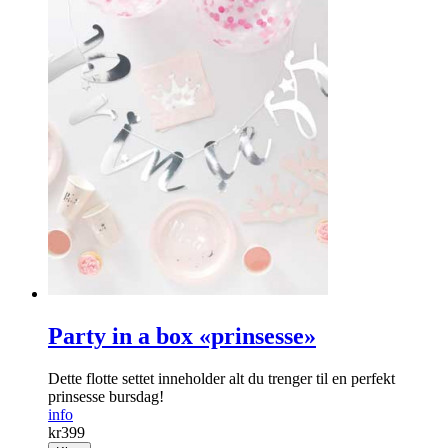
Party in a box «prinsesse»
Dette flotte settet inneholder alt du trenger til en perfekt
prinsesse bursdag!
info
kr
399