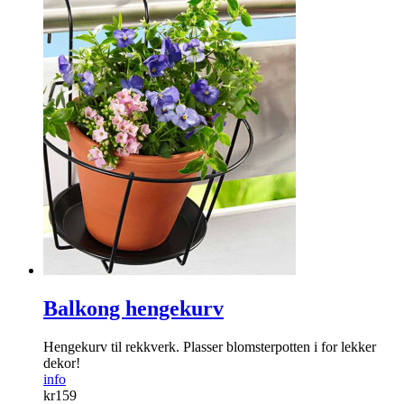
Balkong hengekurv
Hengekurv til rekkverk. Plasser blomsterpotten i for lekker
dekor!
info
kr
159