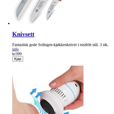
Knivsett
Fantastisk gode Solingen-kjøkkenkniver i rustfritt stål. 3 stk.
info
kr
399
Kjøp