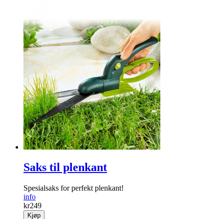
Saks til plenkant
Spesialsaks for perfekt plenkant!
info
kr
249
Kjøp