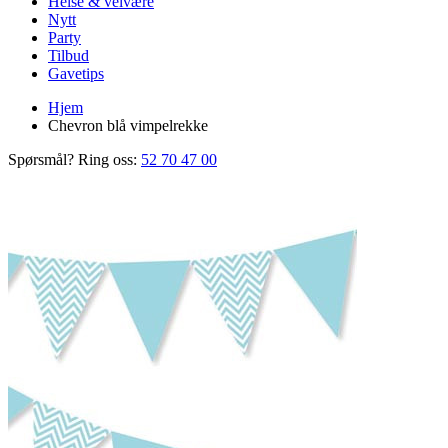
Helse & velvære
Nytt
Party
Tilbud
Gavetips
Hjem
Chevron blå vimpelrekke
Spørsmål? Ring oss:
52 70 47 00