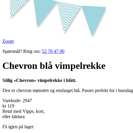
Zoom
Spørsmål? Ring oss:
52 70 47 00
Chevron blå vimpelrekke
Stilig «Chevron» vimpelrekke i blått.
Den er chevron mønstret og ensfarget blå. Passer perfekt for i bursdag
Varekode:
2947
kr 119
Betal med Vipps, kort,
eller faktura
Få igjen på lager