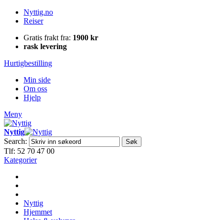
Nyttig.no
Reiser
Gratis frakt fra:
1900 kr
rask levering
Hurtigbestilling
Min side
Om oss
Hjelp
Meny
Nyttig
Search:
Søk
Tlf: 52 70 47 00
Kategorier
Nyttig
Hjemmet