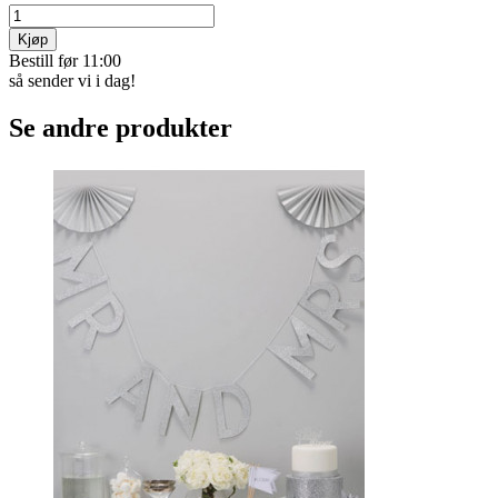
Kjøp
Bestill før 11:00
så sender vi i dag!
Se andre produkter