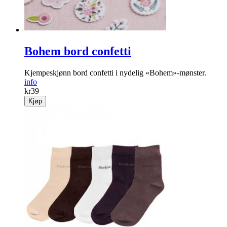
Bohem bord confetti
Kjempeskjønn bord confetti i nydelig «Bohem»-mønster.
info
kr
39
Kjøp