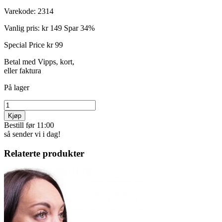
Varekode:
2314
Vanlig pris:
kr 149
Spar 34%
Special Price
kr 99
Betal med Vipps, kort,
eller faktura
På lager
Kjøp
Bestill før 11:00
så sender vi i dag!
Relaterte produkter