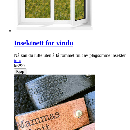
Insektnett for vindu
Nå kan du lufte uten å få rommet fullt av plagsomme insekter.
info
kr
299
Kjøp