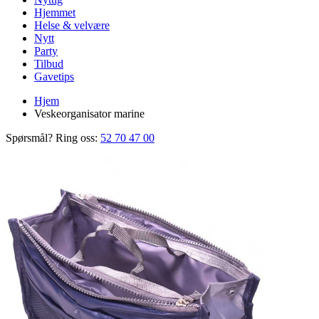
Hjemmet
Helse & velvære
Nytt
Party
Tilbud
Gavetips
Hjem
Veskeorganisator marine
Spørsmål? Ring oss:
52 70 47 00