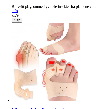
Bli kvitt plagsomme ­flyvende insekter fra plantene dine.
info
kr
79
Kjøp