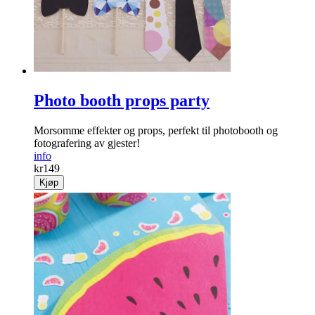
Photo booth props party
Morsomme effekter og props, perfekt til photobooth og
fotografering av gjester!
info
kr
149
Kjøp