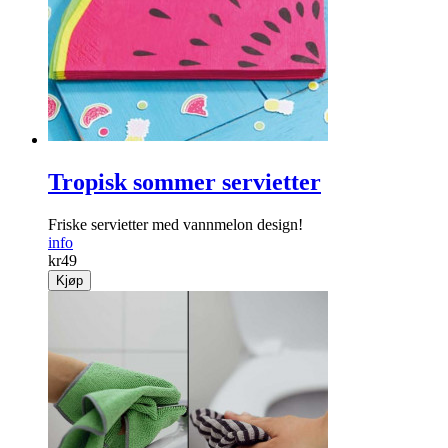
Tropisk sommer servietter
Friske servietter med vannmelon design!
info
kr
49
Kjøp