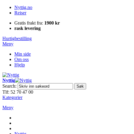
Nyttig.no
Reiser
Gratis frakt fra:
1900 kr
rask levering
Hurtigbestilling
Meny
Min side
Om oss
Hjelp
Nyttig
Search:
Søk
Tlf: 52 70 47 00
Kategorier
Meny
Nyttig