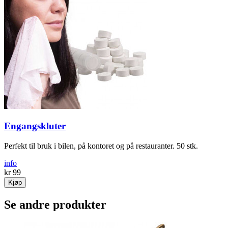
Engangskluter
Perfekt til bruk i bilen, på kontoret og på restauranter. 50 stk.
info
kr 99
Kjøp
Se andre produkter