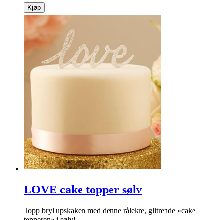
Kjøp
LOVE cake topper sølv
Topp bryllupskaken med denne rålekre, glitrende «cake
topperen» i sølv!