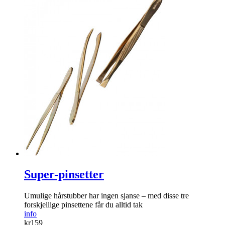
Super-pinsetter
Umulige hår­stubber har ingen sjanse – med disse tre
forskjellige pinsettene får du alltid tak
info
kr
159