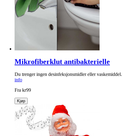
Mikrofiberklut antibakterielle
Du trenger ingen desinfeksjonsmidler eller vaskemiddel.
info
Fra
kr
99
Kjøp