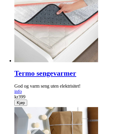
Termo sengevarmer
God og varm seng uten elektrisitet!
info
kr
399
Kjøp