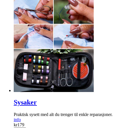
Sysaker
Praktisk sysett med alt du trenger til enkle reparasjoner.
info
kr
179