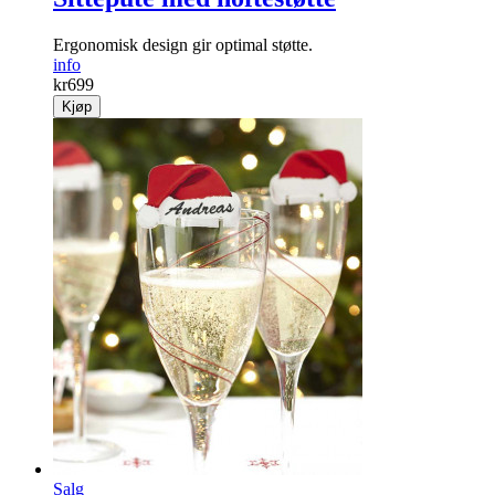
Ergonomisk design gir optimal støtte.
info
kr
699
Kjøp
Salg