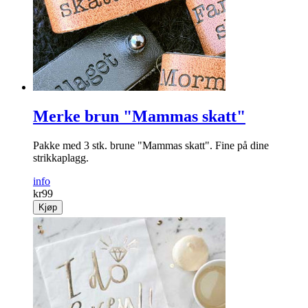
Merke brun "Mammas skatt"
Pakke med 3 stk. brune "Mammas skatt". Fine på dine
strikkaplagg.
info
kr
99
Kjøp