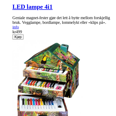
LED lampe 4i1
Geniale magnet-fester gjør det lett å bytte mellom forskjellig
bruk. Vegglampe, bordlampe, lommelykt eller «klips på».
info
kr
499
Kjøp