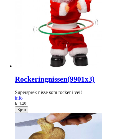
Rockeringnissen(9901x3)
Supersprek nisse som rocker i vei!
info
kr
149
Kjøp