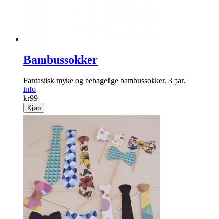
Bambussokker
Fantastisk myke og behagelige bambussokker. 3 par.
info
kr
99
Kjøp