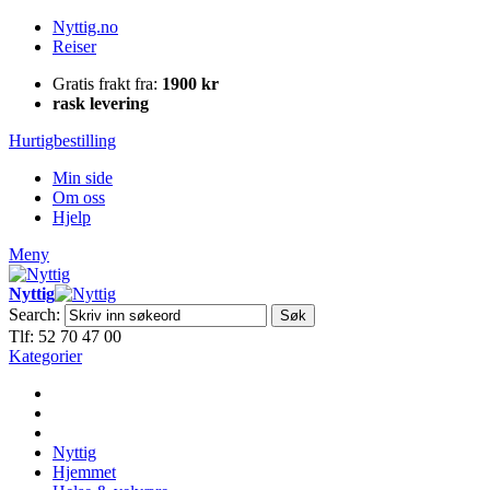
Nyttig.no
Reiser
Gratis frakt fra:
1900 kr
rask levering
Hurtigbestilling
Min side
Om oss
Hjelp
Meny
Nyttig
Search:
Søk
Tlf: 52 70 47 00
Kategorier
Nyttig
Hjemmet