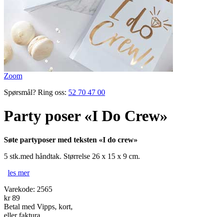
Zoom
Spørsmål? Ring oss:
52 70 47 00
Party poser «I Do Crew»
Søte partyposer med teksten «I do crew»
5 stk.med håndtak. Størrelse 26 x 15 x 9 cm.
les mer
Varekode:
2565
kr 89
Betal med Vipps, kort,
eller faktura