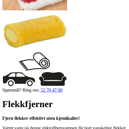
Spørsmål? Ring oss:
52 70 47 00
Flekkfjerner
Fjern flekker effektivt uten kjemikalier!
Varmt vann på denne mikrofibersvampen får bort vanskelige flekker