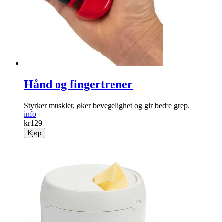
Hånd og fingertrener
Styrker muskler, øker bevegelighet og gir bedre grep.
info
kr
129
Kjøp