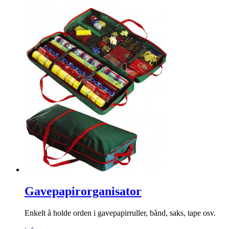
Gavepapirorganisator
Enkelt å holde orden i gavepapirruller, bånd, saks, tape osv.