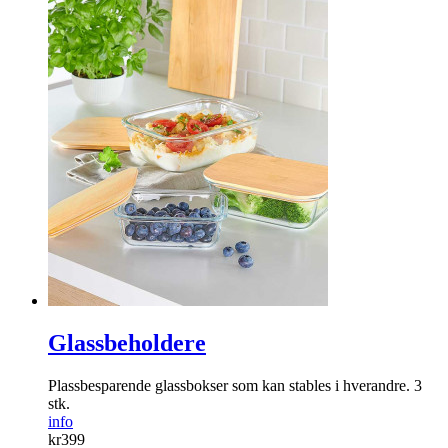
Glassbeholdere
Plassbesparende glassbokser som kan stables i ­hverandre. 3
stk.
info
kr
399