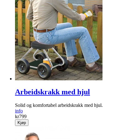
Arbeidskrakk med hjul
Solid og komfortabel arbeidskrakk med hjul.
info
kr
799
Kjøp