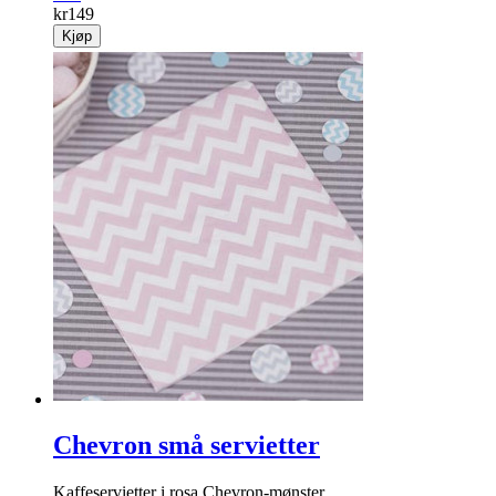
kr
149
Kjøp
Chevron små servietter
Kaffeservietter i rosa Chevron-mønster.