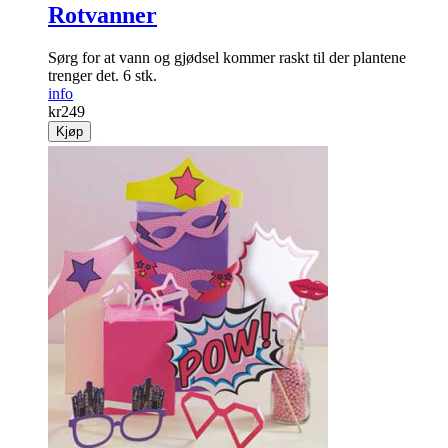
Rotvanner
Sørg for at vann og gjødsel kommer raskt til der plantene
trenger det. 6 stk.
info
kr
249
Kjøp