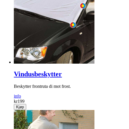
Vindusbeskytter
Beskytter frontruta di mot frost.
info
kr
199
Kjøp