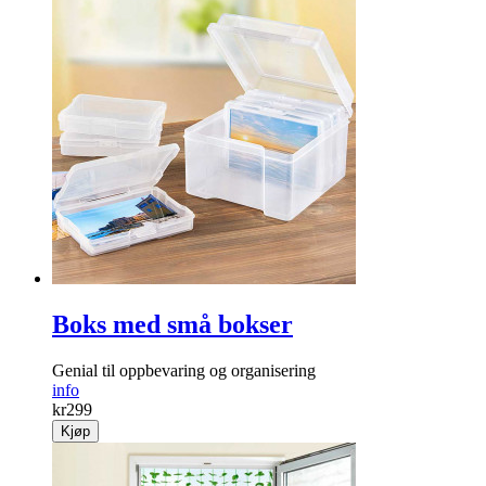
Boks med små bokser
Genial til oppbevaring og organisering
info
kr
299
Kjøp