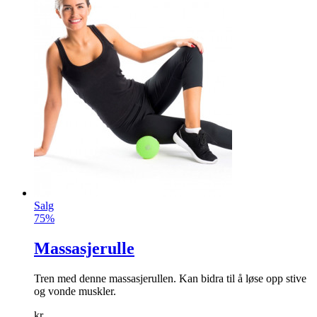
Salg
75%
Massasjerulle
Tren med denne massasjerullen. Kan bidra til å løse opp stive
og vonde muskler.
kr