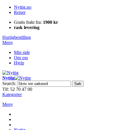
Nyttig.no
Reiser
Gratis frakt fra:
1900 kr
rask levering
Hurtigbestilling
Meny
Min side
Om oss
Hjelp
Nyttig
Search:
Søk
Tlf: 52 70 47 00
Kategorier
Meny
Nyttig