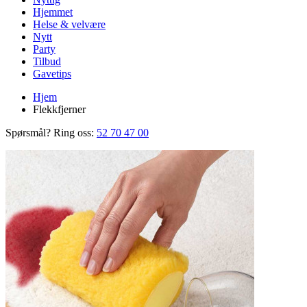
Hjemmet
Helse & velvære
Nytt
Party
Tilbud
Gavetips
Hjem
Flekkfjerner
Spørsmål? Ring oss:
52 70 47 00