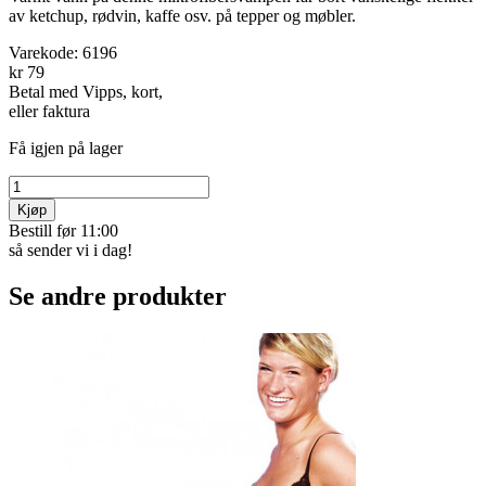
av ketchup, rødvin, kaffe osv. på tepper og møbler.
Varekode:
6196
kr 79
Betal med Vipps, kort,
eller faktura
Få igjen på lager
Kjøp
Bestill før 11:00
så sender vi i dag!
Se andre produkter