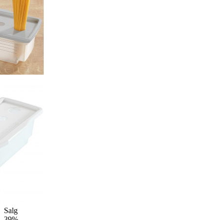
Salg
39%