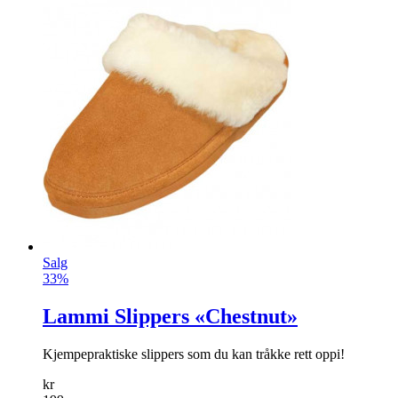
Salg
33%
Lammi Slippers «Chestnut»
Kjempepraktiske slippers som du kan tråkke rett oppi!
kr