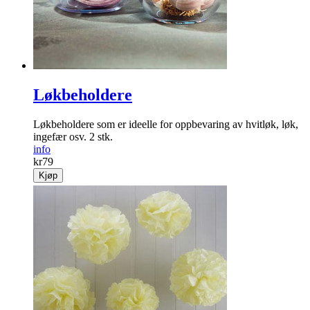
Løkbeholdere
Løkbeholdere som er ideelle for oppbevaring av hvitløk, løk,
ingefær osv. 2 stk.
info
kr
79
Kjøp