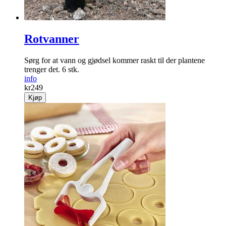
Rotvanner
Sørg for at vann og gjødsel kommer raskt til der plantene
trenger det. 6 stk.
info
kr
249
Kjøp