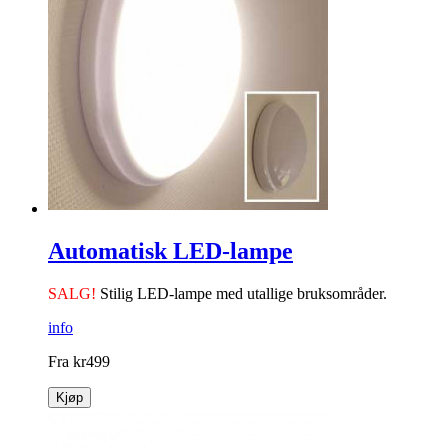
Automatisk LED-lampe
SALG!
Stilig LED-lampe med utallige bruksområder.
info
Fra
kr
499
Kjøp