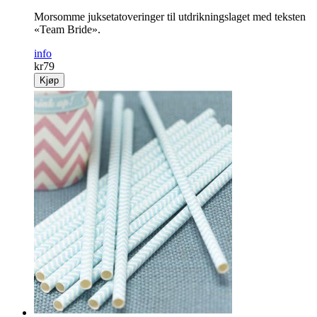
Morsomme juksetatoveringer til utdrikningslaget med teksten
«Team Bride».
info
kr
79
Kjøp