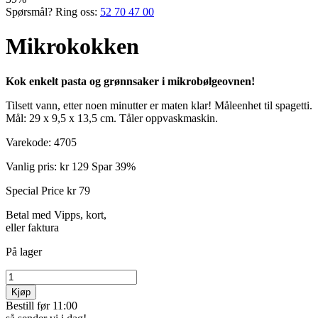
Spørsmål? Ring oss:
52 70 47 00
Mikrokokken
Kok enkelt pasta og grønnsaker i mikrobølgeovnen!
Tilsett vann, etter noen minutter er maten klar! Måle­enhet til spagetti.
Mål: 29 x 9,5 x 13,5 cm. Tåler oppvask­maskin.
Varekode:
4705
Vanlig pris:
kr 129
Spar 39%
Special Price
kr 79
Betal med Vipps, kort,
eller faktura
På lager
Kjøp
Bestill før 11:00