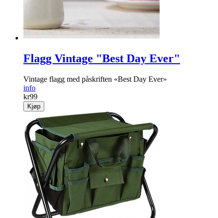
Flagg Vintage "Best Day Ever"
Vintage flagg med påskriften «Best Day Ever»
info
kr
99
Kjøp