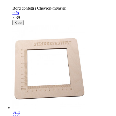
Bord confetti i Chevron-mønster.
info
kr
39
Kjøp
Salg