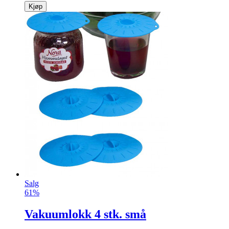
Kjøp
Salg
61%
Vakuumlokk 4 stk. små