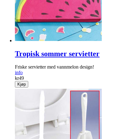
Tropisk sommer servietter
Friske servietter med vannmelon design!
info
kr
49
Kjøp