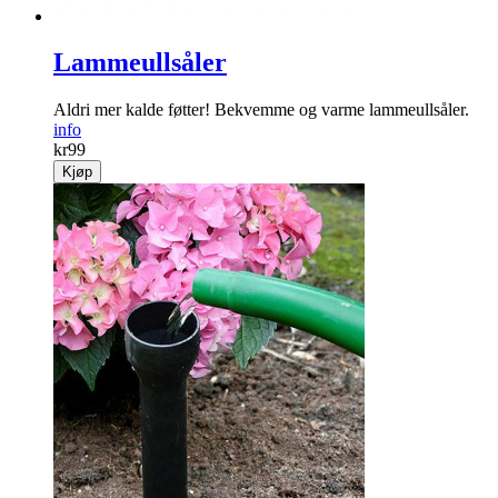
Lammeullsåler
Aldri mer kalde føtter! Bekvemme og varme lammeullsåler.
info
kr
99
Kjøp