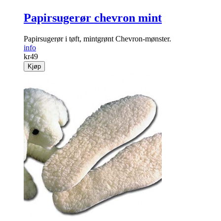
Papirsugerør chevron mint
Papirsugerør i tøft, mintgrønt Chevron-mønster.
info
kr
49
Kjøp