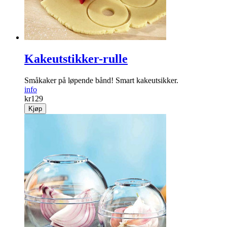
Kakeutstikker-rulle
Småkaker på løpende bånd! Smart kakeutsikker.
info
kr
129
Kjøp