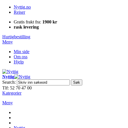
Nyttig.no
Reiser
Gratis frakt fra:
1900 kr
rask levering
Hurtigbestilling
Meny
Min side
Om oss
Hjelp
Nyttig
Search:
Søk
Tlf: 52 70 47 00
Kategorier
Meny
Nyttig