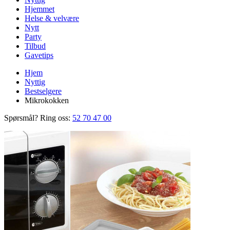
Hjemmet
Helse & velvære
Nytt
Party
Tilbud
Gavetips
Hjem
Nyttig
Bestselgere
Mikrokokken
Spørsmål? Ring oss:
52 70 47 00