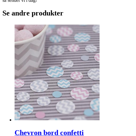
så sender vi i dag!
Se andre produkter
Chevron bord confetti