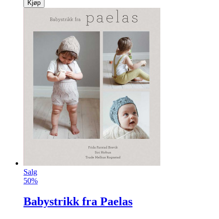
Kjøp
Salg
50%
Babystrikk fra Paelas