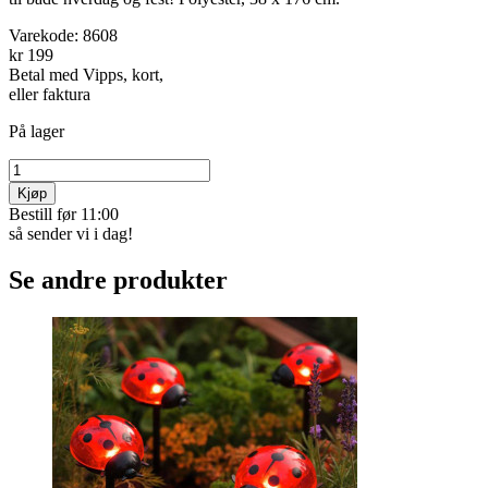
Varekode:
8608
kr 199
Betal med Vipps, kort,
eller faktura
På lager
Kjøp
Bestill før 11:00
så sender vi i dag!
Se andre produkter