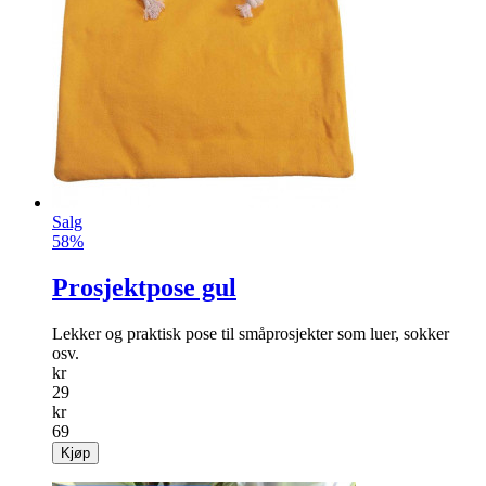
Salg
58%
Prosjektpose gul
Lekker og praktisk pose til småprosjekter som luer, sokker
osv.
kr
29
kr
69
Kjøp