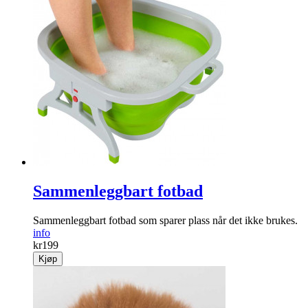
Sammenleggbart fotbad
Sammenleggbart fotbad som sparer plass når det ikke brukes.
info
kr
199
Kjøp