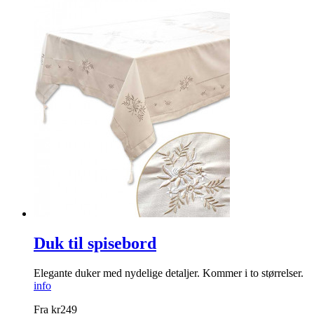
Duk til spisebord
Elegante duker med nydelige detaljer. Kommer i to størrelser.
info
Fra
kr
249