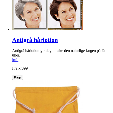
Antigrå hårlotion
Antigrå hårlotion gir deg tilbake den naturlige fargen på få
uker.
info
Fra
kr
399
Kjøp