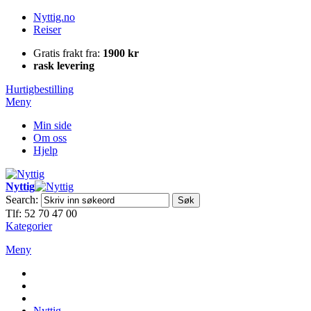
Nyttig.no
Reiser
Gratis frakt fra:
1900 kr
rask levering
Hurtigbestilling
Meny
Min side
Om oss
Hjelp
Nyttig
Search:
Søk
Tlf: 52 70 47 00
Kategorier
Meny
Nyttig