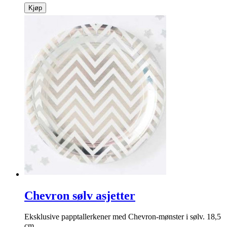
Kjøp
Chevron sølv asjetter
Eksklusive papptallerkener med Chevron-mønster i sølv. 18,5
cm