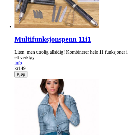
Multifunksjonspenn 11i1
Liten, men utrolig allsidig! Kombinerer hele 11 funksjoner i
ett verktøy.
info
kr
149
Kjøp