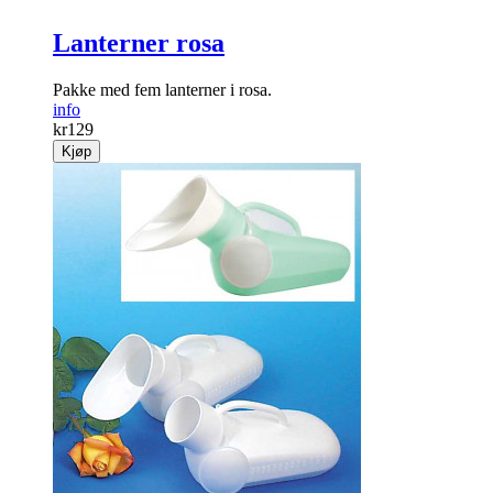
Lanterner rosa
Pakke med fem lanterner i rosa.
info
kr
129
Kjøp