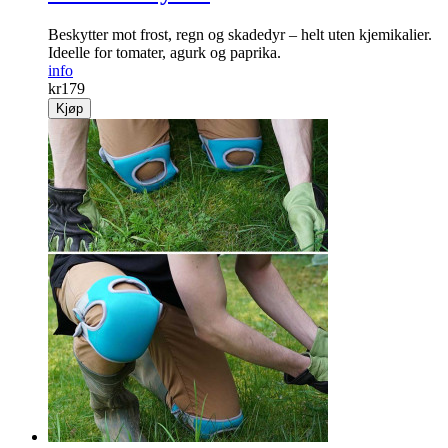
Beskytter mot frost, regn og skadedyr – helt uten kjemikalier.
Ideelle for tomater, agurk og paprika.
info
kr
179
Kjøp