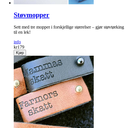
Støvmopper
Sett med tre mopper i forskjellige størrelser – gjør støvtørking
til en lek!
info
kr
179
Kjøp