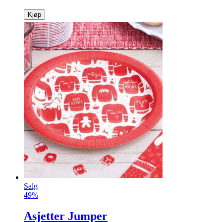
Kjøp
Salg
49%
Asjetter Jumper