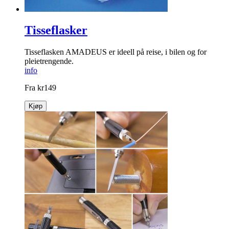
Tisseflasker
Tisseflasken AMADEUS er ideell på reise, i bilen og for
pleietrengende.
info
Fra
kr
149
Kjøp