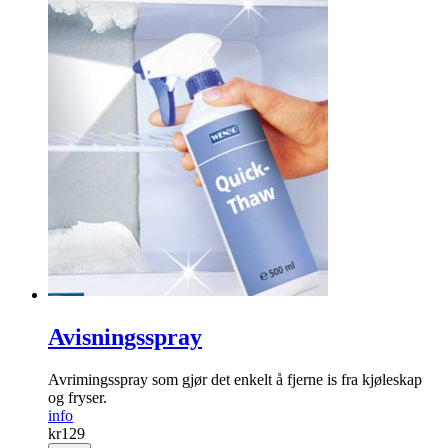
Avisningsspray
Avrimingsspray som gjør det enkelt å fjerne is fra kjøleskap
og fryser.
info
kr
129