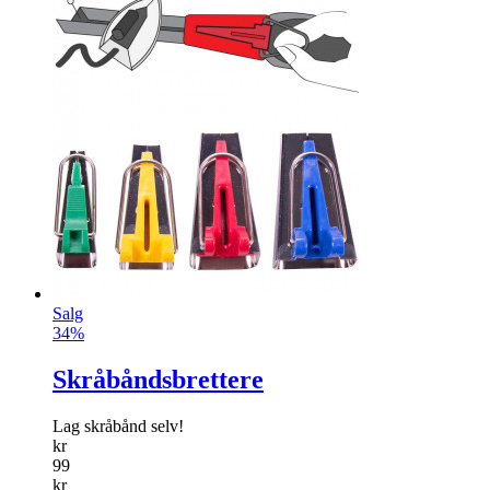
Salg
34%
Skråbåndsbrettere
Lag skråbånd selv!
kr
99
kr