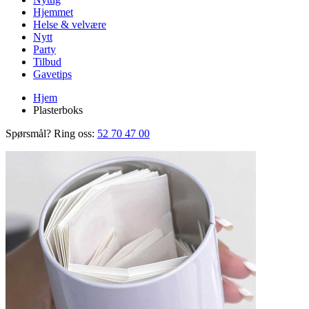
Hjemmet
Helse & velvære
Nytt
Party
Tilbud
Gavetips
Hjem
Plasterboks
Spørsmål? Ring oss:
52 70 47 00