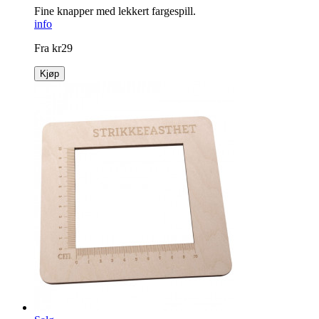
Fine knapper med lekkert fargespill.
info
Fra
kr
29
Kjøp