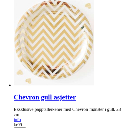
Chevron gull asjetter
Eksklusive papptallerkener med Chevron-mønster i gull. 23
cm
info
kr
99