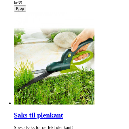
kr
39
Kjøp
Saks til plenkant
Spesialsaks for perfekt plenkant!