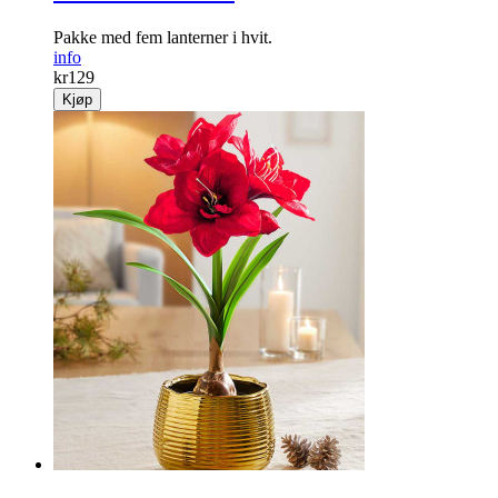
Pakke med fem lanterner i hvit.
info
kr
129
Kjøp