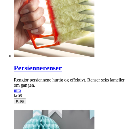
Persiennerenser
Rengjør persiennene hurtig og effektivt. Renser seks lameller
om gangen.
info
kr
69
Kjøp