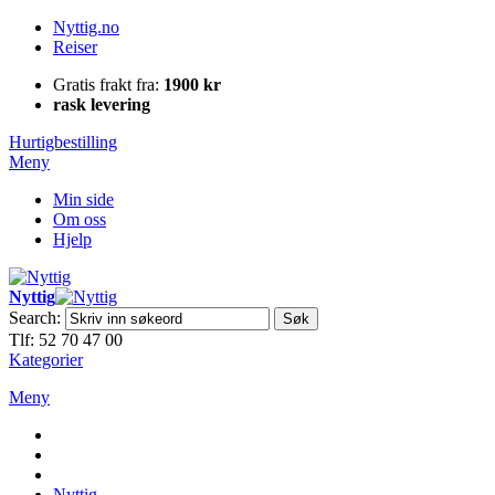
Nyttig.no
Reiser
Gratis frakt fra:
1900 kr
rask levering
Hurtigbestilling
Meny
Min side
Om oss
Hjelp
Nyttig
Search:
Søk
Tlf: 52 70 47 00
Kategorier
Meny
Nyttig