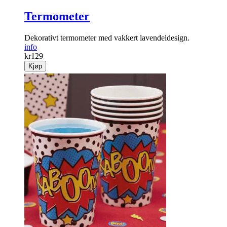
Termometer
Dekorativt termometer med ­vakkert lavendeldesign.
info
kr
129
Kjøp