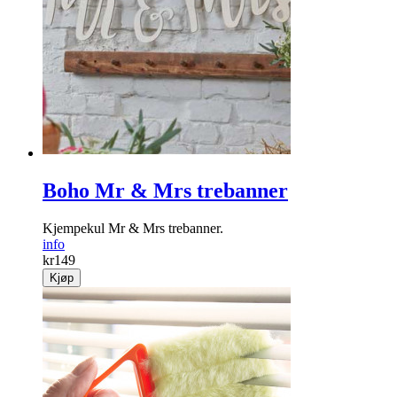
Boho Mr & Mrs trebanner
Kjempekul Mr & Mrs trebanner.
info
kr
149
Kjøp