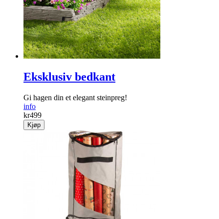
Eksklusiv bedkant
Gi hagen din et elegant steinpreg!
info
kr
499
Kjøp