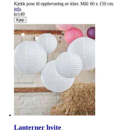
Kjekk pose til opp­bevaring av klær. Mål: 60 x 150 cm.
info
kr
149
Kjøp
Lanterner hvite