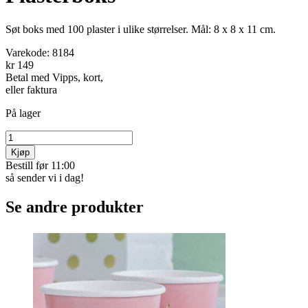
Søt boks med 100 plaster i ulike størrelser. Mål: 8 x 8 x 11 cm.
Varekode:
8184
kr 149
Betal med Vipps, kort,
eller faktura
På lager
Kjøp
Bestill før 11:00
så sender vi i dag!
Se andre produkter