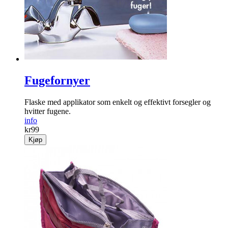
Fugefornyer
Flaske med applikator som enkelt og effektivt forsegler og
hvitter fugene.
info
kr
99
Kjøp