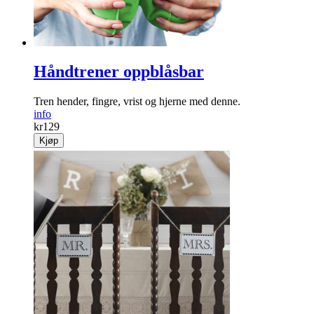
Håndtrener oppblåsbar
Tren hender, fingre, vrist og hjerne med denne.
info
kr
129
Kjøp