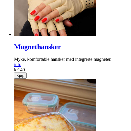
Magnethansker
Myke, komfortable hansker med integrerte magneter.
info
kr
149
Kjøp