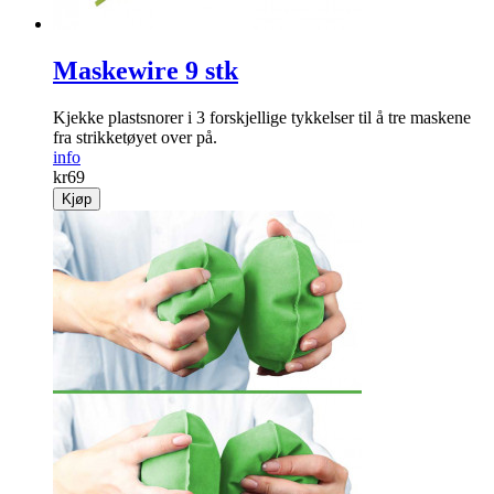
Maskewire 9 stk
Kjekke plastsnorer i 3 forskjellige tykkelser til å tre maskene
fra strikketøyet over på.
info
kr
69
Kjøp