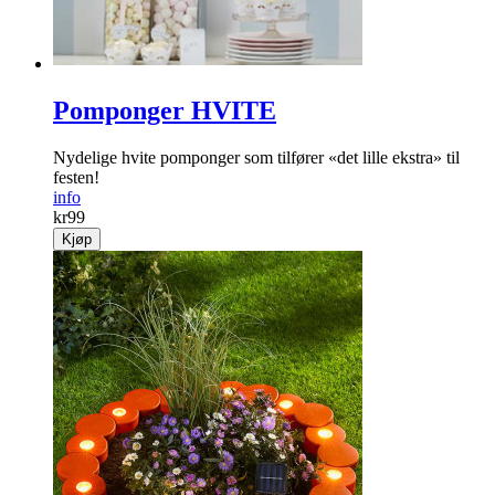
Pomponger HVITE
Nydelige hvite pomponger som tilfører «det lille ekstra» til
festen!
info
kr
99
Kjøp