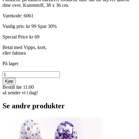
dine over. Kunststoff, 38 x 36 cm.
Varekode:
6061
Vanlig pris:
kr 99
Spar 30%
Special Price
kr 69
Betal med Vipps, kort,
eller faktura
På lager
Kjøp
Bestill før 11:00
så sender vi i dag!
Se andre produkter