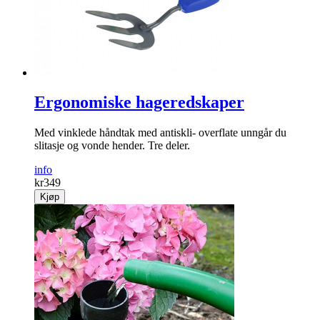
Ergonomiske hageredskaper
Med vinklede håndtak med antiskli- overflate unngår du
slitasje og vonde hender. Tre deler.
info
kr
349
Kjøp