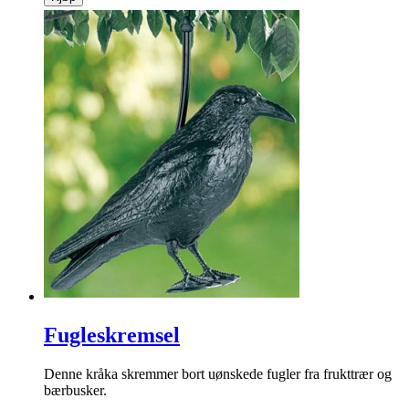
Fugleskremsel
Denne kråka skremmer bort uønskede fugler fra frukttrær og
bærbusker.