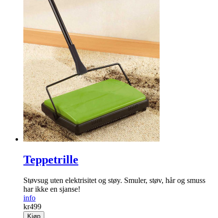
Teppetrille
Støvsug uten elektrisitet og støy. Smuler, støv, hår og smuss
har ikke en sjanse!
info
kr
499
Kjøp