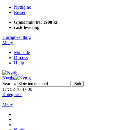
Nyttig.no
Reiser
Gratis frakt fra:
1900 kr
rask levering
Hurtigbestilling
Meny
Min side
Om oss
Hjelp
Nyttig
Search:
Søk
Tlf: 52 70 47 00
Kategorier
Meny
Nyttig