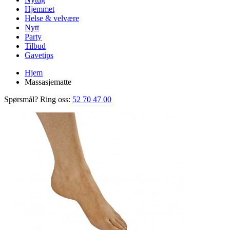
Hjemmet
Helse & velvære
Nytt
Party
Tilbud
Gavetips
Hjem
Massasjematte
Spørsmål? Ring oss:
52 70 47 00