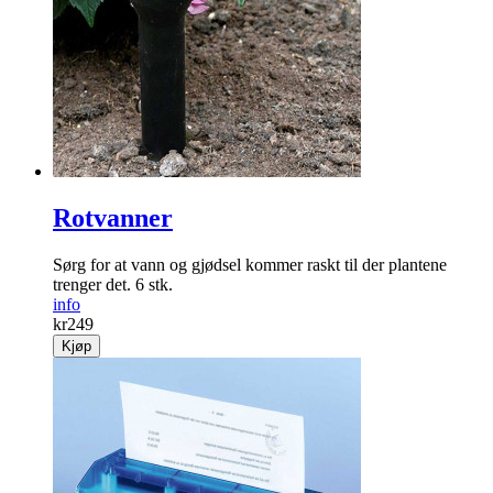
Rotvanner
Sørg for at vann og gjødsel kommer raskt til der plantene
trenger det. 6 stk.
info
kr
249
Kjøp