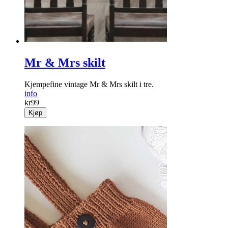
Mr & Mrs skilt
Kjempefine vintage Mr & Mrs skilt i tre.
info
kr
99
Kjøp