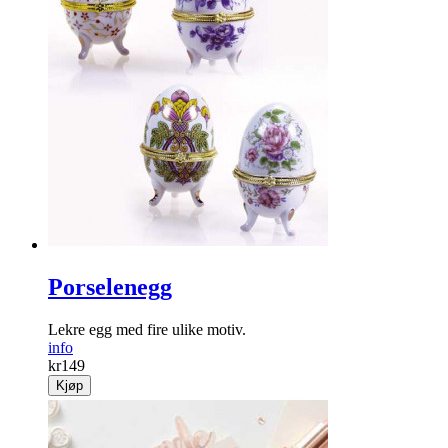
Porselenegg
Lekre egg med fire ulike motiv.
info
kr
149
Kjøp