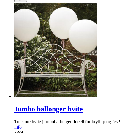
Jumbo ballonger hvite
Tre store hvite jumboballonger. Ideell for bryllup og fest!
info
kr
99