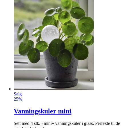
Salg
25%
Vanningskuler mini
Sett med 4 stk. «mini» vanningskuler i glass. Perfekte til de