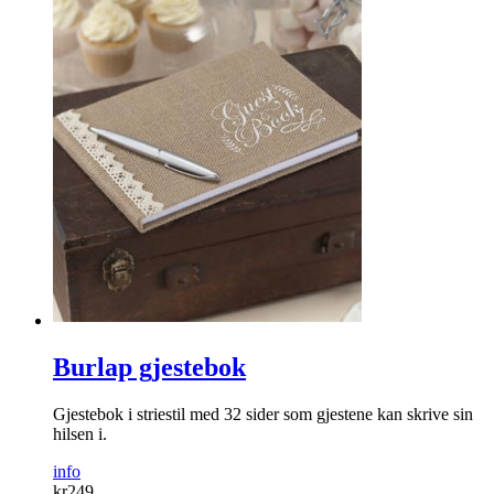
Burlap gjestebok
Gjestebok i striestil med 32 sider som gjestene kan skrive sin
hilsen i.
info
kr
249