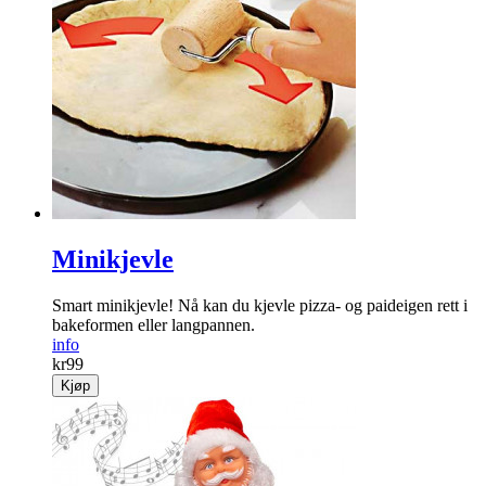
Minikjevle
Smart minikjevle! Nå kan du kjevle pizza- og paideigen rett i
bakeformen eller langpannen.
info
kr
99
Kjøp