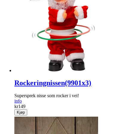
Rockeringnissen(9901x3)
Supersprek nisse som rocker i vei!
info
kr
149
Kjøp