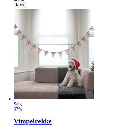
Kjøp
Salg
67%
Vimpelrekke