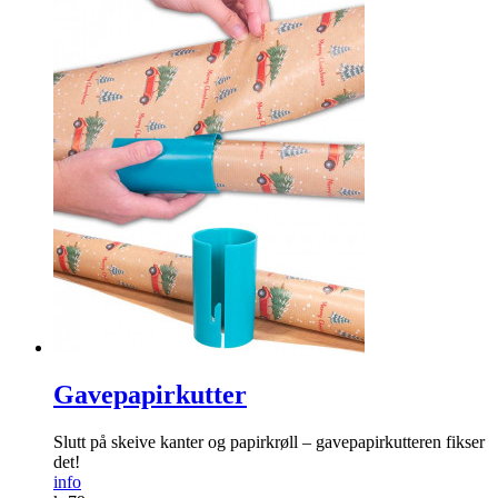
Gavepapirkutter
Slutt på skeive kanter og papirkrøll – gavepapirkutteren fikser
det!
info