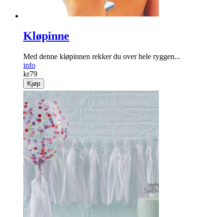
Kløpinne
Med denne kløpinnen rekker du over hele ryggen...
info
kr
79
Kjøp