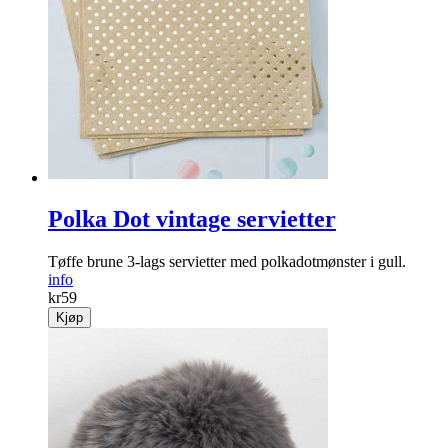
Polka Dot vintage servietter
Tøffe brune 3-lags servietter med polkadotmønster i gull.
info
kr
59
Kjøp