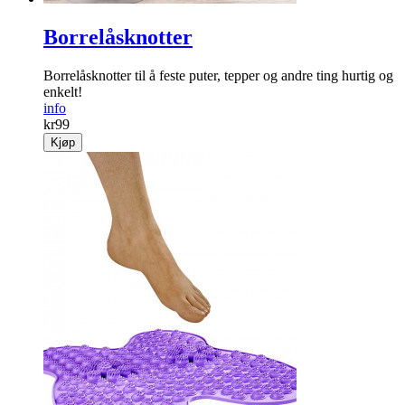
Borrelåsknotter
Borrelåsknotter til å feste puter, tepper og andre ting hurtig og
enkelt!
info
kr
99
Kjøp