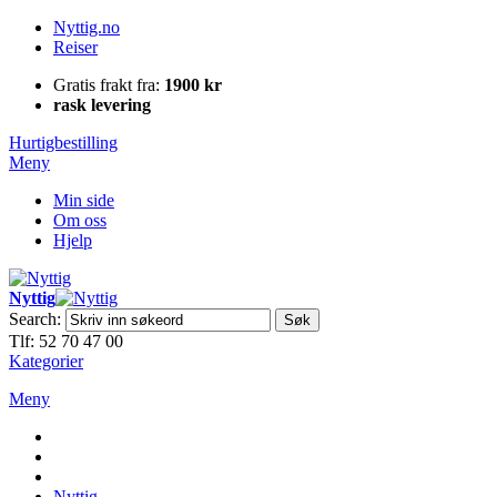
Nyttig.no
Reiser
Gratis frakt fra:
1900 kr
rask levering
Hurtigbestilling
Meny
Min side
Om oss
Hjelp
Nyttig
Search:
Søk
Tlf: 52 70 47 00
Kategorier
Meny
Nyttig