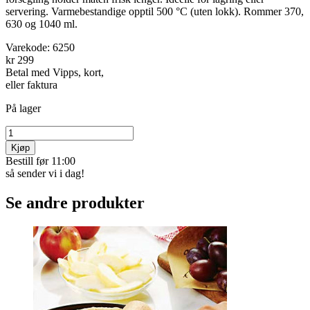
servering. Varme­bestandige opptil 500 °C (uten lokk). Rommer 370,
630 og 1040 ml.
Varekode:
6250
kr 299
Betal med Vipps, kort,
eller faktura
På lager
Kjøp
Bestill før 11:00
så sender vi i dag!
Se andre produkter