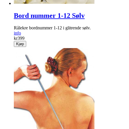
Bord nummer 1-12 Sølv
Rålekre bordnummer 1-12 i glitrende sølv.
info
kr
399
Kjøp