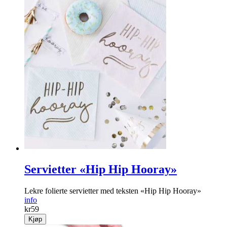
Servietter «Hip Hip Hooray»
Lekre folierte servietter med teksten «Hip Hip Hooray»
info
kr
59
Kjøp