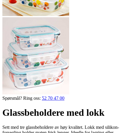
Spørsmål? Ring oss:
52 70 47 00
Glassbeholdere med lokk
Sett med tre glassbeholdere av høy kvalitet. Lokk med silikon­
forsegling holder maten frisk lenger. Ideelle for lagring eller