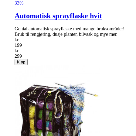
33%
Automatisk sprayflaske hvit
Genial automatisk sprayflaske med mange bruksområder!
Bruk til rengjøring, dusje planter, bilvask og mye mer.
kr
199
kr
299
Kjøp