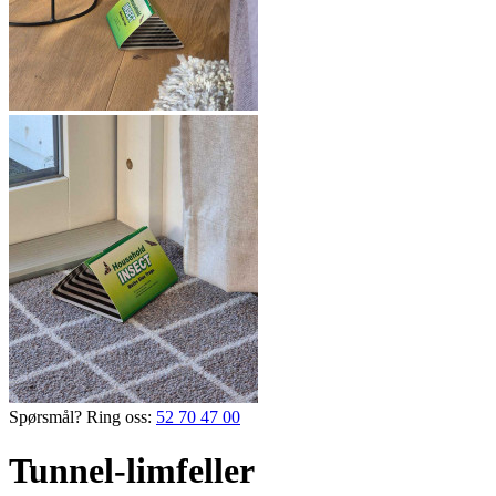
Spørsmål? Ring oss:
52 70 47 00
Tunnel-limfeller