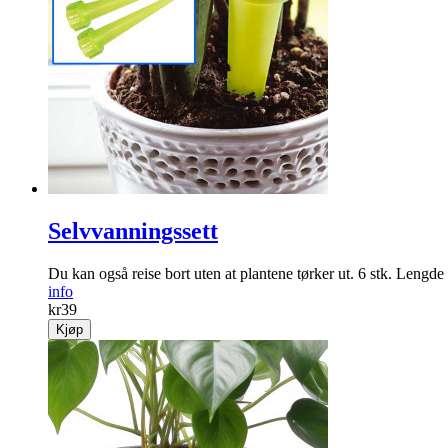
Selvvanningssett
Du kan også reise bort uten at plantene tørker ut. 6 stk. Lengde
info
kr
39
Kjøp