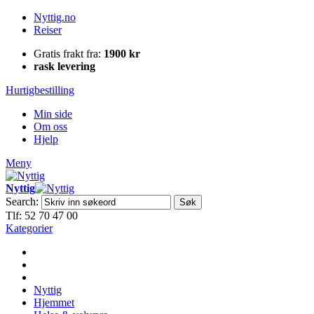
Nyttig.no
Reiser
Gratis frakt fra:
1900 kr
rask levering
Hurtigbestilling
Min side
Om oss
Hjelp
Meny
Nyttig
Search:
Søk
Tlf: 52 70 47 00
Kategorier
Nyttig
Hjemmet