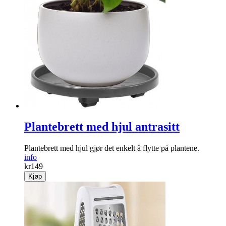
Plantebrett med hjul antrasitt
Plantebrett med hjul gjør det enkelt å flytte på plantene.
info
kr
149
Kjøp