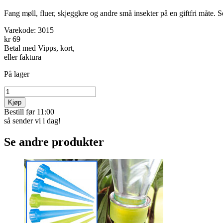
Fang møll, fluer, skjeggkre og andre små insekter på en giftfri måte. 
Varekode:
3015
kr 69
Betal med Vipps, kort,
eller faktura
På lager
Kjøp
Bestill før 11:00
så sender vi i dag!
Se andre produkter