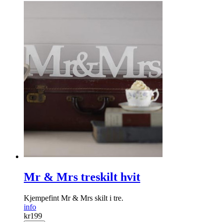
Mr & Mrs treskilt hvit
Kjempefint Mr & Mrs skilt i tre.
info
kr
199