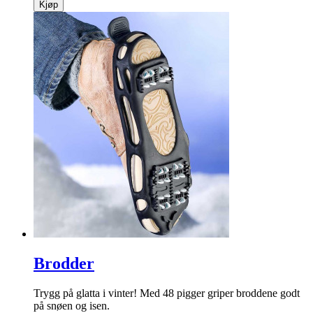
Kjøp
Brodder
Trygg på glatta i vinter! Med 48 pigger griper broddene godt
på snøen og isen.