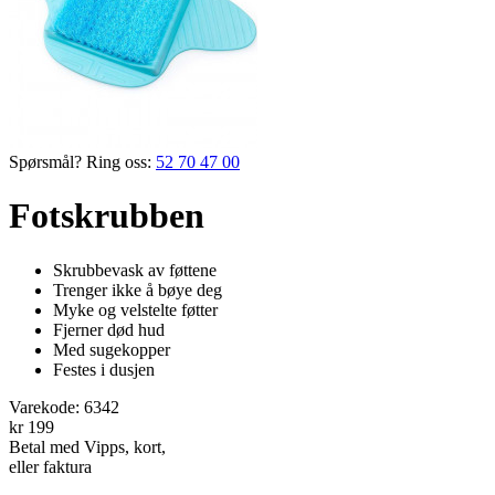
Spørsmål? Ring oss:
52 70 47 00
Fotskrubben
Skrubbevask av føttene
Trenger ikke å bøye deg
Myke og velstelte føtter
Fjerner død hud
Med sugekopper
Festes i dusjen
Varekode:
6342
kr 199
Betal med Vipps, kort,
eller faktura