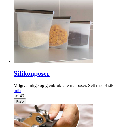
Silikonposer
Miljøvennlige og gjenbrukbare matposer. Sett med 3 stk.
info
kr
249
Kjøp