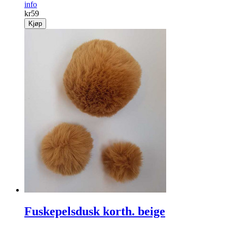
info
kr
59
Kjøp
Fuskepelsdusk korth. beige