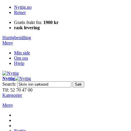
Nyttig.no
Reiser
Gratis frakt fra:
1900 kr
rask levering
Hurtigbestilling
Meny
Min side
Om oss
Hjelp
Nyttig
Search:
Søk
Tlf: 52 70 47 00
Kategorier
Meny
Nyttig