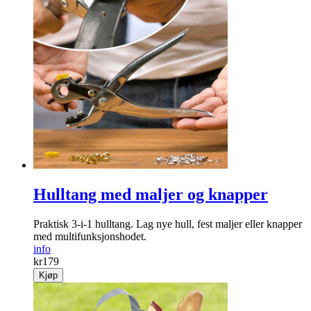
Hulltang med maljer og knapper
Praktisk 3-i-1 hulltang. Lag nye hull, fest maljer eller knapper
med multifunksjonshodet.
info
kr
179
Kjøp