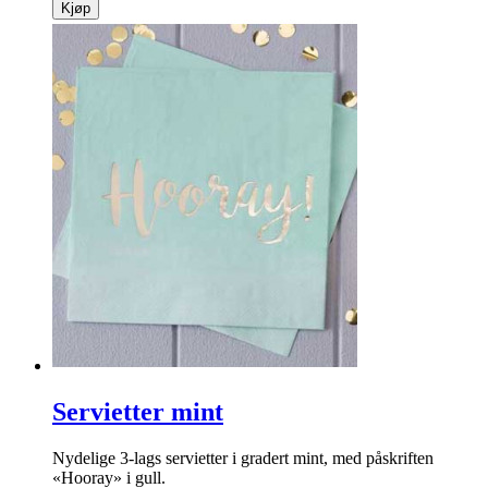
Kjøp
Servietter mint
Nydelige 3-lags servietter i gradert mint, med påskriften
«Hooray» i gull.