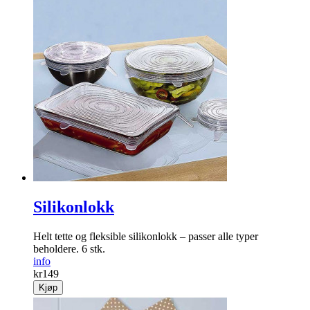
Silikonlokk
Helt tette og fleksible silikonlokk – passer alle typer
beholdere. 6 stk.
info
kr
149
Kjøp