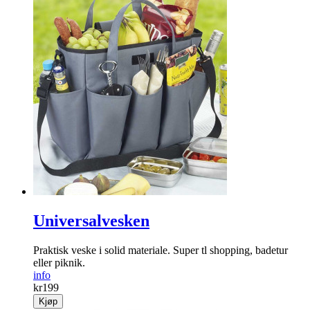
Universalvesken
Praktisk veske i solid materiale. Super tl shopping, badetur
eller piknik.
info
kr
199
Kjøp