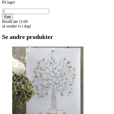
På lager
Kjøp
Bestill før 11:00
så sender vi i dag!
Se andre produkter