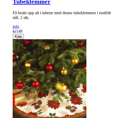
Tubeklemmer
Få brukt opp alt i tubene med denne tubeklemmen i rustfritt
stål. 2 stk.
info
kr
149
Kjøp