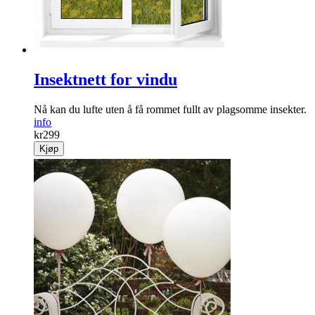
Insektnett for vindu
Nå kan du lufte uten å få rommet fullt av plagsomme insekter.
info
kr
299
Kjøp