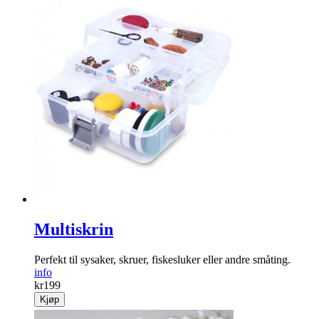
Multiskrin
Perfekt til sysaker, skruer, fiskesluker eller andre småting.
info
kr
199
Kjøp