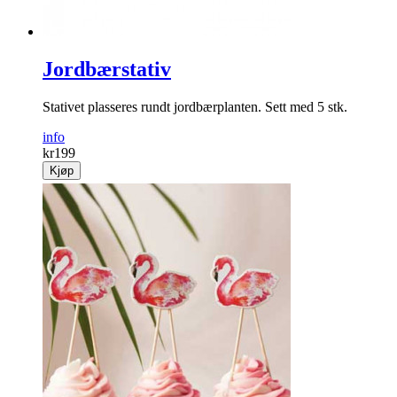
Jordbærstativ
Stativet plasseres rundt jordbærplanten. Sett med 5 stk.
info
kr
199
Kjøp