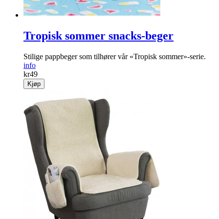
Tropisk sommer snacks-beger
Stilige pappbeger som tilhører vår «Tropisk sommer»-serie.
info
kr
49
Kjøp