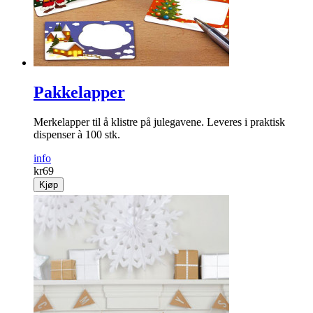
Pakkelapper
Merkelapper til å klistre på julegavene. Leveres i praktisk
dispenser à 100 stk.
info
kr
69
Kjøp