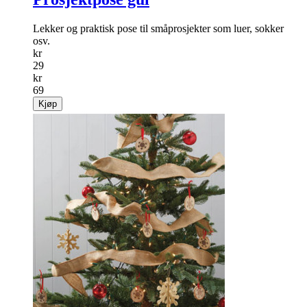
Lekker og praktisk pose til småprosjekter som luer, sokker
osv.
kr
29
kr
69
Kjøp