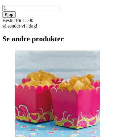
Kjøp
Bestill før 11:00
så sender vi i dag!
Se andre produkter