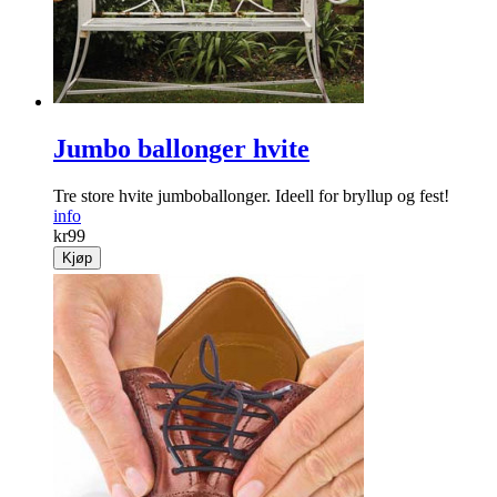
Jumbo ballonger hvite
Tre store hvite jumboballonger. Ideell for bryllup og fest!
info
kr
99
Kjøp