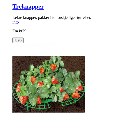
Treknapper
Lekre knapper, pakker i to forskjellige størrelser.
info
Fra
kr
29
Kjøp