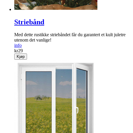
Striebånd
Med dette rustikke striebåndet får du garantert et kult juletre
utenom det vanlige!
info
kr
29
Kjøp