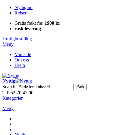
Nyttig.no
Reiser
Gratis frakt fra:
1900 kr
rask levering
Hurtigbestilling
Meny
Min side
Om oss
Hjelp
Nyttig
Search:
Søk
Tlf: 52 70 47 00
Kategorier
Meny
Nyttig