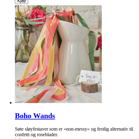
Kjøp
Boho Wands
Søte sløyfestaver som er «non-messy» og festlig alternativ til
confetti og roseblader.