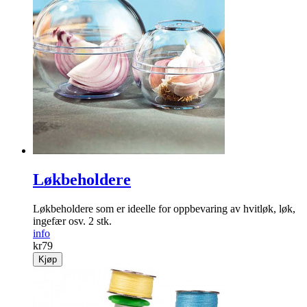
Løkbeholdere
Løkbeholdere som er ideelle for oppbevaring av hvitløk, løk,
ingefær osv. 2 stk.
info
kr
79
Kjøp