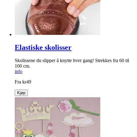
Elastiske skolisser
Skolissene du slipper å knytte hver gang! Strekkes fra 60 til
100 cm.
info
Fra
kr
49
Kjøp