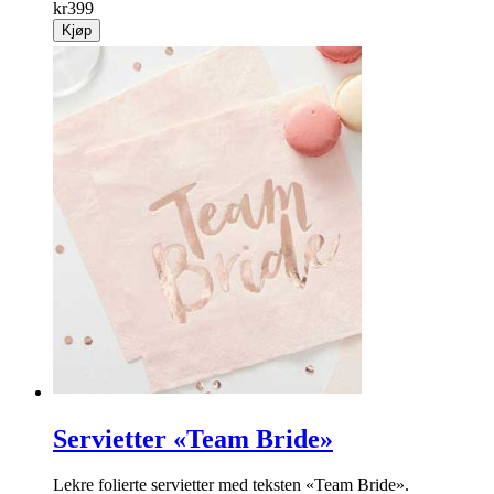
kr
399
Kjøp
Servietter «Team Bride»
Lekre folierte servietter med teksten «Team Bride».