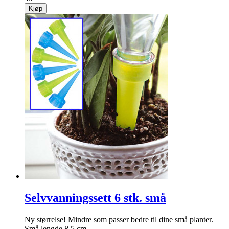
Kjøp
Selvvanningssett 6 stk. små
Ny størrelse! Mindre som passer bedre til dine små planter.
Små lengde 8,5 cm.