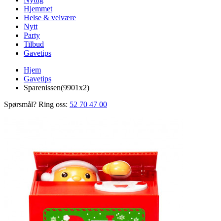
Hjemmet
Helse & velvære
Nytt
Party
Tilbud
Gavetips
Hjem
Gavetips
Sparenissen(9901x2)
Spørsmål? Ring oss:
52 70 47 00