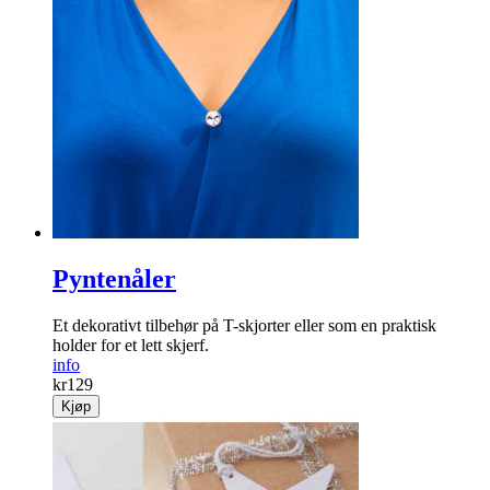
Pyntenåler
Et dekorativt tilbehør på T-skjorter eller som en praktisk
holder for et lett skjerf.
info
kr
129
Kjøp