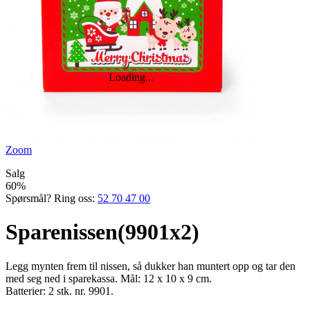
Zoom
Salg
60%
Spørsmål? Ring oss:
52 70 47 00
Sparenissen(9901x2)
Legg mynten frem til nissen, så dukker han munt­ert opp og tar den
med seg ned i sparekassa. Mål: 12 x 10 x 9 cm.
Batterier: 2 stk. nr. 9901.