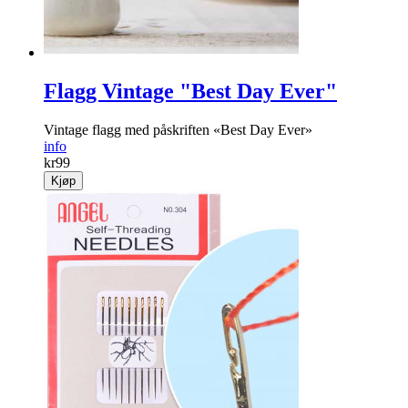
Flagg Vintage "Best Day Ever"
Vintage flagg med påskriften «Best Day Ever»
info
kr
99
Kjøp