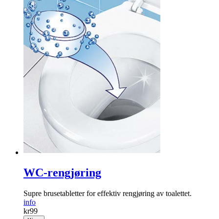
WC-rengjøring
Supre brusetabletter for effektiv rengjøring av toalettet.
info
kr
99