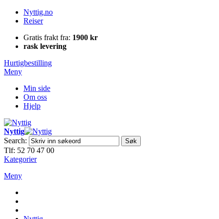
Nyttig.no
Reiser
Gratis frakt fra:
1900 kr
rask levering
Hurtigbestilling
Meny
Min side
Om oss
Hjelp
Nyttig
Search:
Søk
Tlf: 52 70 47 00
Kategorier
Meny
Nyttig