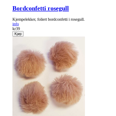
Bordconfetti rosegull
Kjempelekker, foliert bordconfetti i rosegull.
info
kr
39
Kjøp