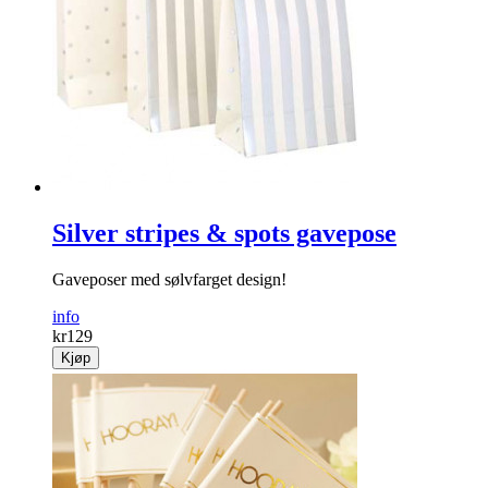
Silver stripes & spots gavepose
Gaveposer med sølvfarget design!
info
kr
129
Kjøp