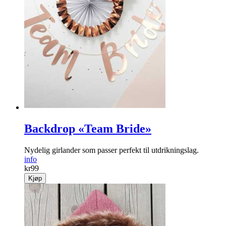
Backdrop «Team Bride»
Nydelig girlander som passer perfekt til utdrikningslag.
info
kr
99
Kjøp