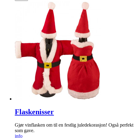
Flaskenisser
Gjør vinflasken om til en festlig jule­dekorasjon! Også perfekt
som gave.
info