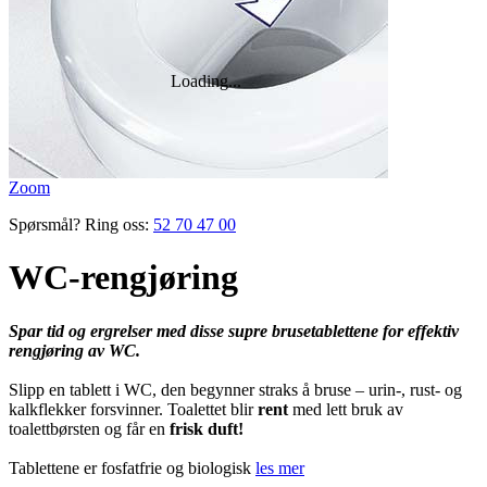
Zoom
Spørsmål? Ring oss:
52 70 47 00
WC-rengjøring
Spar tid og ergrelser med disse supre brusetablettene for effektiv
rengjøring av WC.
Slipp en tablett i WC, den begynner straks å bruse – urin-, rust- og
kalkflekker forsvinner. Toalettet blir
rent
med lett bruk av
toalettbørsten og får en
frisk duft!
Tablettene er fosfatfrie og biologisk
les mer