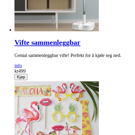
Vifte sammenleggbar
Genial sammenleggbar vifte! Perfekt for å kjøle seg ned.
info
kr
499
Kjøp