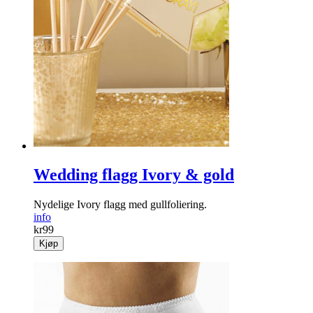
Wedding flagg Ivory & gold
Nydelige Ivory flagg med gullfoliering.
info
kr
99
Kjøp