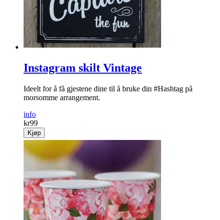
Instagram skilt Vintage
Ideelt for å få gjestene dine til å bruke din #Hashtag på
morsomme arrangement.
info
kr
99
Kjøp