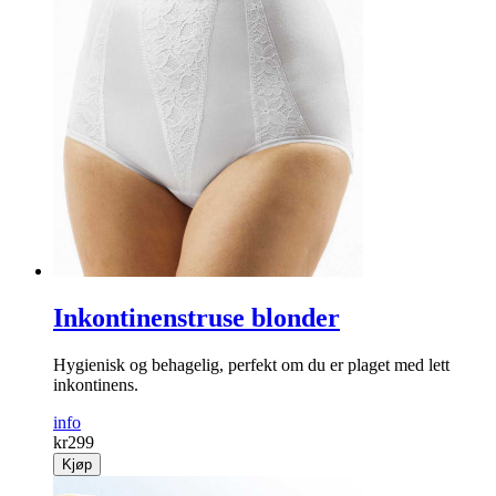
Inkontinenstruse blonder
Hygienisk og behagelig, perfekt om du er plaget med lett
inkontinens.
info
kr
299
Kjøp