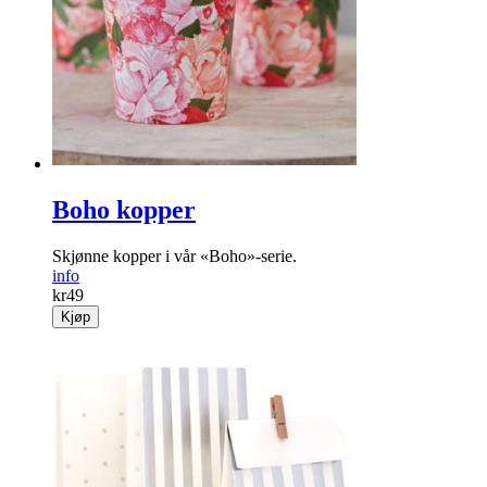
Boho kopper
Skjønne kopper i vår «Boho»-serie.
info
kr
49
Kjøp