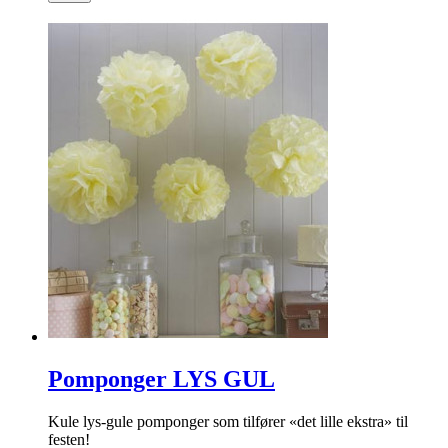
Pomponger LYS GUL
Kule lys-gule pomponger som tilfører «det lille ekstra» til
festen!