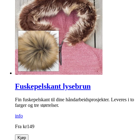
Fuskepelskant lysebrun
Fin fuskepelskant til dine håndarbeidsprosjekter. Leveres i to
farger og tre størrelser.
info
Fra
kr
149
Kjøp