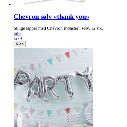
Chevron sølv «thank you»
Stilige lapper med Chevron-mønster i sølv. 12 stk.
info
kr
79
Kjøp