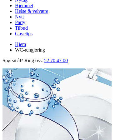
Hjemmet
Helse & velvære
Nytt
Party
Tilbud
Gavetips
Hjem
WC-rengjøring
Spørsmål? Ring oss:
52 70 47 00