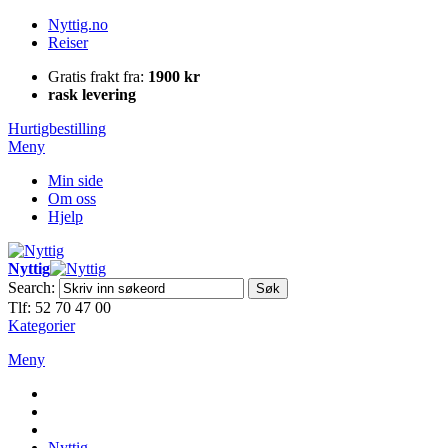
Nyttig.no
Reiser
Gratis frakt fra:
1900 kr
rask levering
Hurtigbestilling
Meny
Min side
Om oss
Hjelp
Nyttig
Search:
Søk
Tlf: 52 70 47 00
Kategorier
Meny
Nyttig