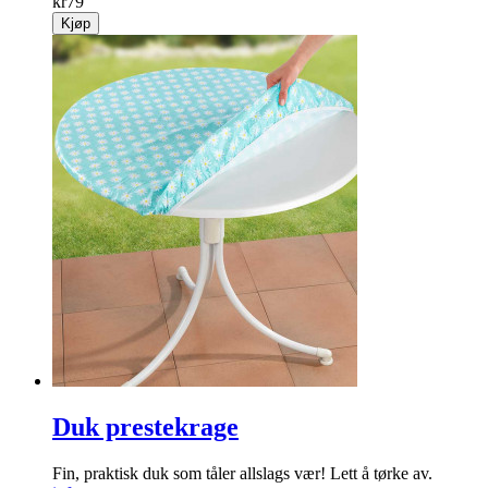
kr
79
Kjøp
Duk prestekrage
Fin, praktisk duk som tåler allslags vær! Lett å tørke av.