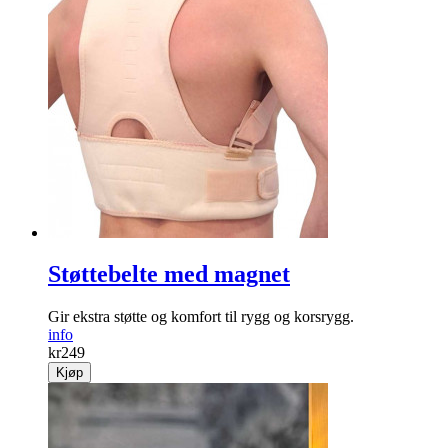
Støttebelte med magnet
Gir ekstra støtte og komfort til rygg og korsrygg.
info
kr
249
Kjøp