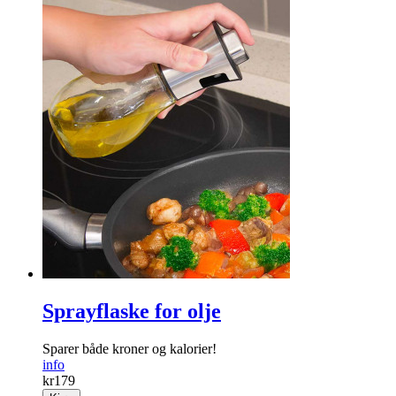
Sprayflaske for olje
Sparer både kroner og kalorier!
info
kr
179