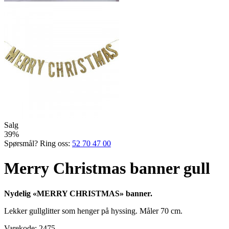
Salg
39%
Spørsmål? Ring oss:
52 70 47 00
Merry Christmas banner gull
Nydelig «MERRY CHRISTMAS» banner.
Lekker gullglitter som henger på hyssing. Måler 70 cm.
Varekode:
2475