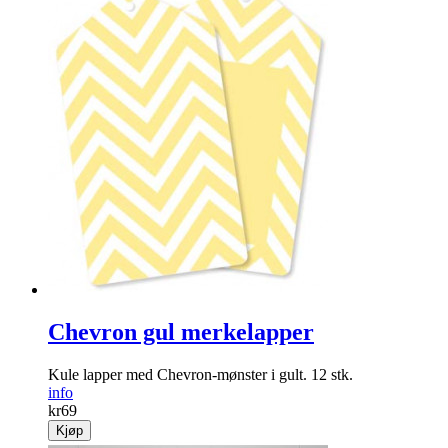
Chevron gul merkelapper
Kule lapper med Chevron-mønster i gult. 12 stk.
info
kr
69
Kjøp