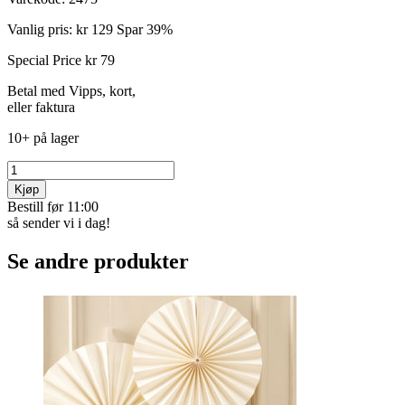
Vanlig pris:
kr 129
Spar 39%
Special Price
kr 79
Betal med Vipps, kort,
eller faktura
10+ på lager
Kjøp
Bestill før 11:00
så sender vi i dag!
Se andre produkter