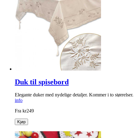
Duk til spisebord
Elegante duker med nydelige detaljer. Kommer i to størrelser.
info
Fra
kr
249
Kjøp