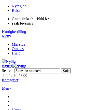
Nyttig.no
Reiser
Gratis frakt fra:
1900 kr
rask levering
Hurtigbestilling
Meny
Min side
Om oss
Hjelp
Nyttig
Search:
Søk
Tlf: 52 70 47 00
Kategorier
Meny
Nyttig