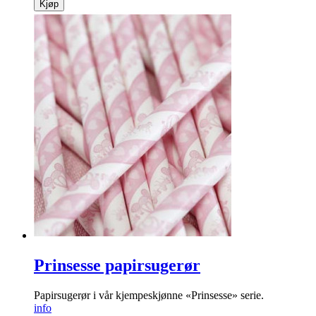
Kjøp
Prinsesse papirsugerør
Papirsugerør i vår kjempeskjønne «Prinsesse» serie.
info