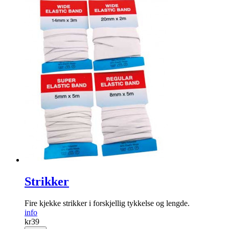
Strikker
Fire kjekke strikker i forskjellig tykkelse og lengde.
info
kr
39