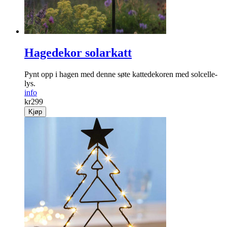
Hagedekor solarkatt
Pynt opp i hagen med denne søte kattedekoren med solcelle­
lys.
info
kr
299
Kjøp