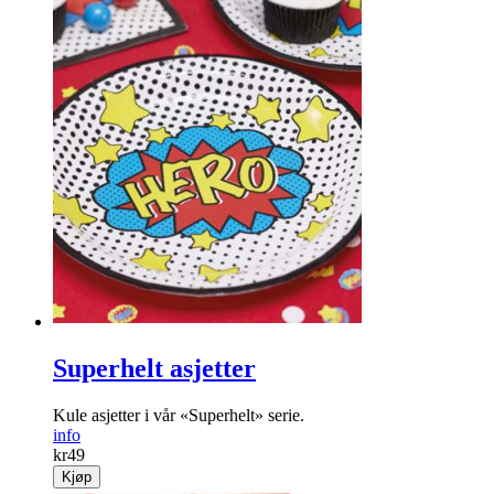
Superhelt asjetter
Kule asjetter i vår «Superhelt» serie.
info
kr
49
Kjøp