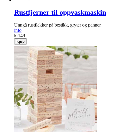
Rustfjerner til oppvaskmaskin
Unngå rustflekker på bestikk, gryter og panner.
info
kr
149
Kjøp