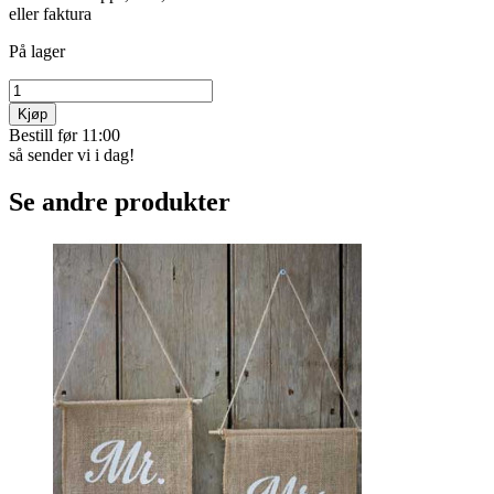
eller faktura
På lager
Kjøp
Bestill før 11:00
så sender vi i dag!
Se andre produkter