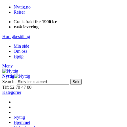
Nyttig.no
Reiser
Gratis frakt fra:
1900 kr
rask levering
Hurtigbestilling
Min side
Om oss
Hjelp
Meny
Nyttig
Search:
Søk
Tlf: 52 70 47 00
Kategorier
Nyttig
Hjemmet