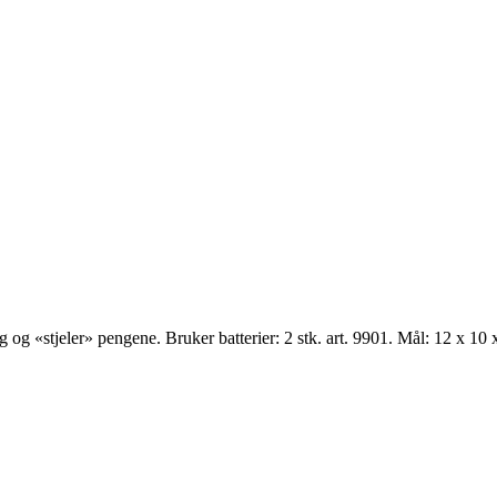
g og «stjeler» pengene. Bruker batterier: 2 stk. art. 9901. Mål: 12 x 10 