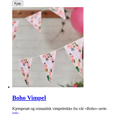
Kjøp
Boho Vimpel
Kjempesøt og romantisk vimpelrekke fra vår «Boho»-serie.
info