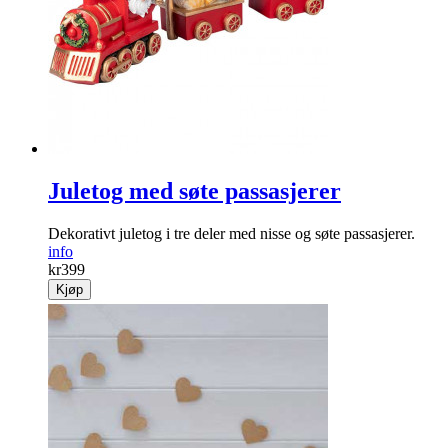
Juletog med søte passasjerer
Dekorativt juletog i tre deler med nisse og søte passasjerer.
info
kr
399
Kjøp