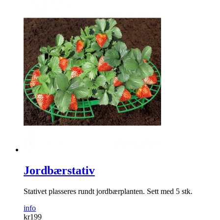
Jordbærstativ
Stativet plasseres rundt jordbærplanten. Sett med 5 stk.
info
kr
199