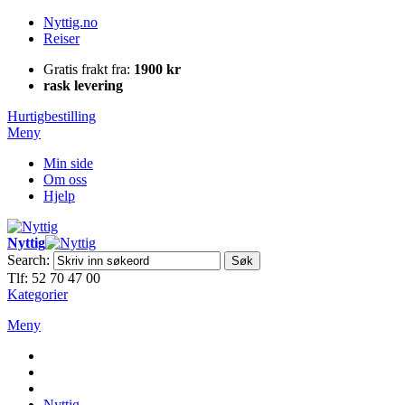
Nyttig.no
Reiser
Gratis frakt fra:
1900 kr
rask levering
Hurtigbestilling
Meny
Min side
Om oss
Hjelp
Nyttig
Search:
Søk
Tlf: 52 70 47 00
Kategorier
Meny
Nyttig