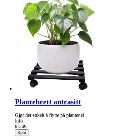
Plantebrett antrasitt
Gjør det enkelt å flytte på ­plantene!
info
kr
249
Kjøp