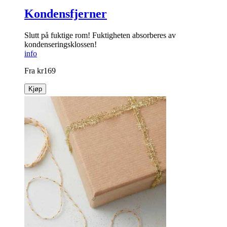
Kondensfjerner
Slutt på fuktige rom! Fuktigheten absorberes av
kondenseringsklossen!
info
Fra
kr
169
Kjøp