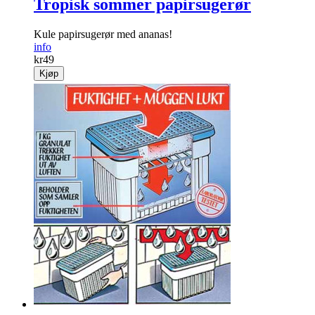
Tropisk sommer papirsugerør
Kule papirsugerør med ananas!
info
kr
49
Kjøp