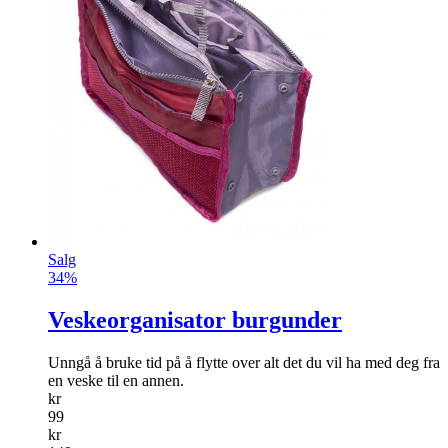
Salg
34%
Veskeorganisator burgunder
Unngå å bruke tid på å flytte over alt det du vil ha med deg fra
en veske til en annen.
kr
99
kr