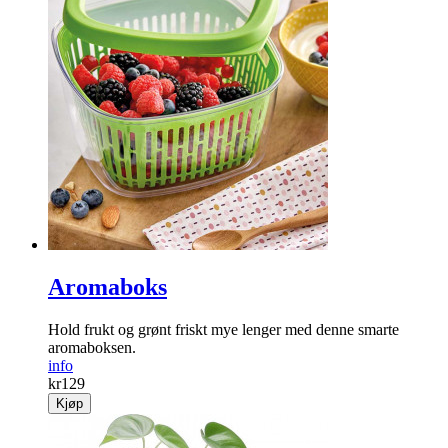
Aromaboks
Hold frukt og grønt friskt mye lenger med denne smarte
aromaboksen.
info
kr
129
Kjøp