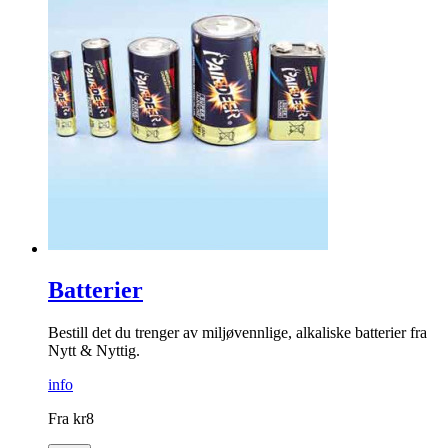
Batterier
Bestill det du trenger av miljøvennlige, alkaliske batterier fra
Nytt & Nyttig.
info
Fra
kr
8