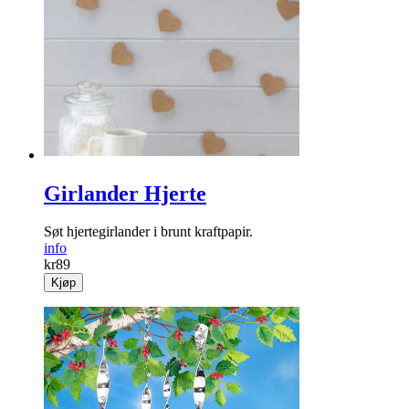
Girlander Hjerte
Søt hjertegirlander i brunt kraftpapir.
info
kr
89
Kjøp