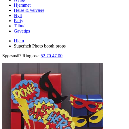
Hjemmet
Helse & velvære
Nytt
Party
Tilbud
Gavetips
Hjem
Superhelt Photo booth props
Spørsmål? Ring oss:
52 70 47 00