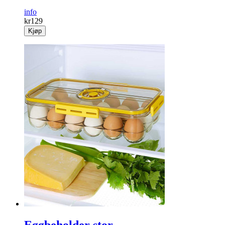
info
kr
129
Kjøp