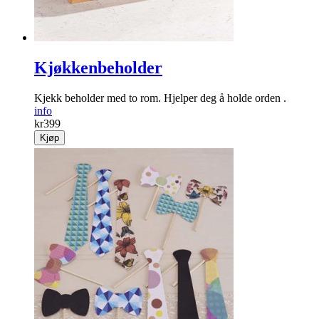
Kjøkkenbeholder
Kjekk beholder med to rom. Hjelper deg å holde orden .
info
kr
399
Kjøp