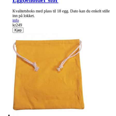
Eggbeholder stor
Kvalitetsboks med plass til 18 egg. Dato kan du enkelt stille
inn på lokket.
info
kr
249
Kjøp