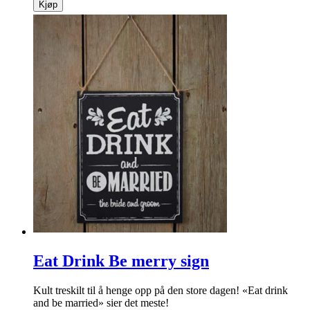
Kjøp
Eat Drink Be merry sign
Kult treskilt til å henge opp på den store dagen! «Eat drink
and be married» sier det meste!