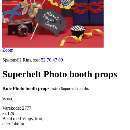
Zoom
Spørsmål? Ring oss:
52 70 47 00
Superhelt Photo booth props
Kule Photo booth props
i
vår «Superhelt» serie.
les mer
Varekode:
2777
kr 129
Betal med Vipps, kort,
eller faktura