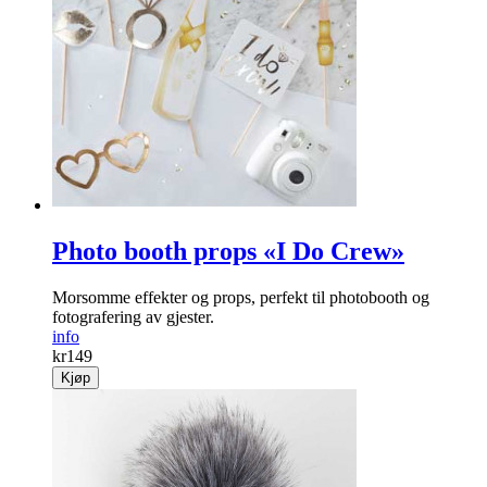
Photo booth props «I Do Crew»
Morsomme effekter og props, perfekt til photobooth og
fotografering av gjester.
info
kr
149
Kjøp