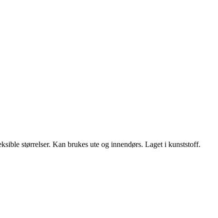
ksible ­størrelser. Kan brukes ute og innendørs. Laget i kunststoff.