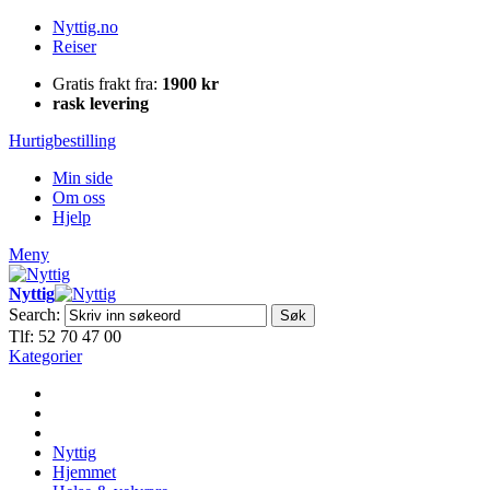
Nyttig.no
Reiser
Gratis frakt fra:
1900 kr
rask levering
Hurtigbestilling
Min side
Om oss
Hjelp
Meny
Nyttig
Search:
Søk
Tlf: 52 70 47 00
Kategorier
Nyttig
Hjemmet