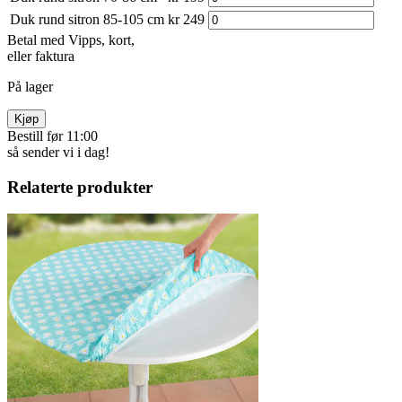
Duk rund sitron 85-105 cm
kr 249
Betal med Vipps, kort,
eller faktura
På lager
Kjøp
Bestill før 11:00
så sender vi i dag!
Relaterte produkter