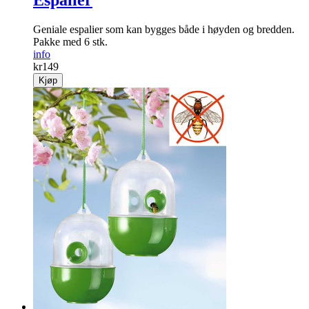
Espalier
Geniale espalier som kan bygges både i høyden og ­bredden.
Pakke med 6 stk.
info
kr
149
Kjøp