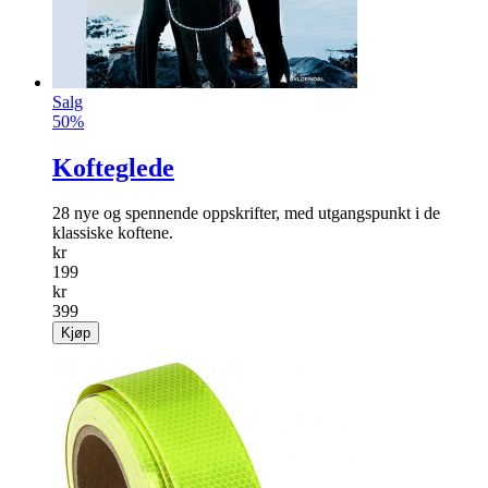
Kjøp
Salg
50%
Kofteglede