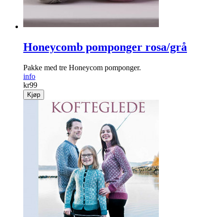
Honeycomb pomponger rosa/grå
Pakke med tre Honeycom pomponger.
info
kr
99