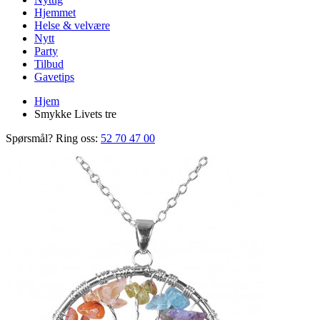
Hjemmet
Helse & velvære
Nytt
Party
Tilbud
Gavetips
Hjem
Smykke Livets tre
Spørsmål? Ring oss:
52 70 47 00