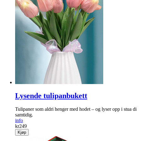
Oppladbar lighter
Smart oppladbar lighter med bøyelig "arm" og LED-lys.
info
kr
249
Kjøp