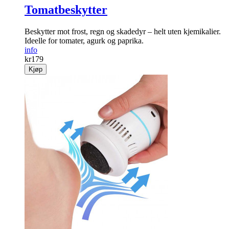
Tomatbeskytter
Beskytter mot frost, regn og skadedyr – helt uten kjemikalier.
Ideelle for tomater, agurk og paprika.
info
kr
179
Kjøp