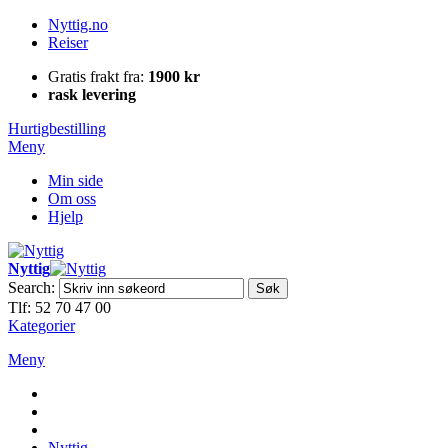
Nyttig.no
Reiser
Gratis frakt fra:
1900 kr
rask levering
Hurtigbestilling
Meny
Min side
Om oss
Hjelp
Nyttig
Search:
Søk
Tlf: 52 70 47 00
Kategorier
Meny
Nyttig