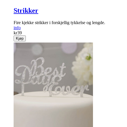
Strikker
Fire kjekke strikker i forskjellig tykkelse og lengde.
info
kr
39
Kjøp