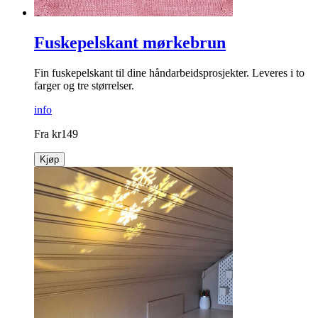
Fuskepelskant mørkebrun
Fin fuskepelskant til dine håndarbeidsprosjekter. Leveres i to
farger og tre størrelser.
info