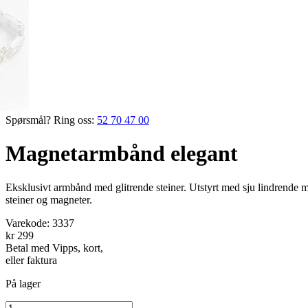
Spørsmål? Ring oss:
52 70 47 00
Magnetarmbånd elegant
Eksklusivt armbånd med glitrende steiner. Utstyrt med sju lindrende ma
steiner og magneter.
Varekode:
3337
kr 299
Betal med Vipps, kort,
eller faktura
På lager