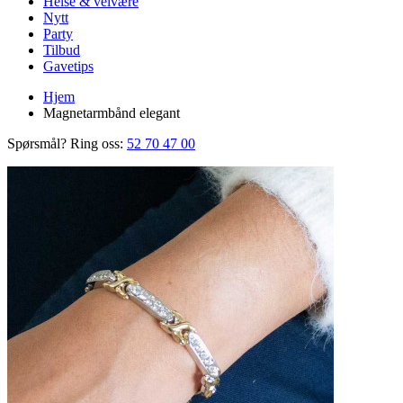
Helse & velvære
Nytt
Party
Tilbud
Gavetips
Hjem
Magnetarmbånd elegant
Spørsmål? Ring oss:
52 70 47 00