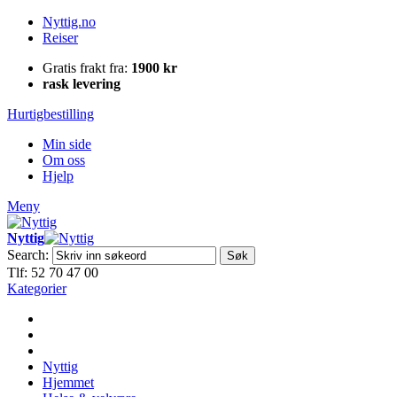
Nyttig.no
Reiser
Gratis frakt fra:
1900 kr
rask levering
Hurtigbestilling
Min side
Om oss
Hjelp
Meny
Nyttig
Search:
Søk
Tlf: 52 70 47 00
Kategorier
Nyttig
Hjemmet