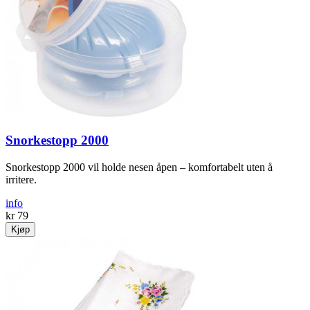
Snorkestopp 2000
Snorkestopp 2000 vil holde nesen åpen – komfortabelt uten å
irritere.
info
kr 79
Kjøp