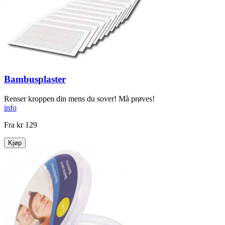
Bambusplaster
Renser kroppen din mens du sover! Må prøves!
info
Fra
kr 129
Kjøp