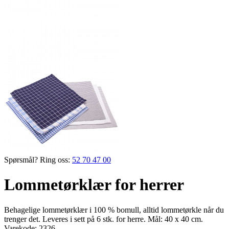
Spørsmål? Ring oss:
52 70 47 00
Lommetørklær for herrer
Behagelige lommetørklær i 100 % bomull, alltid lomme­tørkle når du
trenger det. Leveres i sett på 6 stk. for herre. Mål: 40 x 40 cm.
Varekode:
2326