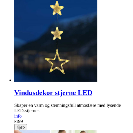
Vindusdekor stjerne LED
Skaper en varm og stemningsfull atmosfære med lysende
LED-stjerner.
info
kr
99
Kjøp