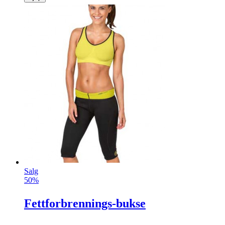
Salg
50%
Fettforbrennings-bukse