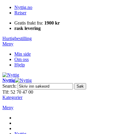
Nyttig.no
Reiser
Gratis frakt fra:
1900 kr
rask levering
Hurtigbestilling
Meny
Min side
Om oss
Hjelp
Nyttig
Search:
Søk
Tlf: 52 70 47 00
Kategorier
Meny
Nyttig