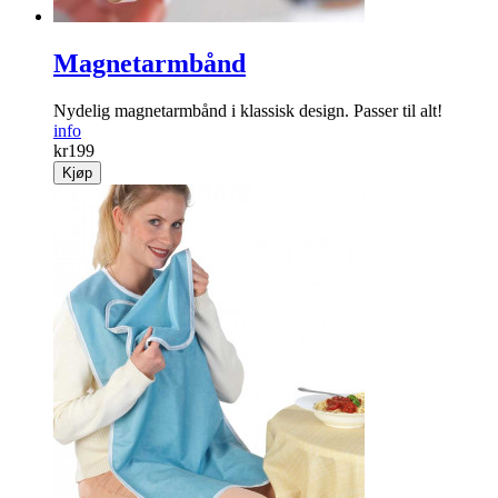
Magnetarmbånd
Nydelig magnet­armbånd i klassisk design. Passer til alt!
info
kr
199
Kjøp