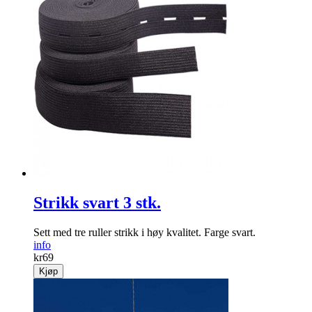
Strikk svart 3 stk.
Sett med tre ruller strikk i høy kvalitet. Farge svart.
info
kr
69
Kjøp