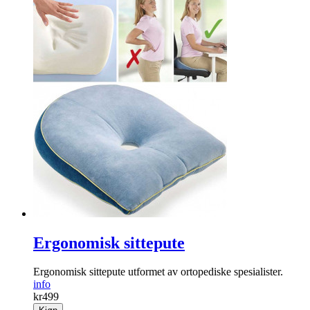
Ergonomisk sittepute
Ergonomisk sittepute utformet av ortopediske spesialister. ­
info
kr
499