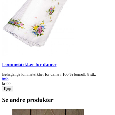
Lommetørklær for damer
Behagelige lommetørklær for dame i 100 % bomull. 8 stk.
info
kr 99
Kjøp
Se andre produkter