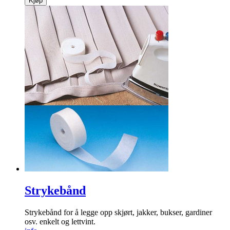
Kjøp
Strykebånd
Strykebånd for å legge opp skjørt, jakker, bukser, gardiner
osv. enkelt og lettvint.