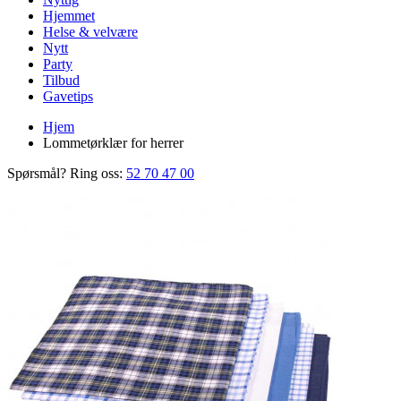
Hjemmet
Helse & velvære
Nytt
Party
Tilbud
Gavetips
Hjem
Lommetørklær for herrer
Spørsmål? Ring oss:
52 70 47 00