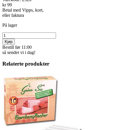
kr 99
Betal med Vipps, kort,
eller faktura
På lager
Kjøp
Bestill før 11:00
så sender vi i dag!
Relaterte produkter