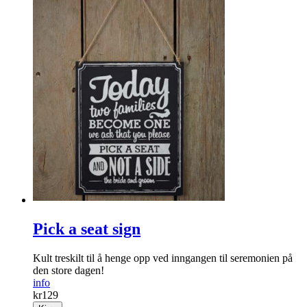
Pick a seat sign
Kult treskilt til å henge opp ved inngangen til seremonien på
den store dagen!
info
kr
129