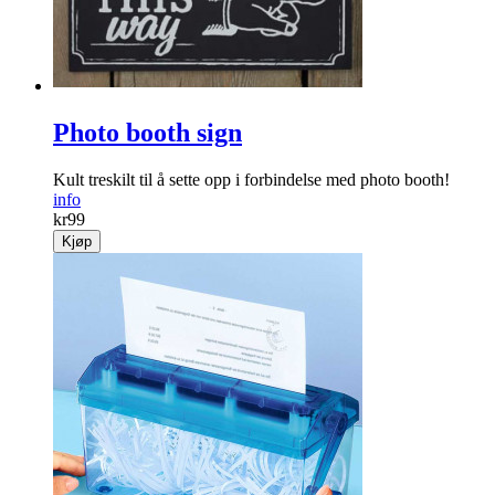
Photo booth sign
Kult treskilt til å sette opp i forbindelse med photo booth!
info
kr
99
Kjøp