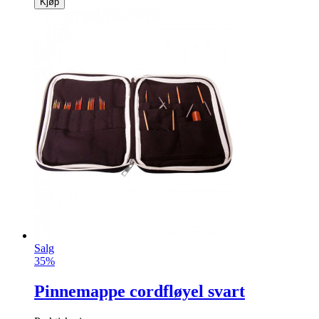
Kjøp
Salg
35%
Pinnemappe cordfløyel svart