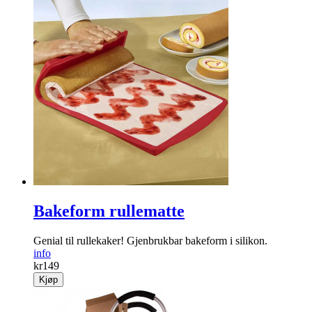
Bakeform rullematte
Genial til rullekaker! Gjenbrukbar bakeform i silikon.
info
kr
149
Kjøp