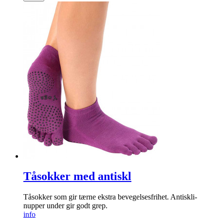
Tåsokker med antiskl
Tå­sokker som gir tærne ekstra bevegelses­frihet. Antiskli-
nupper under gir godt grep.
info