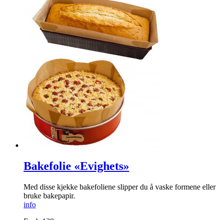
Bakefolie «Evighets»
Med disse kjekke bakefoliene slipper du å vaske formene eller
bruke bakepapir.
info