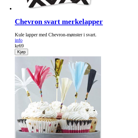
Chevron svart merkelapper
Kule lapper med Chevron-mønster i svart.
info
kr
69
Kjøp