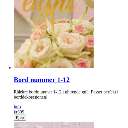
Bord nummer 1-12
Rålekre bordnummer 1-12 i glitrende gull. Passer perfekt i
borddekorasjonen!
info
kr
399
Kjøp