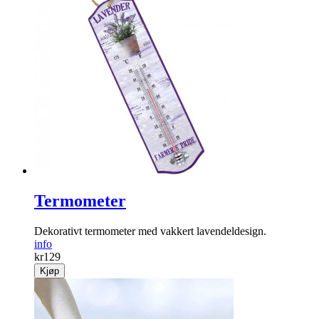
Termometer
Dekorativt termometer med ­vakkert lavendeldesign.
info
kr
129
Kjøp