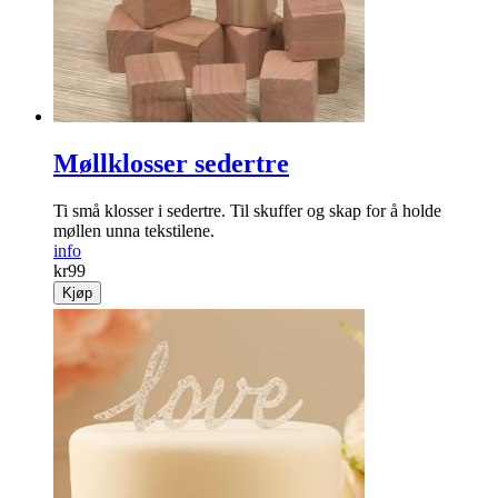
Møllklosser sedertre
Ti små klosser i sedertre. Til skuffer og skap for å holde
møllen unna tekstilene.
info
kr
99
Kjøp