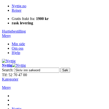
Nyttig.no
Reiser
Gratis frakt fra:
1900 kr
rask levering
Hurtigbestilling
Meny
Min side
Om oss
Hjelp
Nyttig
Search:
Søk
Tlf: 52 70 47 00
Kategorier
Meny
Nyttig