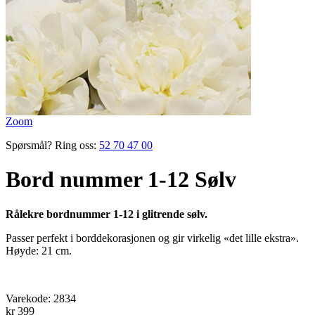
Zoom
Spørsmål? Ring oss:
52 70 47 00
Bord nummer 1-12 Sølv
Rålekre bordnummer 1-12 i glitrende sølv.
Passer perfekt i borddekorasjonen og gir virkelig «det lille ekstra».
Høyde: 21 cm.
Varekode:
2834
kr 399