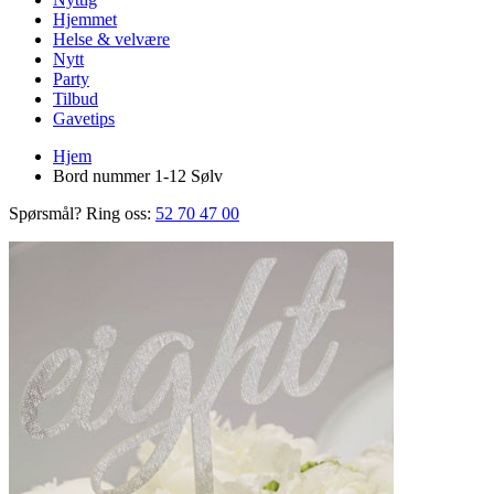
Hjemmet
Helse & velvære
Nytt
Party
Tilbud
Gavetips
Hjem
Bord nummer 1-12 Sølv
Spørsmål? Ring oss:
52 70 47 00