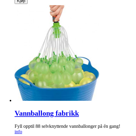
Kjøp
Vannballong fabrikk
Fyll opptil 88 selvknyttende vannballonger på én gang!
info