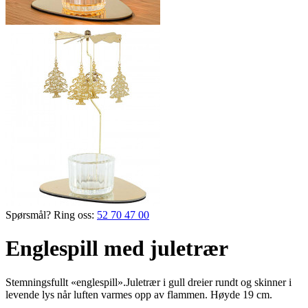
Spørsmål? Ring oss:
52 70 47 00
Englespill med juletrær
Stemningsfullt «englespill».Juletrær i gull dreier rundt og skinner i
levende lys når luften varmes opp av flammen. Høyde 19 cm.