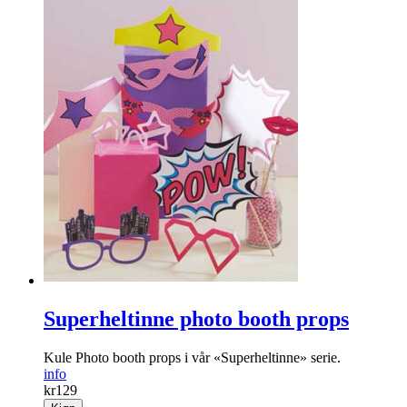
Superheltinne photo booth props
Kule Photo booth props i vår «Superheltinne» serie.
info
kr
129