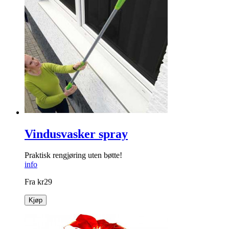
Vindusvasker spray
Praktisk rengjøring uten bøtte!
info
Fra
kr
29
Kjøp