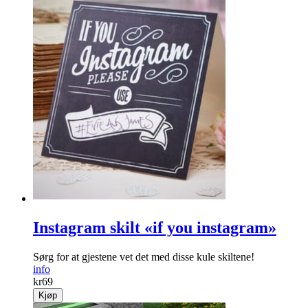
Instagram skilt «if you instagram»
Sørg for at gjestene vet det med disse kule skiltene!
info
kr
69
Kjøp