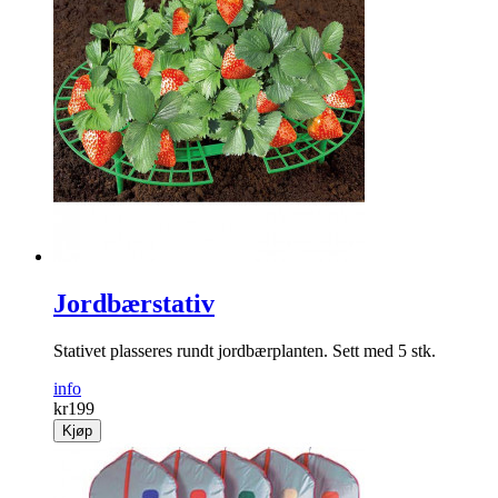
Jordbærstativ
Stativet plasseres rundt jordbærplanten. Sett med 5 stk.
info
kr
199
Kjøp