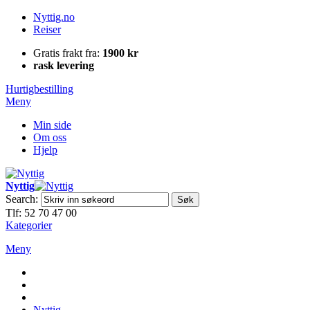
Nyttig.no
Reiser
Gratis frakt fra:
1900 kr
rask levering
Hurtigbestilling
Meny
Min side
Om oss
Hjelp
Nyttig
Search:
Søk
Tlf: 52 70 47 00
Kategorier
Meny
Nyttig