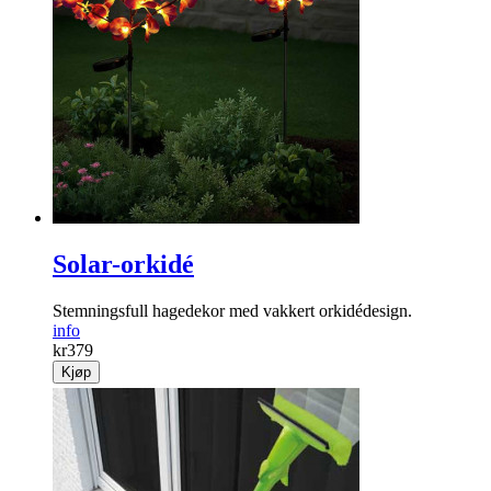
Solar-orkidé
Stemningsfull hagedekor med vakkert orkidédesign.
info
kr
379
Kjøp