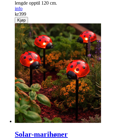
lengde opptil 120 cm.
info
kr
399
Kjøp
Solar-marihøner