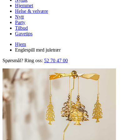
Hjemmet
Helse & velvære
Nytt
Party
Tilbud
Gavetips
Hjem
Englespill med juletrær
Spørsmål? Ring oss:
52 70 47 00