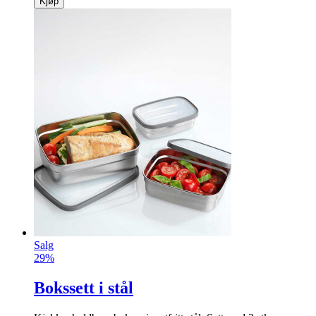
Kjøp
Salg
29%
Bokssett i stål