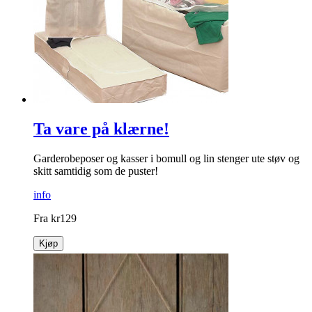
Ta vare på klærne!
Garderobeposer og kasser i bomull og lin stenger ute støv og
skitt samtidig som de puster!
info
Fra
kr
129
Kjøp