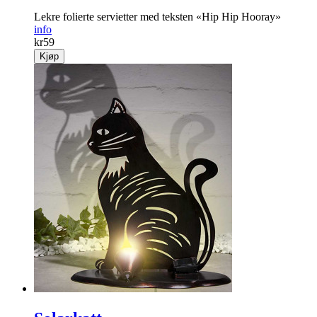
Lekre folierte servietter med teksten «Hip Hip Hooray»
info
kr
59
Kjøp