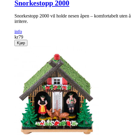
Snorkestopp 2000
Snorkestopp 2000 vil holde nesen åpen – komfortabelt uten å
irritere.
info
kr
79
Kjøp