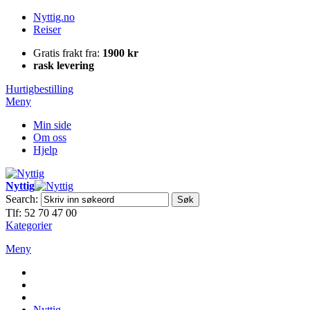
Nyttig.no
Reiser
Gratis frakt fra:
1900 kr
rask levering
Hurtigbestilling
Meny
Min side
Om oss
Hjelp
Nyttig
Search:
Søk
Tlf: 52 70 47 00
Kategorier
Meny
Nyttig