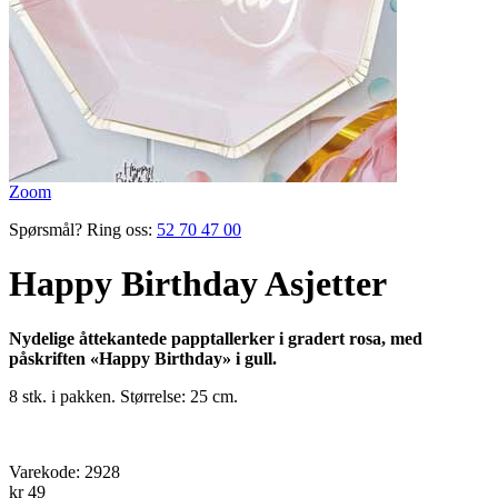
Zoom
Spørsmål? Ring oss:
52 70 47 00
Happy Birthday Asjetter
Nydelige åttekantede papptallerker i gradert rosa, med
påskriften «Happy Birthday» i gull.
8 stk. i pakken. Størrelse: 25 cm.
Varekode:
2928
kr 49