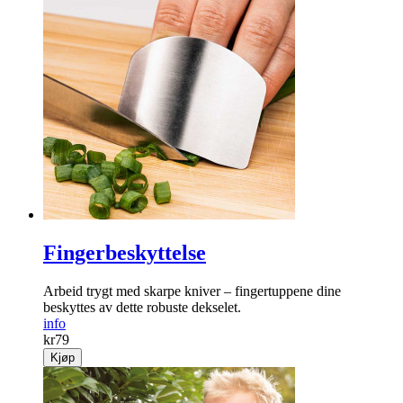
Fingerbeskyttelse
Arbeid trygt med skarpe kniver – fingertuppene dine
beskyttes av dette robuste dekselet.
info
kr
79
Kjøp