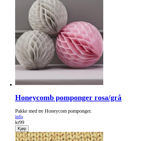
Honeycomb pomponger rosa/grå
Pakke med tre Honeycom pomponger.
info
kr
99
Kjøp