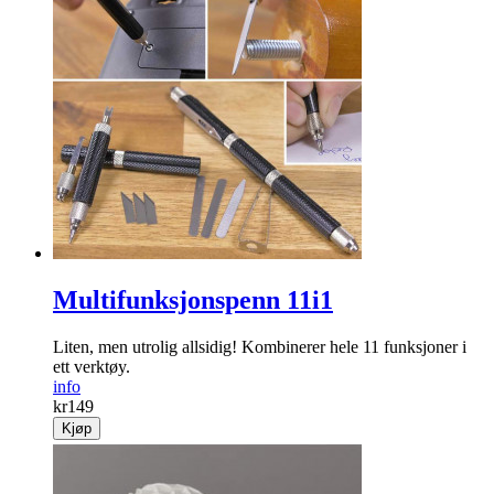
Multifunksjonspenn 11i1
Liten, men utrolig allsidig! Kombinerer hele 11 funksjoner i
ett verktøy.
info
kr
149
Kjøp