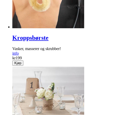
Kroppsbørste
Vasker, masserer og skrubber!
info
kr
199
Kjøp