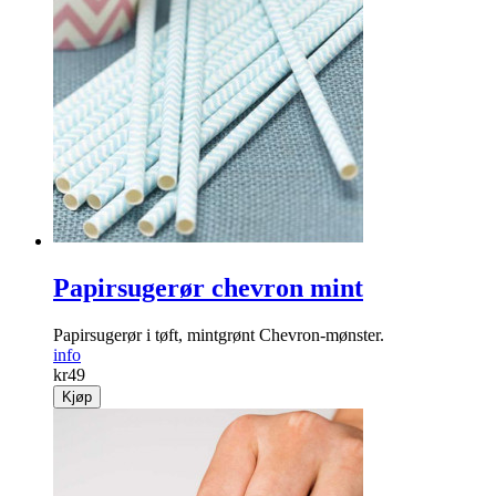
Papirsugerør chevron mint
Papirsugerør i tøft, mintgrønt Chevron-mønster.
info
kr
49
Kjøp