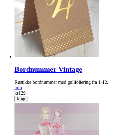
Bordnummer Vintage
Rustikke bordnummer med gullfoliering fra 1-12.
info
kr
129
Kjøp