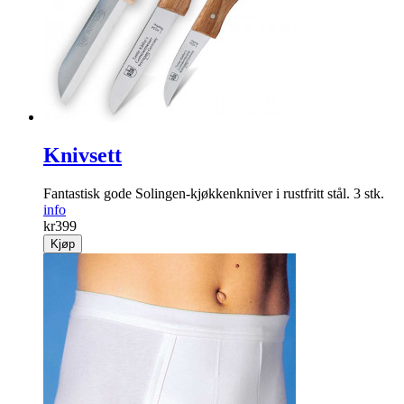
Knivsett
Fantastisk gode Solingen-kjøkkenkniver i rustfritt stål. 3 stk.
info
kr
399
Kjøp