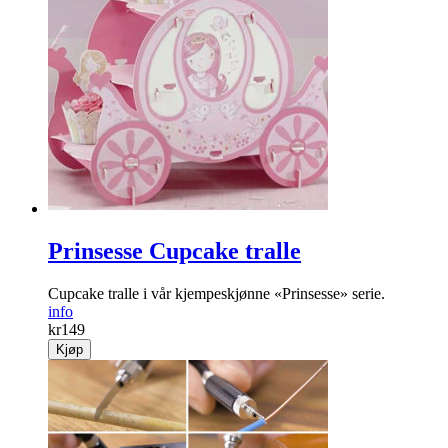
Prinsesse Cupcake tralle
Cupcake tralle i vår kjempeskjønne «Prinsesse» serie.
info
kr
149
Kjøp