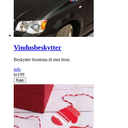
Vindusbeskytter
Beskytter frontruta di mot frost.
info
kr
199
Kjøp