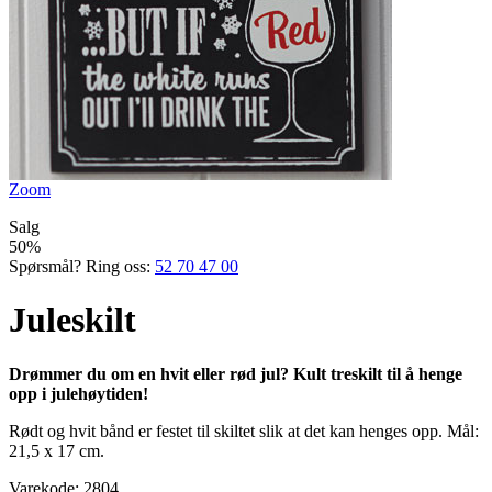
Zoom
Salg
50%
Spørsmål? Ring oss:
52 70 47 00
Juleskilt
Drømmer du om en hvit eller rød jul? Kult treskilt til å henge
opp i julehøytiden!
Rødt og hvit bånd er festet til skiltet slik at det kan henges opp. Mål:
21,5 x 17 cm.
Varekode:
2804