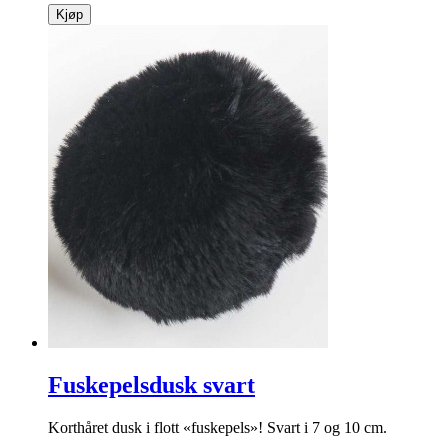
Kjøp
Fuskepelsdusk svart
Korthåret dusk i flott «fuskepels»! Svart i 7 og 10 cm.