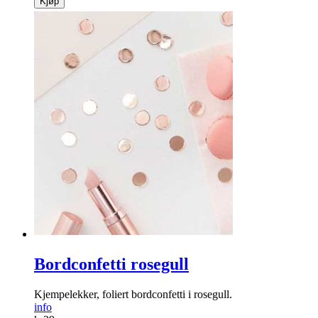
Kjøp
Bordconfetti rosegull
Kjempelekker, foliert bordconfetti i rosegull.
info