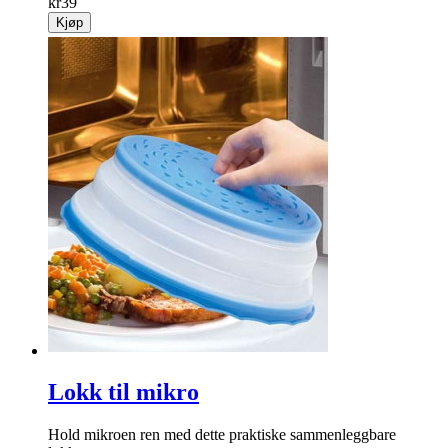
kr
39
Kjøp
Lokk til mikro
Hold mikroen ren med dette praktiske sammenleggbare