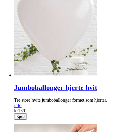
Jumboballonger hjerte hvit
Tre store hvite jumboballonger formet som hjerter.
info
kr
139
Kjøp