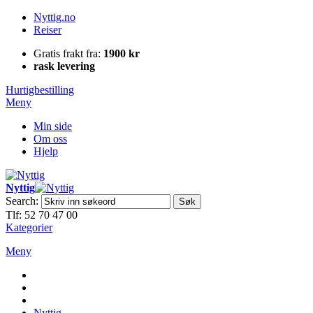
Nyttig.no
Reiser
Gratis frakt fra:
1900 kr
rask levering
Hurtigbestilling
Meny
Min side
Om oss
Hjelp
Nyttig
Search:
Søk
Tlf: 52 70 47 00
Kategorier
Meny
Nyttig