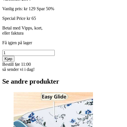
Vanlig pris:
kr 129
Spar 50%
Special Price
kr 65
Betal med Vipps, kort,
eller faktura
Få igjen på lager
Kjøp
Bestill før 11:00
så sender vi i dag!
Se andre produkter