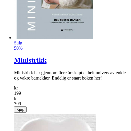
Salg
50%
Ministrikk
Ministrikk har gjennom flere år skapt et helt univers av enkle
og vakre barneklær. Endelig er snart boken her!
kr
199
kr
399
Kjøp