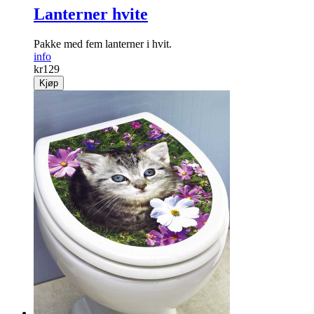
Lanterner hvite
Pakke med fem lanterner i hvit.
info
kr
129
Kjøp