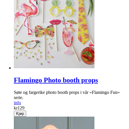
Flamingo Photo booth props
Søte og fargerike photo booth props i vår «Flamingo Fun»
serie.
info
kr
129
Kjøp