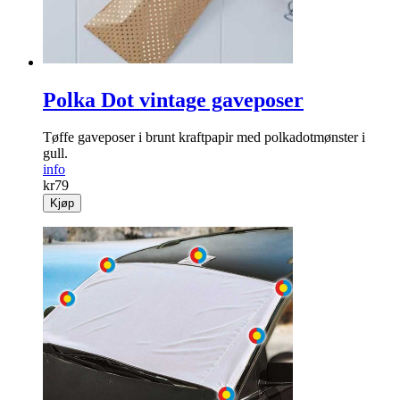
Polka Dot vintage gaveposer
Tøffe gaveposer i brunt kraftpapir med polkadotmønster i
gull.
info
kr
79
Kjøp