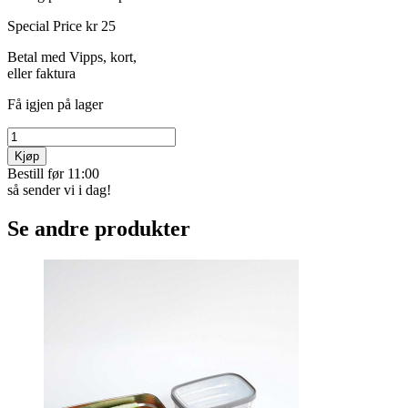
Special Price
kr 25
Betal med Vipps, kort,
eller faktura
Få igjen på lager
Kjøp
Bestill før 11:00
så sender vi i dag!
Se andre produkter