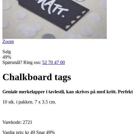
Zoom
Salg
49%
Spørsmål? Ring oss:
52 70 47 00
Chalkboard tags
Geniale merkelapper i tavlestil, kan skrives på med kritt. Perfekt t
10 stk. i pakken. 7 x 3.5 cm.
Varekode:
2721
Vanlig pris:
kr 49
Spar 49%