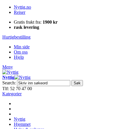
Nyttig.no
Reiser
Gratis frakt fra:
1900 kr
rask levering
Hurtigbestilling
Min side
Om oss
Hjelp
Meny
Nyttig
Search:
Søk
Tlf: 52 70 47 00
Kategorier
Nyttig
Hjemmet