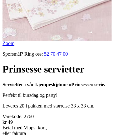
Zoom
Spørsmål? Ring oss:
52 70 47 00
Prinsesse servietter
Servietter i vår kjempeskjønne «Prinsesse» serie.
Perfekt til bursdag og party!
Leveres 20 i pakken med størrelse 33 x 33 cm.
Varekode:
2760
kr 49
Betal med Vipps, kort,
eller faktura