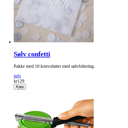
Sølv confetti
Pakke med 10 konvolutter med sølvfoliering.
info
kr
129
Kjøp