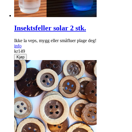
Insektsfeller solar 2 stk.
Ikke la veps, mygg eller småfluer plage deg!
info
kr
149
Kjøp