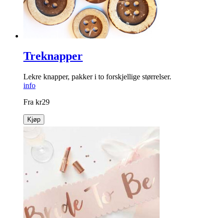
Treknapper
Lekre knapper, pakker i to forskjellige størrelser.
info
Fra
kr
29
Kjøp