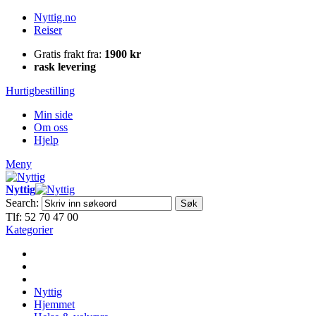
Nyttig.no
Reiser
Gratis frakt fra:
1900 kr
rask levering
Hurtigbestilling
Min side
Om oss
Hjelp
Meny
Nyttig
Search:
Søk
Tlf: 52 70 47 00
Kategorier
Nyttig
Hjemmet